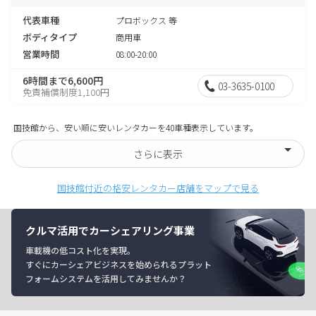
代表車種
プロボックス 等
ボディタイプ
商用車
営業時間
08:00-20:00
6時間まで6,600円
03-3635-0100
免責補償制度1,100円
国技館から、安い順に安いレンタカーを40車種表示しています。
さらに表示
国技館付近の格安レンタカー店舗をマップで見る
クルマ活用でカーシェアリング事業
車載機の低コスト化を実現。
すぐにカーシェアビジネスを始められるプラット
フォームシステムを活用してみませんか？