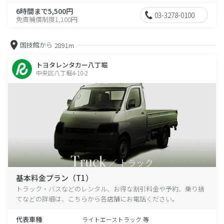
6時間まで5,500円
03-3278-0100
免責補償制度1,100円
国技館から
2891m
トヨタレンタカー八丁堀
中央区八丁堀4-10-2
基本料金プラン（T1）
トラック・バスなどのレンタル、お得な割引料金や予約、乗り捨
てなどの詳細は、こちらから各店舗にお電話ください。
代表車種
ライトエーストラック 等