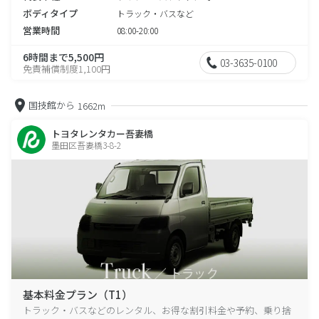
ボディタイプ
トラック・バスなど
営業時間
08:00-20:00
6時間まで5,500円
03-3635-0100
免責補償制度1,100円
国技館から
1662m
トヨタレンタカー吾妻橋
墨田区吾妻橋3-8-2
基本料金プラン（T1）
トラック・バスなどのレンタル、お得な割引料金や予約、乗り捨