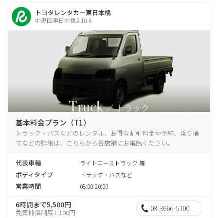
トヨタレンタカー東日本橋
中央区東日本橋3-10-6
基本料金プラン（T1）
トラック・バスなどのレンタル、お得な割引料金や予約、乗り捨
てなどの詳細は、こちらから各店舗にお電話ください。
代表車種
ライトエーストラック 等
ボディタイプ
トラック・バスなど
営業時間
08:00-20:00
6時間まで5,500円
03-3666-5100
免責補償制度1,100円