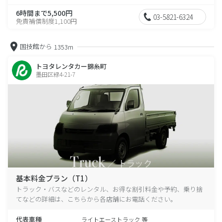
6時間まで5,500円
03-5821-6324
免責補償制度1,100円
国技館から
1353m
トヨタレンタカー錦糸町
墨田区緑4-21-7
基本料金プラン（T1）
トラック・バスなどのレンタル、お得な割引料金や予約、乗り捨
てなどの詳細は、こちらから各店舗にお電話ください。
代表車種
ライトエーストラック 等