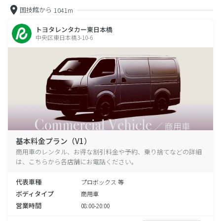
国技館から
1041m
トヨタレンタカー東日本橋
中央区東日本橋3-10-6
基本料金プラン（V1）
商用車のレンタル、お得な割引料金や予約、乗り捨てなどの詳細
は、こちらから各店舗にお電話ください。
代表車種
プロボックス 等
ボディタイプ
商用車
営業時間
08:00-20:00