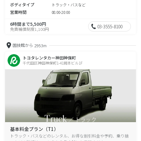
ボディタイプ
トラック・バスなど
営業時間
08:00-20:00
6時間まで5,500円
03-3555-8100
免責補償制度1,100円
国技館から
2953m
トヨタレンタカー神田神保町
千代田区神田神保町1-41岡本ビル1F
基本料金プラン（T1）
トラック・バスなどのレンタル、お得な割引料金や予約、乗り捨