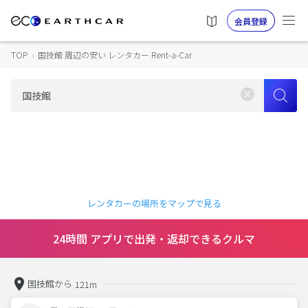
会員登録
TOP
›
国技館 周辺の安い レンタカー Rent-a-Car
レンタカーの場所をマップで見る
24時間 アプリで出発・返却できるクルマ
国技館から
121m