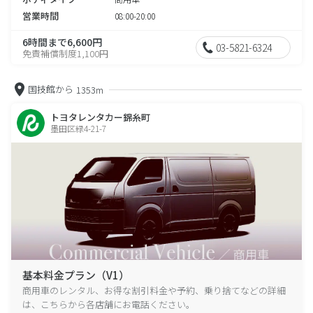
営業時間
08:00-20:00
6時間まで6,600円
03-5821-6324
免責補償制度1,100円
国技館から
1353m
トヨタレンタカー錦糸町
墨田区緑4-21-7
基本料金プラン（V1）
商用車のレンタル、お得な割引料金や予約、乗り捨てなどの詳細
は、こちらから各店舗にお電話ください。