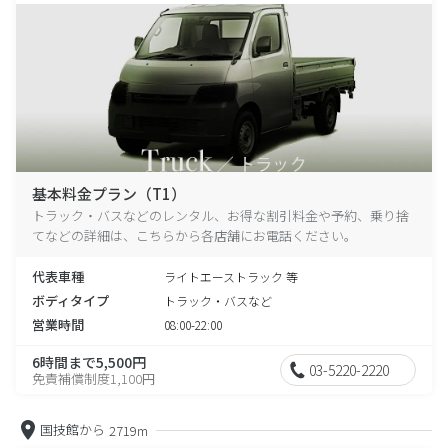
基本料金プラン（T1）
トラック・バスなどのレンタル、お得な割引料金や予約、乗り捨
てなどの詳細は、こちらから各店舗にお電話ください。
代表車種
ライトエーストラック 等
ボディタイプ
トラック・バスなど
営業時間
08:00-22:00
6時間まで5,500円
03-5220-2220
免責補償制度1,100円
国技館から
2719m