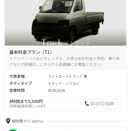
基本料金プラン（T1）
トラック・バスなどのレンタル、お得な割引料金や予約、乗り捨
てなどの詳細は、こちらから各店舗にお電話ください。
代表車種
ライトエーストラック 等
ボディタイプ
トラック・バスなど
営業時間
08:00-20:00
6時間まで5,500円
03-3572-0100
免責補償制度1,100円
国技館から
4607m