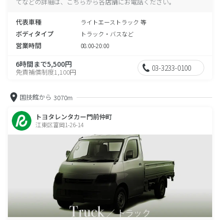
てなどの詳細は、こちらから各店舗にお電話ください。
代表車種
ライトエーストラック 等
ボディタイプ
トラック・バスなど
営業時間
08:00-20:00
6時間まで5,500円
03-3233-0100
免責補償制度1,100円
国技館から
3070m
トヨタレンタカー門前仲町
江東区富岡1-26-14