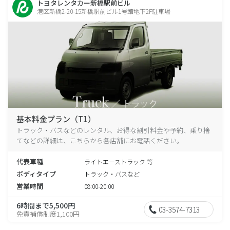
トヨタレンタカー新橋駅前ビル
港区新橋2-20-15新橋駅前ビル1号館地下2F駐車場
基本料金プラン（T1）
トラック・バスなどのレンタル、お得な割引料金や予約、乗り捨
てなどの詳細は、こちらから各店舗にお電話ください。
代表車種
ライトエーストラック 等
ボディタイプ
トラック・バスなど
営業時間
08:00-20:00
6時間まで5,500円
03-3574-7313
免責補償制度1,100円