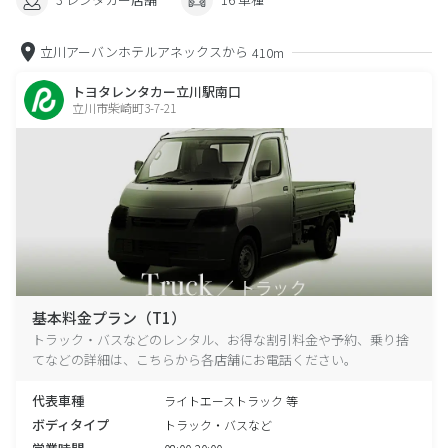
立川アーバンホテルアネックスから
410m
トヨタレンタカー立川駅南口
立川市柴崎町3-7-21
基本料金プラン（T1）
トラック・バスなどのレンタル、お得な割引料金や予約、乗り捨
てなどの詳細は、こちらから各店舗にお電話ください。
代表車種
ライトエーストラック 等
ボディタイプ
トラック・バスなど