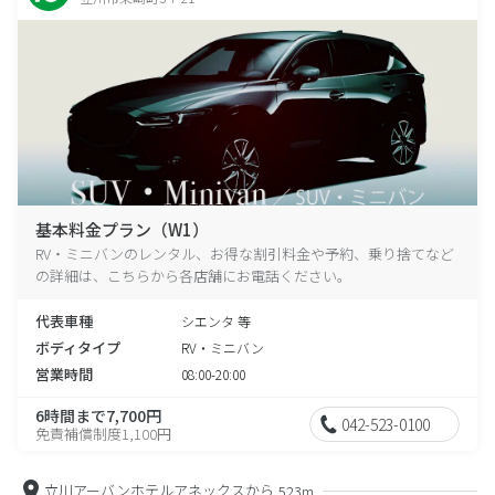
基本料金プラン（W1）
RV・ミニバンのレンタル、お得な割引料金や予約、乗り捨てなど
の詳細は、こちらから各店舗にお電話ください。
代表車種
シエンタ 等
ボディタイプ
RV・ミニバン
営業時間
08:00-20:00
6時間まで7,700円
042-523-0100
免責補償制度1,100円
立川アーバンホテルアネックスから
523m