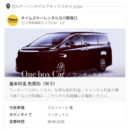
立川アーバンホテルアネックスから
523m
タイムズカーレンタル立川駅南口
立川市柴崎町2-3-7松本ﾋﾞﾙ1F
基本料金 免責別（W-5）
ワンボックスのレンタル、お得な割引料金、キャンセル料金や乗
り捨てなどの詳細は、こちらから各店舗にお電話ください。
代表車種
アルファード 等
ボディタイプ
ワンボックス
営業時間
08:00-20:00