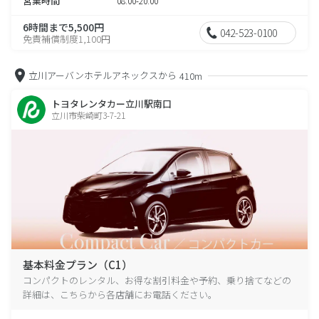
営業時間
08:00-20:00
6時間まで5,500円
042-523-0100
免責補償制度1,100円
立川アーバンホテルアネックスから
410m
トヨタレンタカー立川駅南口
立川市柴崎町3-7-21
基本料金プラン（C1）
コンパクトのレンタル、お得な割引料金や予約、乗り捨てなどの
詳細は、こちらから各店舗にお電話ください。