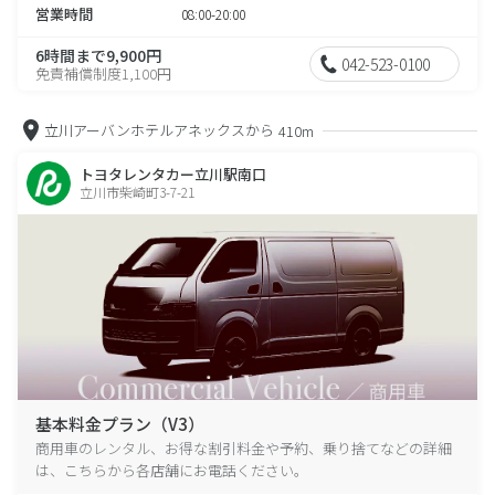
営業時間
08:00-20:00
6時間まで9,900円
042-523-0100
免責補償制度1,100円
立川アーバンホテルアネックスから
410m
トヨタレンタカー立川駅南口
立川市柴崎町3-7-21
基本料金プラン（V3）
商用車のレンタル、お得な割引料金や予約、乗り捨てなどの詳細
は、こちらから各店舗にお電話ください。