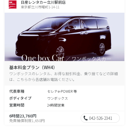
日産レンタカー立川駅前店
東京都立川市曙町1-14-11
基本料金プラン（WH4）
ワンボックスのレンタル、お得な割引料金、乗り捨てなどの詳細
は、こちらから各店舗お電話ください。
代表車種
セレナe-POWER 等
ボディタイプ
ワンボックス
営業時間
24時間営業
6時間23,760円
042-526-2341
免責補償制度1,650円