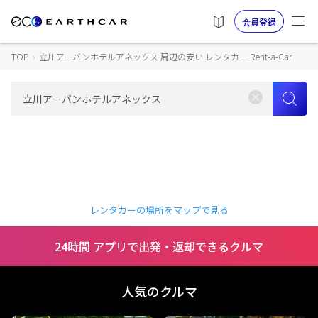
会員登録
TOP
›
立川アーバンホテルアネックス 周辺の安い レンタカー Rent-a-Car
レンタカーの場所をマップで見る
24時間 アプリで出発・返却できるクルマ
人気のクルマ