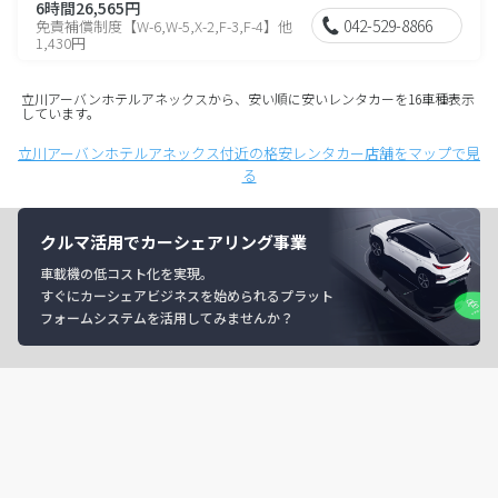
6時間26,565円
042-529-8866
免責補償制度【W-6,W-5,X-2,F-3,F-4】他
1,430円
立川アーバンホテルアネックスから、安い順に安いレンタカーを16車種表示
しています。
立川アーバンホテルアネックス付近の格安レンタカー店舗をマップで見
る
クルマ活用でカーシェアリング事業
車載機の低コスト化を実現。
すぐにカーシェアビジネスを始められるプラット
フォームシステムを活用してみませんか？