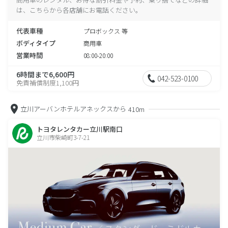
は、こちらから各店舗にお電話ください。
代表車種
プロボックス 等
ボディタイプ
商用車
営業時間
08:00-20:00
6時間まで6,600円
042-523-0100
免責補償制度1,100円
立川アーバンホテルアネックスから
410m
トヨタレンタカー立川駅南口
立川市柴崎町3-7-21