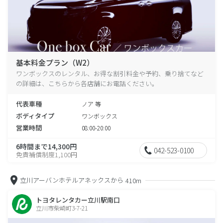
基本料金プラン（W2）
ワンボックスのレンタル、お得な割引料金や予約、乗り捨てなど
の詳細は、こちらから各店舗にお電話ください。
代表車種
ノア 等
ボディタイプ
ワンボックス
営業時間
08:00-20:00
6時間まで14,300円
042-523-0100
免責補償制度1,100円
立川アーバンホテルアネックスから
410m
トヨタレンタカー立川駅南口
立川市柴崎町3-7-21