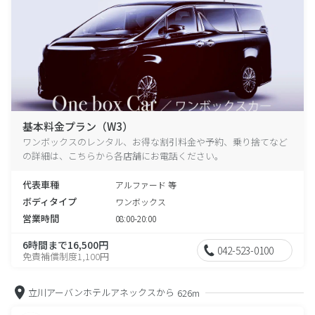
基本料金プラン（W3）
ワンボックスのレンタル、お得な割引料金や予約、乗り捨てなど
の詳細は、こちらから各店舗にお電話ください。
代表車種
アルファード 等
ボディタイプ
ワンボックス
営業時間
08:00-20:00
6時間まで16,500円
042-523-0100
免責補償制度1,100円
立川アーバンホテルアネックスから
626m