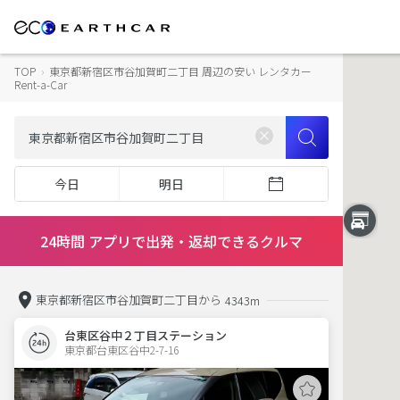
TOP
›
東京都新宿区市谷加賀町二丁目 周辺の安い レンタカー
Rent-a-Car
今日
明日
24時間 アプリで出発・返却できるクルマ
東京都新宿区市谷加賀町二丁目から
4343m
台東区谷中２丁目ステーション
東京都台東区谷中2-7-16  