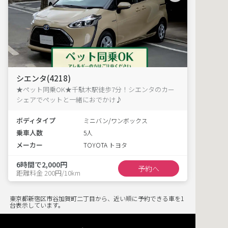
シエンタ(4218)
★ペット同乗OK★千駄木駅徒歩7分！シエンタのカー
シェアでペットと一緒におでかけ♪
ボディタイプ
ミニバン/ワンボックス
乗車人数
5人
メーカー
TOYOTA トヨタ
6時間で2,000円
予約へ
距離料金 200円/10km
東京都新宿区市谷加賀町二丁目から、近い順に予約できる車を1
台表示しています。