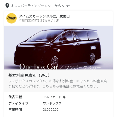
オスロバッティングセンターから
510m
タイムズカーレンタル立川駅南口
立川市柴崎町2-3-7松本ﾋﾞﾙ1F
基本料金 免責別（W-5）
ワンボックスのレンタル、お得な割引料金、キャンセル料金や乗
り捨てなどの詳細は、こちらから各店舗にお電話ください。
代表車種
アルファード 等
ボディタイプ
ワンボックス
営業時間
08:00-20:00