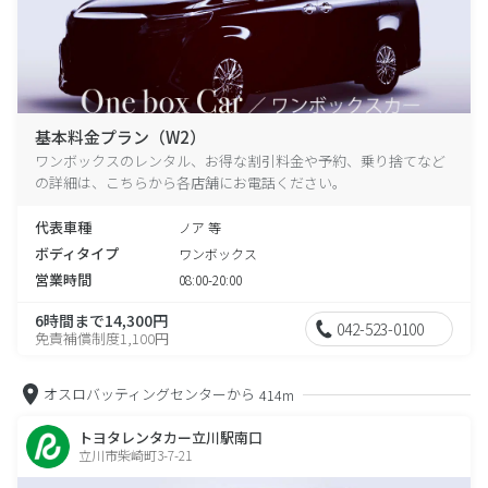
基本料金プラン（W2）
ワンボックスのレンタル、お得な割引料金や予約、乗り捨てなど
の詳細は、こちらから各店舗にお電話ください。
代表車種
ノア 等
ボディタイプ
ワンボックス
営業時間
08:00-20:00
6時間まで14,300円
042-523-0100
免責補償制度1,100円
オスロバッティングセンターから
414m
トヨタレンタカー立川駅南口
立川市柴崎町3-7-21