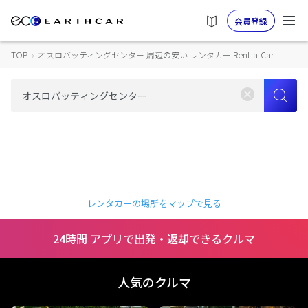
会員登録
TOP
›
オスロバッティングセンター 周辺の安い レンタカー Rent-a-Car
レンタカーの場所をマップで見る
24時間 アプリで出発・返却できるクルマ
人気のクルマ