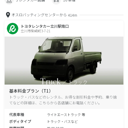
オスロバッティングセンターから
414m
トヨタレンタカー立川駅南口
立川市柴崎町3-7-21
基本料金プラン（T1）
トラック・バスなどのレンタル、お得な割引料金や予約、乗り捨
てなどの詳細は、こちらから各店舗にお電話ください。
代表車種
ライトエーストラック 等
ボディタイプ
トラック・バスなど