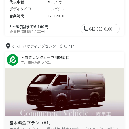
代表車種
ヤリス 等
ボディタイプ
コンパクト
営業時間
08:00-20:00
3～6時間まで6,160円
042-523-0100
免責補償制度1,100円
オスロバッティングセンターから
414m
トヨタレンタカー立川駅南口
立川市柴崎町3-7-21
基本料金プラン（V1）
商用車のレンタル、お得な割引料金や予約、乗り捨てなどの詳細