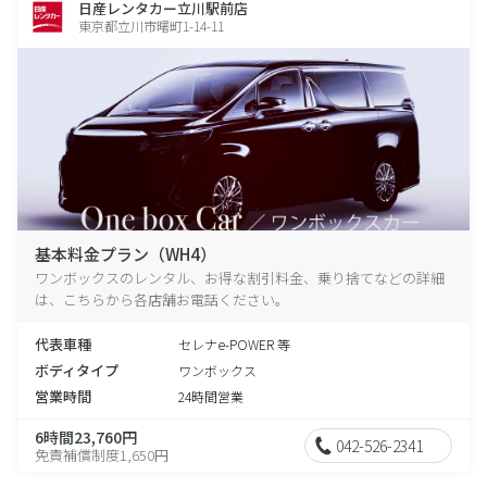
日産レンタカー立川駅前店
東京都立川市曙町1-14-11
基本料金プラン（WH4）
ワンボックスのレンタル、お得な割引料金、乗り捨てなどの詳細
は、こちらから各店舗お電話ください。
代表車種
セレナe-POWER 等
ボディタイプ
ワンボックス
営業時間
24時間営業
6時間23,760円
042-526-2341
免責補償制度1,650円