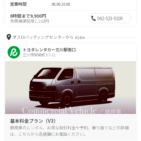
営業時間
08:00-20:00
6時間まで9,900円
042-523-0100
免責補償制度1,100円
オスロバッティングセンターから
414m
トヨタレンタカー立川駅南口
立川市柴崎町3-7-21
基本料金プラン（V3）
商用車のレンタル、お得な割引料金や予約、乗り捨てなどの詳細
は、こちらから各店舗にお電話ください。