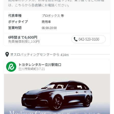
は、こちらから各店舗にお電話ください。
代表車種
プロボックス 等
ボディタイプ
商用車
営業時間
08:00-20:00
6時間まで6,600円
042-523-0100
免責補償制度1,100円
オスロバッティングセンターから
414m
トヨタレンタカー立川駅南口
立川市柴崎町3-7-21