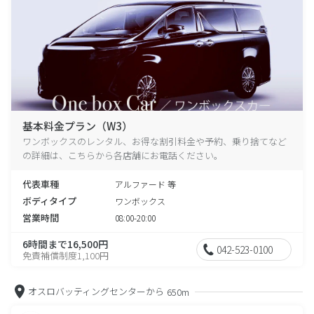
基本料金プラン（W3）
ワンボックスのレンタル、お得な割引料金や予約、乗り捨てなど
の詳細は、こちらから各店舗にお電話ください。
代表車種
アルファード 等
ボディタイプ
ワンボックス
営業時間
08:00-20:00
6時間まで16,500円
042-523-0100
免責補償制度1,100円
オスロバッティングセンターから
650m