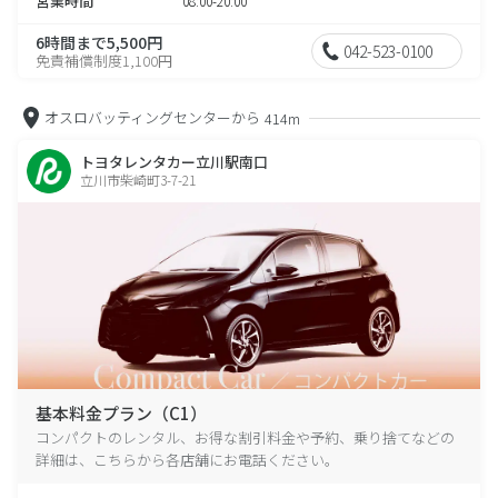
営業時間
08:00-20:00
6時間まで5,500円
042-523-0100
免責補償制度1,100円
オスロバッティングセンターから
414m
トヨタレンタカー立川駅南口
立川市柴崎町3-7-21
基本料金プラン（C1）
コンパクトのレンタル、お得な割引料金や予約、乗り捨てなどの
詳細は、こちらから各店舗にお電話ください。