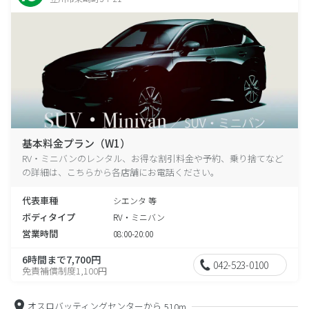
基本料金プラン（W1）
RV・ミニバンのレンタル、お得な割引料金や予約、乗り捨てなど
の詳細は、こちらから各店舗にお電話ください。
代表車種
シエンタ 等
ボディタイプ
RV・ミニバン
営業時間
08:00-20:00
6時間まで7,700円
042-523-0100
免責補償制度1,100円
オスロバッティングセンターから
510m