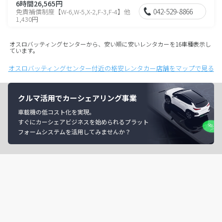
6時間26,565円
042-529-8866
免責補償制度【W-6,W-5,X-2,F-3,F-4】他
1,430円
オスロバッティングセンターから、安い順に安いレンタカーを16車種表示し
ています。
オスロバッティングセンター付近の格安レンタカー店舗をマップで見る
クルマ活用でカーシェアリング事業
車載機の低コスト化を実現。
すぐにカーシェアビジネスを始められるプラット
フォームシステムを活用してみませんか？