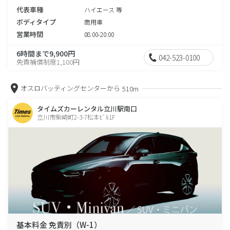
代表車種
ハイエース 等
ボディタイプ
商用車
営業時間
08:00-20:00
6時間まで9,900円
042-523-0100
免責補償制度1,100円
オスロバッティングセンターから
510m
タイムズカーレンタル立川駅南口
立川市柴崎町2-3-7松本ﾋﾞﾙ1F
基本料金 免責別（W-1）