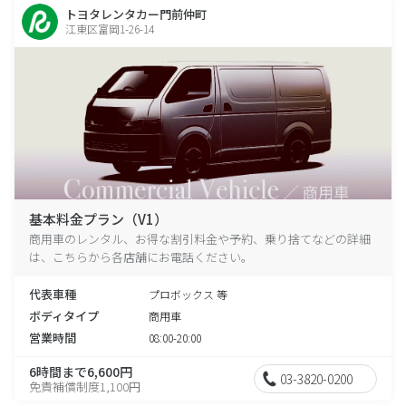
トヨタレンタカー門前仲町
江東区富岡1-26-14
基本料金プラン（V1）
商用車のレンタル、お得な割引料金や予約、乗り捨てなどの詳細
は、こちらから各店舗にお電話ください。
代表車種
プロボックス 等
ボディタイプ
商用車
営業時間
08:00-20:00
6時間まで6,600円
03-3820-0200
免責補償制度1,100円