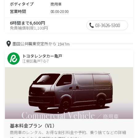
ボディタイプ
商用車
営業時間
08:00-20:00
6時間まで6,600円
03-3626-5300
免責補償制度1,100円
墨田公共職業安定所から
1947m
トヨタレンタカー亀戸
江東区亀戸7-8-7
基本料金プラン（V1）
商用車のレンタル、お得な割引料金や予約、乗り捨てなどの詳細