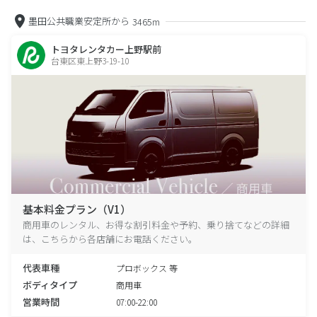
墨田公共職業安定所から
3465m
トヨタレンタカー上野駅前
台東区東上野3-19-10
基本料金プラン（V1）
商用車のレンタル、お得な割引料金や予約、乗り捨てなどの詳細
は、こちらから各店舗にお電話ください。
代表車種
プロボックス 等
ボディタイプ
商用車
営業時間
07:00-22:00