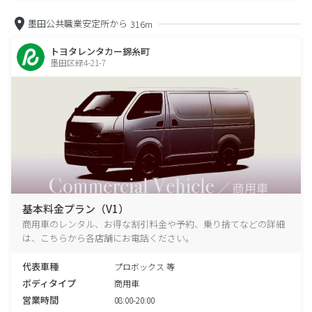
墨田公共職業安定所から
316m
トヨタレンタカー錦糸町
墨田区緑4-21-7
基本料金プラン（V1）
商用車のレンタル、お得な割引料金や予約、乗り捨てなどの詳細
は、こちらから各店舗にお電話ください。
代表車種
プロボックス 等
ボディタイプ
商用車
営業時間
08:00-20:00