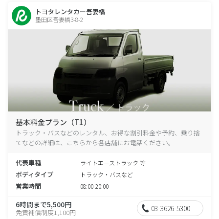
トヨタレンタカー吾妻橋
墨田区吾妻橋3-8-2
基本料金プラン（T1）
トラック・バスなどのレンタル、お得な割引料金や予約、乗り捨
てなどの詳細は、こちらから各店舗にお電話ください。
代表車種
ライトエーストラック 等
ボディタイプ
トラック・バスなど
営業時間
08:00-20:00
6時間まで5,500円
03-3626-5300
免責補償制度1,100円