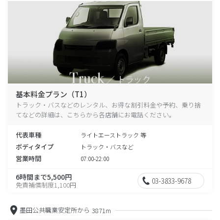
基本料金プラン（T1）
トラック・バスなどのレンタル、お得な割引料金や予約、乗り捨
てなどの詳細は、こちらから各店舗にお電話ください。
代表車種
ライトエーストラック 等
ボディタイプ
トラック・バスなど
営業時間
07:00-22:00
6時間まで5,500円
03-3833-9678
免責補償制度1,100円
墨田公共職業安定所から
3871m