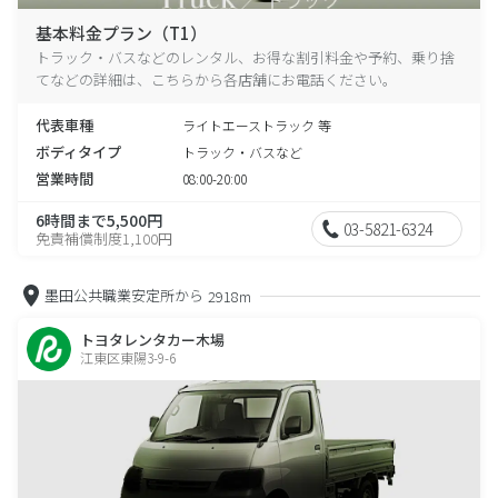
基本料金プラン（T1）
トラック・バスなどのレンタル、お得な割引料金や予約、乗り捨
てなどの詳細は、こちらから各店舗にお電話ください。
代表車種
ライトエーストラック 等
ボディタイプ
トラック・バスなど
営業時間
08:00-20:00
6時間まで5,500円
03-5821-6324
免責補償制度1,100円
墨田公共職業安定所から
2918m
トヨタレンタカー木場
江東区東陽3-9-6