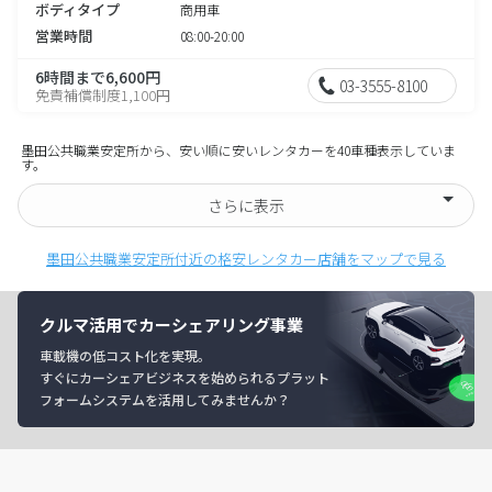
ボディタイプ
商用車
営業時間
08:00-20:00
6時間まで6,600円
03-3555-8100
免責補償制度1,100円
墨田公共職業安定所から、安い順に安いレンタカーを40車種表示していま
す。
さらに表示
墨田公共職業安定所付近の格安レンタカー店舗をマップで見る
クルマ活用でカーシェアリング事業
車載機の低コスト化を実現。
すぐにカーシェアビジネスを始められるプラット
フォームシステムを活用してみませんか？