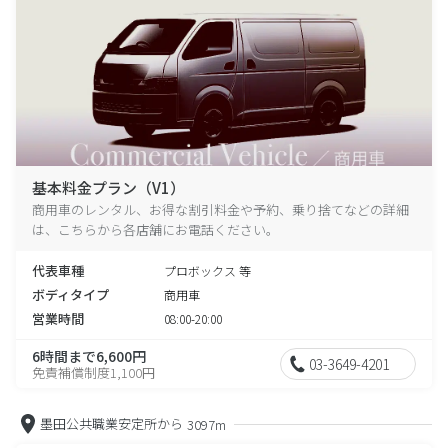
基本料金プラン（V1）
商用車のレンタル、お得な割引料金や予約、乗り捨てなどの詳細
は、こちらから各店舗にお電話ください。
代表車種
プロボックス 等
ボディタイプ
商用車
営業時間
08:00-20:00
6時間まで6,600円
03-3649-4201
免責補償制度1,100円
墨田公共職業安定所から
3097m