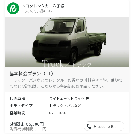
トヨタレンタカー八丁堀
中央区八丁堀4-10-2
基本料金プラン（T1）
トラック・バスなどのレンタル、お得な割引料金や予約、乗り捨
てなどの詳細は、こちらから各店舗にお電話ください。
代表車種
ライトエーストラック 等
ボディタイプ
トラック・バスなど
営業時間
08:00-20:00
6時間まで5,500円
03-3555-8100
免責補償制度1,100円