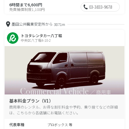
6時間まで6,600円
03-3833-9678
免責補償制度1,100円
墨田公共職業安定所から
3871m
トヨタレンタカー八丁堀
中央区八丁堀4-10-2
基本料金プラン（V1）
商用車のレンタル、お得な割引料金や予約、乗り捨てなどの詳細
は、こちらから各店舗にお電話ください。
代表車種
プロボックス 等