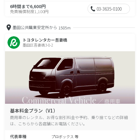
6時間まで6,600円
03-3635-0100
免責補償制度1,100円
墨田公共職業安定所から
1585m
トヨタレンタカー吾妻橋
墨田区吾妻橋3-8-2
基本料金プラン（V1）
商用車のレンタル、お得な割引料金や予約、乗り捨てなどの詳細
は、こちらから各店舗にお電話ください。
代表車種
プロボックス 等