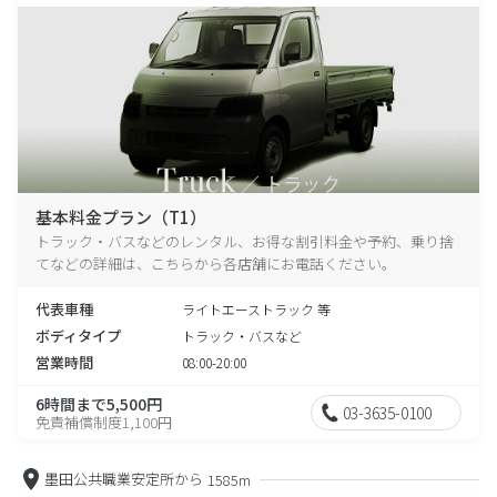
基本料金プラン（T1）
トラック・バスなどのレンタル、お得な割引料金や予約、乗り捨
てなどの詳細は、こちらから各店舗にお電話ください。
代表車種
ライトエーストラック 等
ボディタイプ
トラック・バスなど
営業時間
08:00-20:00
6時間まで5,500円
03-3635-0100
免責補償制度1,100円
墨田公共職業安定所から
1585m