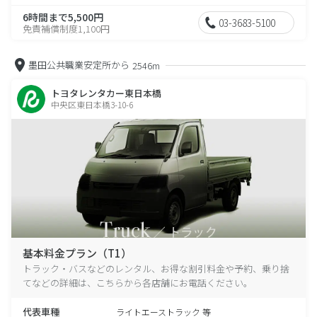
6時間まで5,500円
03-3683-5100
免責補償制度1,100円
墨田公共職業安定所から
2546m
トヨタレンタカー東日本橋
中央区東日本橋3-10-6
基本料金プラン（T1）
トラック・バスなどのレンタル、お得な割引料金や予約、乗り捨
てなどの詳細は、こちらから各店舗にお電話ください。
代表車種
ライトエーストラック 等