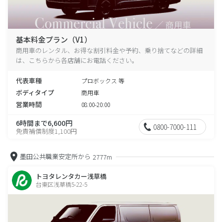
基本料金プラン（V1）
商用車のレンタル、お得な割引料金や予約、乗り捨てなどの詳細
は、こちらから各店舗にお電話ください。
代表車種
プロボックス 等
ボディタイプ
商用車
営業時間
08:00-20:00
6時間まで6,600円
0800-7000-111
免責補償制度1,100円
墨田公共職業安定所から
2777m
トヨタレンタカー浅草橋
台東区浅草橋5-22-5