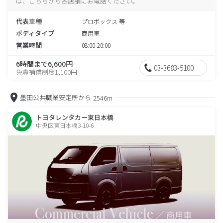
は、こちらから各店舗にお電話ください。
代表車種
プロボックス 等
ボディタイプ
商用車
営業時間
08:00-20:00
6時間まで6,600円
03-3683-5100
免責補償制度1,100円
墨田公共職業安定所から
2546m
トヨタレンタカー東日本橋
中央区東日本橋3-10-6