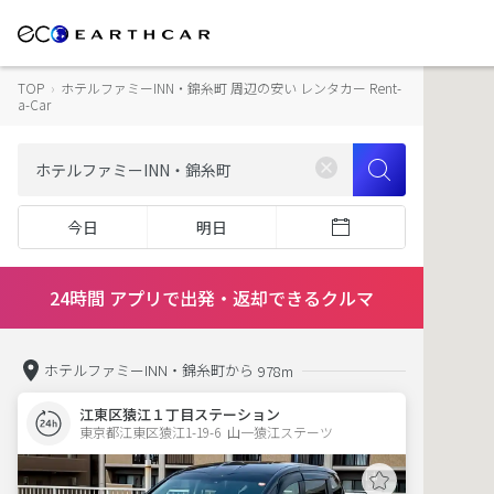
TOP
›
ホテルファミーINN・錦糸町 周辺の安い レンタカー Rent-
a-Car
今日
明日
24時間 アプリで出発・返却できるクルマ
ホテルファミーINN・錦糸町から
978m
江東区猿江１丁目ステーション
東京都江東区猿江1-19-6  山一猿江ステーツ