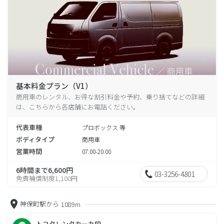
基本料金プラン（V1）
商用車のレンタル、お得な割引料金や予約、乗り捨てなどの詳細
は、こちらから各店舗にお電話ください。
代表車種
プロボックス 等
ボディタイプ
商用車
営業時間
07:00-20:00
6時間まで6,600円
03-3256-4801
免責補償制度1,100円
神保町駅から
1089m
トヨタレンタカー九段