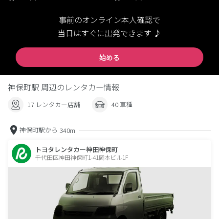
事前のオンライン本人確認で
当日はすぐに出発できます ♪
始める
神保町駅 周辺のレンタカー情報
17 レンタカー店舗
40 車種
神保町駅から
340m
トヨタレンタカー神田神保町
千代田区神田神保町1-41岡本ビル1F