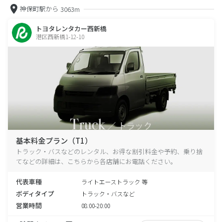
神保町駅から
3063m
トヨタレンタカー西新橋
港区西新橋1-12-10
基本料金プラン（T1）
トラック・バスなどのレンタル、お得な割引料金や予約、乗り捨
てなどの詳細は、こちらから各店舗にお電話ください。
代表車種
ライトエーストラック 等
ボディタイプ
トラック・バスなど
営業時間
08:00-20:00