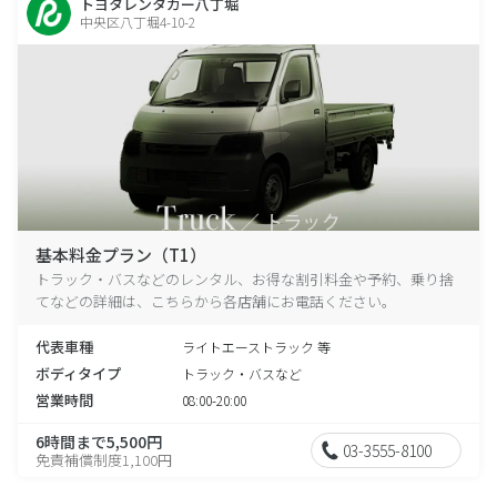
トヨタレンタカー八丁堀
中央区八丁堀4-10-2
基本料金プラン（T1）
トラック・バスなどのレンタル、お得な割引料金や予約、乗り捨
てなどの詳細は、こちらから各店舗にお電話ください。
代表車種
ライトエーストラック 等
ボディタイプ
トラック・バスなど
営業時間
08:00-20:00
6時間まで5,500円
03-3555-8100
免責補償制度1,100円