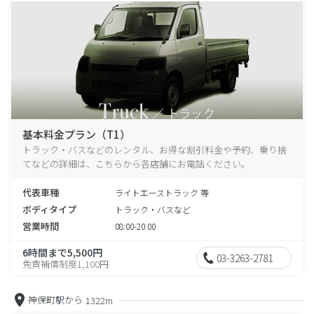
基本料金プラン（T1）
トラック・バスなどのレンタル、お得な割引料金や予約、乗り捨
てなどの詳細は、こちらから各店舗にお電話ください。
代表車種
ライトエーストラック 等
ボディタイプ
トラック・バスなど
営業時間
08:00-20:00
6時間まで5,500円
03-3263-2781
免責補償制度1,100円
神保町駅から
1322m