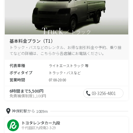
基本料金プラン（T1）
トラック・バスなどのレンタル、お得な割引料金や予約、乗り捨
てなどの詳細は、こちらから各店舗にお電話ください。
代表車種
ライトエーストラック 等
ボディタイプ
トラック・バスなど
営業時間
07:00-20:00
6時間まで5,500円
03-3256-4801
免責補償制度1,100円
神保町駅から
1089m
トヨタレンタカー九段
千代田区九段南2-3-29