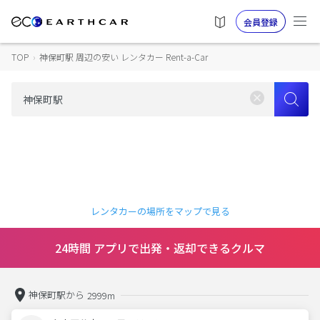
会員登録
TOP
›
神保町駅 周辺の安い レンタカー Rent-a-Car
レンタカーの場所をマップで見る
24時間 アプリで出発・返却できるクルマ
神保町駅から
2999m