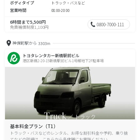
ボディタイプ
トラック・バスなど
営業時間
08:00-20:00
6時間まで5,500円
0800-7000-111
免責補償制度1,100円
神保町駅から
3303m
トヨタレンタカー新橋駅前ビル
港区新橋2-20-15新橋駅前ビル1号館地下2F駐車場
基本料金プラン（T1）
トラック・バスなどのレンタル、お得な割引料金や予約、乗り捨
てなどの詳細は、こちらから各店舗にお電話ください。