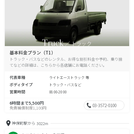
基本料金プラン（T1）
トラック・バスなどのレンタル、お得な割引料金や予約、乗り捨
てなどの詳細は、こちらから各店舗にお電話ください。
代表車種
ライトエーストラック 等
ボディタイプ
トラック・バスなど
営業時間
08:00-20:00
6時間まで5,500円
03-3572-0100
免責補償制度1,100円
神保町駅から
3022m