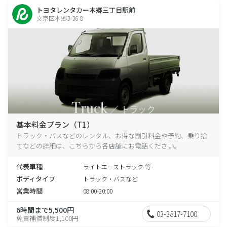
トヨタレンタカー本郷三丁目駅前
文京区本郷3-36-8
基本料金プラン（T1）
トラック・バスなどのレンタル、お得な割引料金や予約、乗り捨
てなどの詳細は、こちらから各店舗にお電話ください。
代表車種
ライトエーストラック 等
ボディタイプ
トラック・バスなど
営業時間
08:00-20:00
6時間まで5,500円
03-3817-7100
免責補償制度1,100円