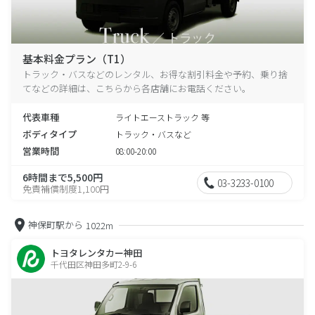
基本料金プラン（T1）
トラック・バスなどのレンタル、お得な割引料金や予約、乗り捨
てなどの詳細は、こちらから各店舗にお電話ください。
代表車種
ライトエーストラック 等
ボディタイプ
トラック・バスなど
営業時間
08:00-20:00
6時間まで5,500円
03-3233-0100
免責補償制度1,100円
神保町駅から
1022m
トヨタレンタカー神田
千代田区神田多町2-9-6