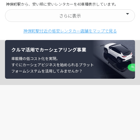
神保町駅から、安い順に安いレンタカーを40車種表示しています。
さらに表示
神保町駅付近の格安レンタカー店舗をマップで見る
クルマ活用でカーシェアリング事業
車載機の低コスト化を実現。
すぐにカーシェアビジネスを始められるプラット
フォームシステムを活用してみませんか？