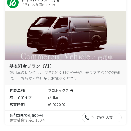
千代田区九段南2-3-29
基本料金プラン（V1）
商用車のレンタル、お得な割引料金や予約、乗り捨てなどの詳細
は、こちらから各店舗にお電話ください。
代表車種
プロボックス 等
ボディタイプ
商用車
営業時間
08:00-20:00
6時間まで6,600円
03-3263-2781
免責補償制度1,100円