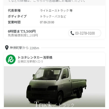
てなどの詳細は、こちらから各店舗にお電話ください。
代表車種
ライトエーストラック 等
ボディタイプ
トラック・バスなど
営業時間
07:00-20:00
6時間まで5,500円
03-3278-0100
免責補償制度1,100円
神保町駅から
2265m
トヨタレンタカー浅草橋
台東区浅草橋5-22-5