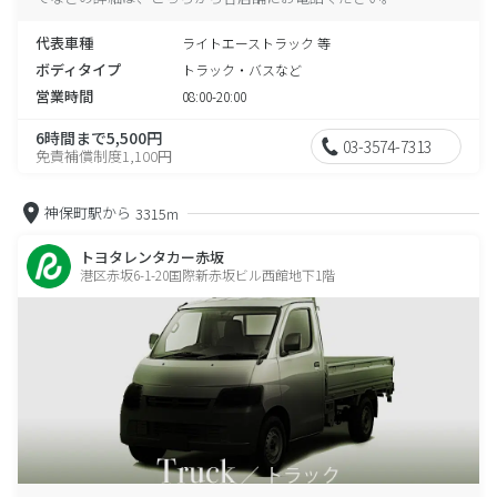
代表車種
ライトエーストラック 等
ボディタイプ
トラック・バスなど
営業時間
08:00-20:00
6時間まで5,500円
03-3574-7313
免責補償制度1,100円
神保町駅から
3315m
トヨタレンタカー赤坂
港区赤坂6-1-20国際新赤坂ビル西館地下1階