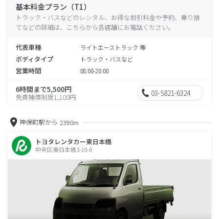
基本料金プラン（T1）
トラック・バスなどのレンタル、お得な割引料金や予約、乗り捨
てなどの詳細は、こちらから各店舗にお電話ください。
代表車種
ライトエーストラック 等
ボディタイプ
トラック・バスなど
営業時間
08:00-20:00
6時間まで5,500円
03-5821-6324
免責補償制度1,100円
神保町駅から
2390m
トヨタレンタカー東日本橋
中央区東日本橋3-10-6