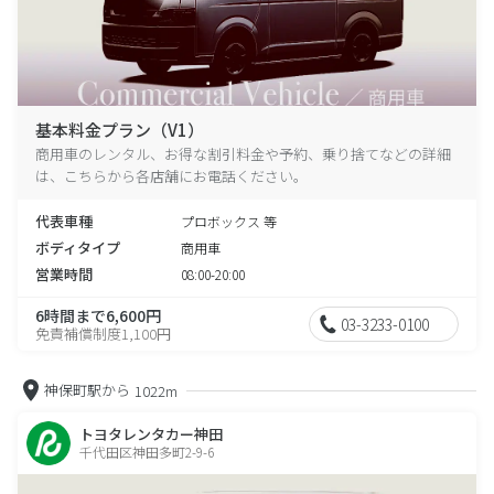
基本料金プラン（V1）
商用車のレンタル、お得な割引料金や予約、乗り捨てなどの詳細
は、こちらから各店舗にお電話ください。
代表車種
プロボックス 等
ボディタイプ
商用車
営業時間
08:00-20:00
6時間まで6,600円
03-3233-0100
免責補償制度1,100円
神保町駅から
1022m
トヨタレンタカー神田
千代田区神田多町2-9-6