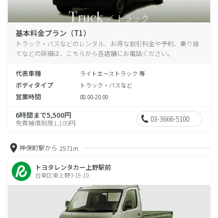
基本料金プラン（T1）
トラック・バスなどのレンタル、お得な割引料金や予約、乗り捨
てなどの詳細は、こちらから各店舗にお電話ください。
代表車種
ライトエーストラック 等
ボディタイプ
トラック・バスなど
営業時間
08:00-20:00
6時間まで5,500円
03-3666-5100
免責補償制度1,100円
神保町駅から
2571m
トヨタレンタカー上野駅前
台東区東上野3-19-10