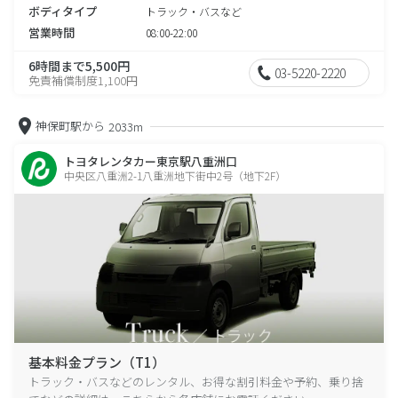
ボディタイプ
トラック・バスなど
営業時間
08:00-22:00
6時間まで5,500円
03-5220-2220
免責補償制度1,100円
神保町駅から
2033m
トヨタレンタカー東京駅八重洲口
中央区八重洲2-1八重洲地下街中2号（地下2F）
基本料金プラン（T1）
トラック・バスなどのレンタル、お得な割引料金や予約、乗り捨