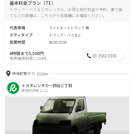
基本料金プラン（T1）
トラック・バスなどのレンタル、お得な割引料金や予約、乗り捨
てなどの詳細は、こちらから各店舗にお電話ください。
代表車種
ライトエーストラック 等
ボディタイプ
トラック・バスなど
営業時間
08:00-20:00
6時間まで5,500円
03-3582-0100
免責補償制度1,100円
神保町駅から
3326m
トヨタレンタカー四谷三丁目
新宿区舟町11-21