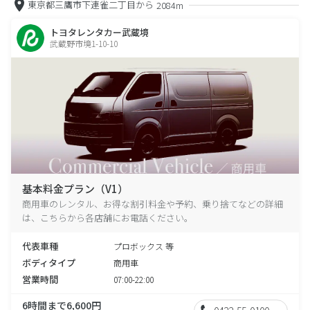
東京都三鷹市下連雀二丁目から
2084m
トヨタレンタカー武蔵境
武蔵野市境1-10-10
基本料金プラン（V1）
商用車のレンタル、お得な割引料金や予約、乗り捨てなどの詳細
は、こちらから各店舗にお電話ください。
代表車種
プロボックス 等
ボディタイプ
商用車
営業時間
07:00-22:00
6時間まで6,600円