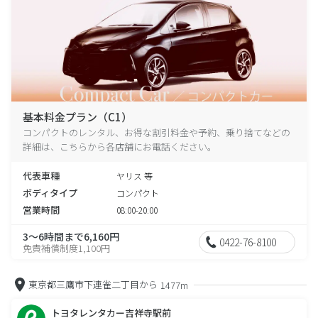
基本料金プラン（C1）
コンパクトのレンタル、お得な割引料金や予約、乗り捨てなどの
詳細は、こちらから各店舗にお電話ください。
代表車種
ヤリス 等
ボディタイプ
コンパクト
営業時間
08:00-20:00
3～6時間まで6,160円
0422-76-8100
免責補償制度1,100円
東京都三鷹市下連雀二丁目から
1477m
トヨタレンタカー吉祥寺駅前