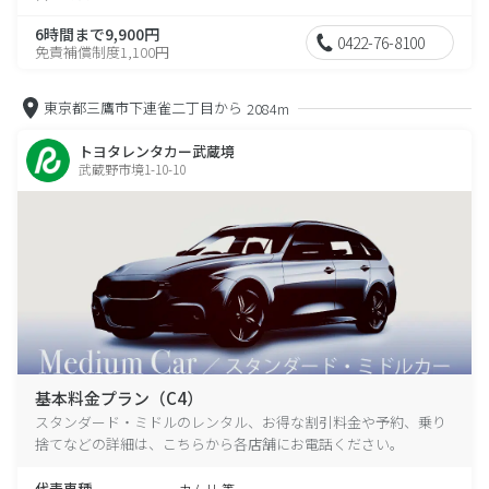
6時間まで9,900円
0422-76-8100
免責補償制度1,100円
東京都三鷹市下連雀二丁目から
2084m
トヨタレンタカー武蔵境
武蔵野市境1-10-10
基本料金プラン（C4）
スタンダード・ミドルのレンタル、お得な割引料金や予約、乗り
捨てなどの詳細は、こちらから各店舗にお電話ください。
代表車種
カムリ 等