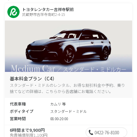
トヨタレンタカー吉祥寺駅前
武蔵野市吉祥寺南町2-4-15
基本料金プラン（C4）
スタンダード・ミドルのレンタル、お得な割引料金や予約、乗り
捨てなどの詳細は、こちらから各店舗にお電話ください。
代表車種
カムリ 等
ボディタイプ
スタンダード・ミドル
営業時間
08:00-20:00
6時間まで9,900円
0422-76-8100
免責補償制度1,100円