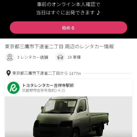
事前のオンライン本人確認で
当日はすぐに出発できます ♪
始める
東京都三鷹市下連雀二丁目 周辺のレンタカー情報
3 レンタカー店舗
19 車種
東京都三鷹市下連雀二丁目から
1477m
トヨタレンタカー吉祥寺駅前
武蔵野市吉祥寺南町2-4-15