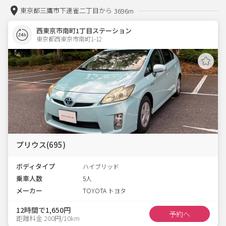
東京都三鷹市下連雀二丁目から
3696m
西東京市南町1丁目ステーション
東京都西東京市南町1-12  
プリウス(695)
ボディタイプ
ハイブリッド
乗車人数
5人
メーカー
TOYOTA トヨタ
12時間で1,650円
予約へ
距離料金 200円/10km