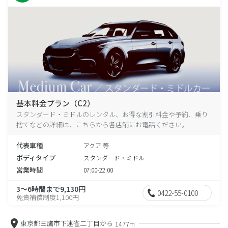
基本料金プラン（C2）
スタンダード・ミドルのレンタル、お得な割引料金や予約、乗り
捨てなどの詳細は、こちらから各店舗にお電話ください。
代表車種
アクア 等
ボディタイプ
スタンダード・ミドル
営業時間
07:00-22:00
3～6時間まで9,130円
0422-55-0100
免責補償制度1,100円
東京都三鷹市下連雀二丁目から
1477m