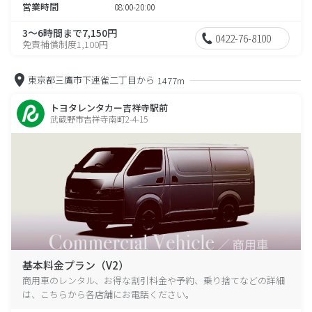
営業時間
08:00-20:00
3～6時間まで7,150円
0422-76-8100
免責補償制度1,100円
東京都三鷹市下連雀二丁目から
1477m
トヨタレンタカー吉祥寺駅前
武蔵野市吉祥寺南町2-4-15
基本料金プラン（V2）
商用車のレンタル、お得な割引料金や予約、乗り捨てなどの詳細
は、こちらから各店舗にお電話ください。