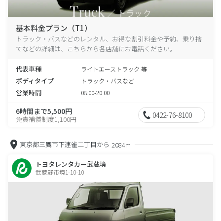
基本料金プラン（T1）
トラック・バスなどのレンタル、お得な割引料金や予約、乗り捨
てなどの詳細は、こちらから各店舗にお電話ください。
代表車種
ライトエーストラック 等
ボディタイプ
トラック・バスなど
営業時間
08:00-20:00
6時間まで5,500円
0422-76-8100
免責補償制度1,100円
東京都三鷹市下連雀二丁目から
2084m
トヨタレンタカー武蔵境
武蔵野市境1-10-10