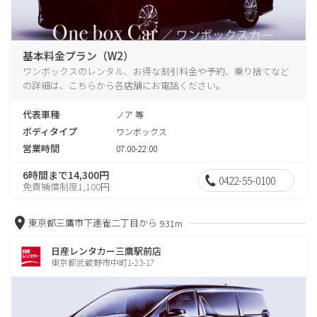
基本料金プラン（W2）
ワンボックスのレンタル、お得な割引料金や予約、乗り捨てなど
の詳細は、こちらから各店舗にお電話ください。
代表車種
ノア 等
ボディタイプ
ワンボックス
営業時間
07:00-22:00
6時間まで14,300円
0422-55-0100
免責補償制度1,100円
東京都三鷹市下連雀二丁目から
931m
日産レンタカー三鷹駅前店
東京都武蔵野市中町1-23-17