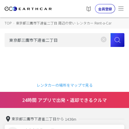
会員登録
TOP
›
東京都三鷹市下連雀二丁目 周辺の安い レンタカー Rent-a-Car
レンタカーの場所をマップで見る
24時間 アプリで出発・返却できるクルマ
東京都三鷹市下連雀二丁目から
1436m