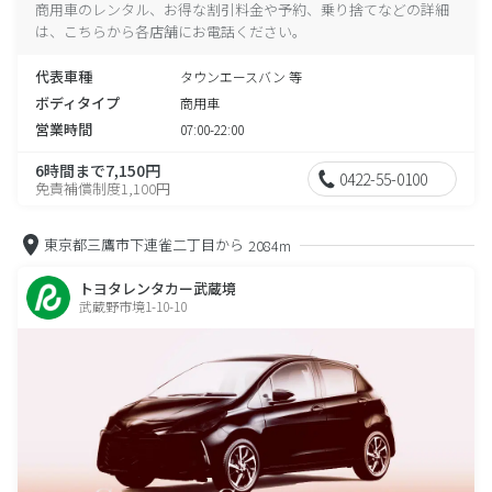
商用車のレンタル、お得な割引料金や予約、乗り捨てなどの詳細
は、こちらから各店舗にお電話ください。
代表車種
タウンエースバン 等
ボディタイプ
商用車
営業時間
07:00-22:00
6時間まで7,150円
0422-55-0100
免責補償制度1,100円
東京都三鷹市下連雀二丁目から
2084m
トヨタレンタカー武蔵境
武蔵野市境1-10-10