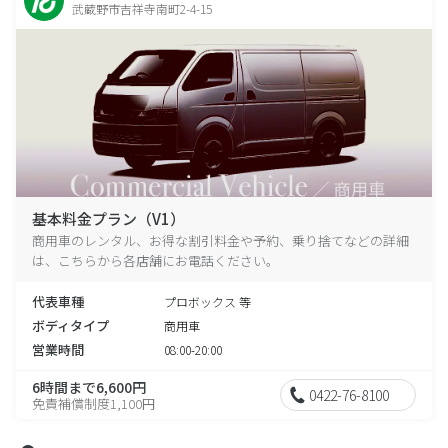
武蔵野市吉祥寺南町2-4-15
基本料金プラン（V1）
商用車のレンタル、お得な割引料金や予約、乗り捨てなどの詳細
は、こちらから各店舗にお電話ください。
代表車種
プロボックス 等
ボディタイプ
商用車
営業時間
08:00-20:00
6時間まで6,600円
0422-76-8100
免責補償制度1,100円