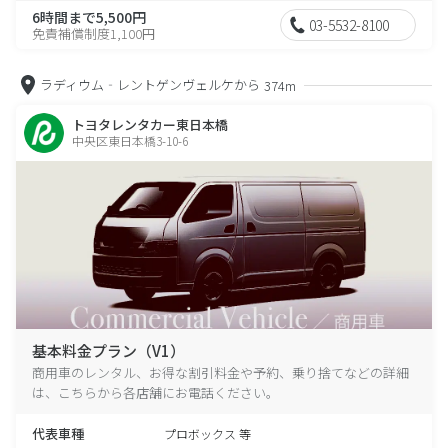
6時間まで5,500円
03-5532-8100
免責補償制度1,100円
ラディウム‐レントゲンヴェルケから
374m
トヨタレンタカー東日本橋
中央区東日本橋3-10-6
基本料金プラン（V1）
商用車のレンタル、お得な割引料金や予約、乗り捨てなどの詳細
は、こちらから各店舗にお電話ください。
代表車種
プロボックス 等