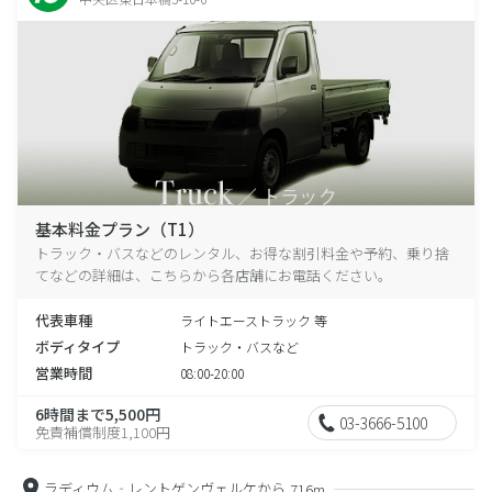
基本料金プラン（T1）
トラック・バスなどのレンタル、お得な割引料金や予約、乗り捨
てなどの詳細は、こちらから各店舗にお電話ください。
代表車種
ライトエーストラック 等
ボディタイプ
トラック・バスなど
営業時間
08:00-20:00
6時間まで5,500円
03-3666-5100
免責補償制度1,100円
ラディウム‐レントゲンヴェルケから
716m