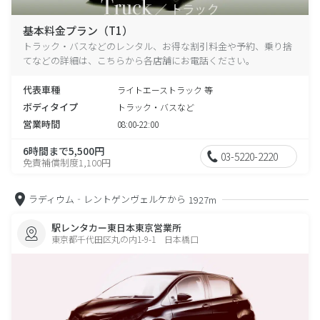
基本料金プラン（T1）
トラック・バスなどのレンタル、お得な割引料金や予約、乗り捨
てなどの詳細は、こちらから各店舗にお電話ください。
代表車種
ライトエーストラック 等
ボディタイプ
トラック・バスなど
営業時間
08:00-22:00
6時間まで5,500円
03-5220-2220
免責補償制度1,100円
ラディウム‐レントゲンヴェルケから
1927m
駅レンタカー東日本東京営業所
東京都千代田区丸の内1-9-1 日本橋口