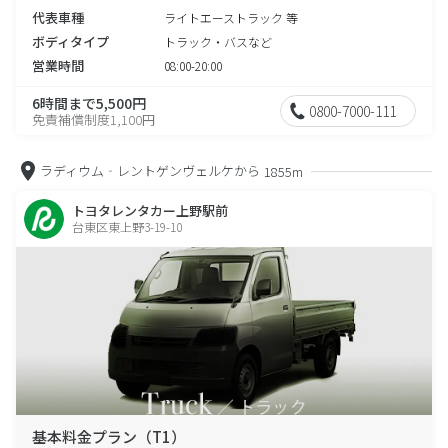
代表車種
ライトエーストラック 等
ボディタイプ
トラック・バスなど
営業時間
08:00-20:00
6時間まで5,500円
0800-7000-111
免責補償制度1,100円
ラディウム‐レントゲンヴェルケから
1855m
トヨタレンタカー上野駅前
台東区東上野3-19-10
基本料金プラン（T1）