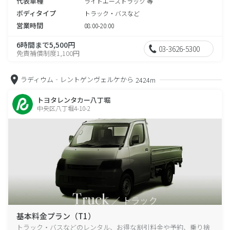
代表車種
ライトエーストラック 等
ボディタイプ
トラック・バスなど
営業時間
08:00-20:00
6時間まで5,500円
03-3626-5300
免責補償制度1,100円
ラディウム‐レントゲンヴェルケから
2424m
トヨタレンタカー八丁堀
中央区八丁堀4-10-2
基本料金プラン（T1）
トラック・バスなどのレンタル、お得な割引料金や予約、乗り捨