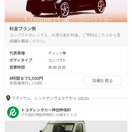
料金プラン例
コンパクトのレンタル、お得な割引料金、ご予約はこちらから各
店舗お電話ください。
代表車種
ヴィッツ等
ボディタイプ
コンパクト
営業時間
09:00-19:00
6時間まで5,500円
詳細を見る
免責補償料1,100円
ラディウム‐レントゲンヴェルケから
2052m
トヨタレンタカー神田神保町
千代田区神田神保町1-41岡本ビル1F