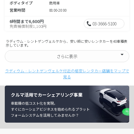
ボディタイプ
商用車
営業時間
08:00-20:00
6時間まで6,600円
03-3666-5100
免責補償制度1,100円
ラディウム‐レントゲンヴェルケから、安い順に安いレンタカーを40車種表
示しています。
さらに表示
ラディウム‐レントゲンヴェルケ付近の格安レンタカー店舗をマップで
見る
クルマ活用でカーシェアリング事業
車載機の低コスト化を実現。
すぐにカーシェアビジネスを始められるプラット
フォームシステムを活用してみませんか？