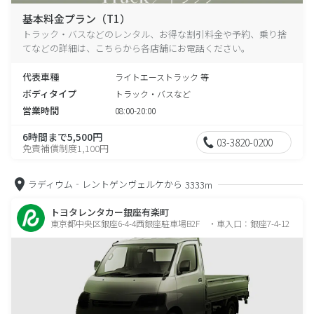
基本料金プラン（T1）
トラック・バスなどのレンタル、お得な割引料金や予約、乗り捨
てなどの詳細は、こちらから各店舗にお電話ください。
代表車種
ライトエーストラック 等
ボディタイプ
トラック・バスなど
営業時間
08:00-20:00
6時間まで5,500円
03-3820-0200
免責補償制度1,100円
ラディウム‐レントゲンヴェルケから
3333m
トヨタレンタカー銀座有楽町
東京都中央区銀座6-4-4西銀座駐車場B2F ・車入口：銀座7-4-12