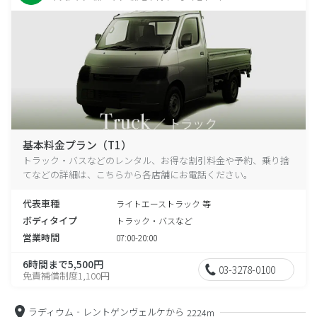
基本料金プラン（T1）
トラック・バスなどのレンタル、お得な割引料金や予約、乗り捨
てなどの詳細は、こちらから各店舗にお電話ください。
代表車種
ライトエーストラック 等
ボディタイプ
トラック・バスなど
営業時間
07:00-20:00
6時間まで5,500円
03-3278-0100
免責補償制度1,100円
ラディウム‐レントゲンヴェルケから
2224m