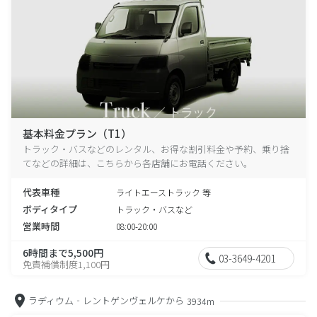
基本料金プラン（T1）
トラック・バスなどのレンタル、お得な割引料金や予約、乗り捨
てなどの詳細は、こちらから各店舗にお電話ください。
代表車種
ライトエーストラック 等
ボディタイプ
トラック・バスなど
営業時間
08:00-20:00
6時間まで5,500円
03-3649-4201
免責補償制度1,100円
ラディウム‐レントゲンヴェルケから
3934m