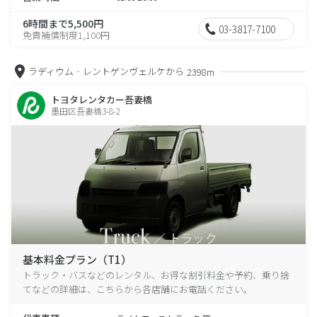
6時間まで5,500円
03-3817-7100
免責補償制度1,100円
ラディウム‐レントゲンヴェルケから
2398m
トヨタレンタカー吾妻橋
墨田区吾妻橋3-8-2
基本料金プラン（T1）
トラック・バスなどのレンタル、お得な割引料金や予約、乗り捨
てなどの詳細は、こちらから各店舗にお電話ください。