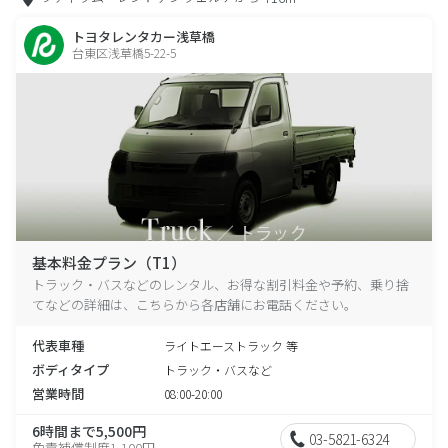
トヨタレンタカー浅草橋
台東区浅草橋5-22-5
基本料金プラン（T1）
トラック・バスなどのレンタル、お得な割引料金や予約、乗り捨
てなどの詳細は、こちらから各店舗にお電話ください。
代表車種
ライトエーストラック 等
ボディタイプ
トラック・バスなど
営業時間
08:00-20:00
6時間まで5,500円
03-5821-6324
免責補償制度1,100円