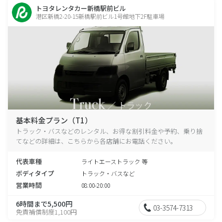
トヨタレンタカー新橋駅前ビル
港区新橋2-20-15新橋駅前ビル1号館地下2F駐車場
基本料金プラン（T1）
トラック・バスなどのレンタル、お得な割引料金や予約、乗り捨
てなどの詳細は、こちらから各店舗にお電話ください。
代表車種
ライトエーストラック 等
ボディタイプ
トラック・バスなど
営業時間
08:00-20:00
6時間まで5,500円
03-3574-7313
免責補償制度1,100円