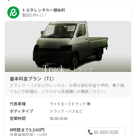
トヨタレンタカー錦糸町
墨田区緑4-21-7
基本料金プラン（T1）
トラック・バスなどのレンタル、お得な割引料金や予約、乗り捨
てなどの詳細は、こちらから各店舗にお電話ください。
代表車種
ライトエーストラック 等
ボディタイプ
トラック・バスなど
営業時間
08:00-20:00
6時間まで5,500円
03-3635-0100
免責補償制度1,100円