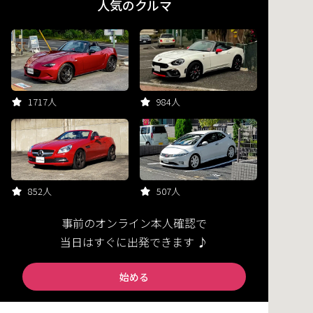
人気のクルマ
1717人
984人
852人
507人
事前のオンライン本人確認で
当日はすぐに出発できます ♪
始める