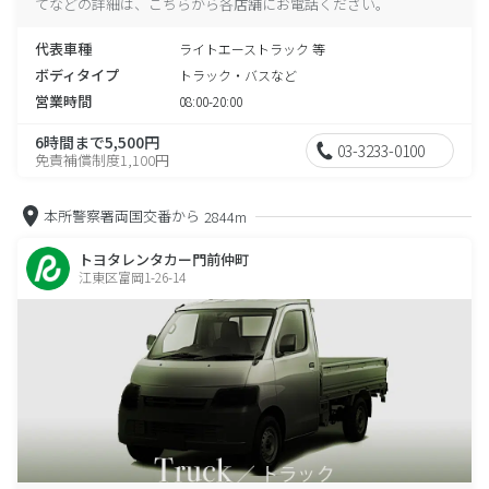
てなどの詳細は、こちらから各店舗にお電話ください。
代表車種
ライトエーストラック 等
ボディタイプ
トラック・バスなど
営業時間
08:00-20:00
6時間まで5,500円
03-3233-0100
免責補償制度1,100円
本所警察署両国交番から
2844m
トヨタレンタカー門前仲町
江東区富岡1-26-14