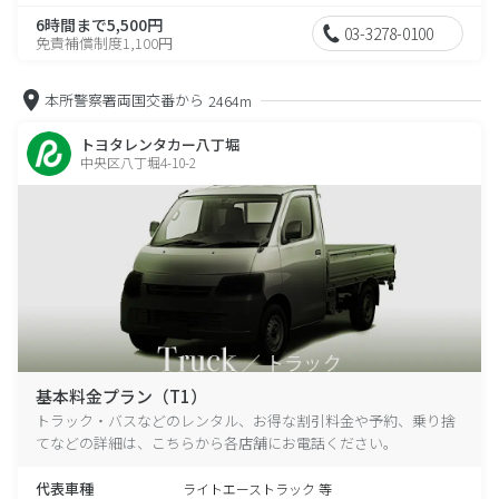
6時間まで5,500円
03-3278-0100
免責補償制度1,100円
本所警察署両国交番から
2464m
トヨタレンタカー八丁堀
中央区八丁堀4-10-2
基本料金プラン（T1）
トラック・バスなどのレンタル、お得な割引料金や予約、乗り捨
てなどの詳細は、こちらから各店舗にお電話ください。
代表車種
ライトエーストラック 等