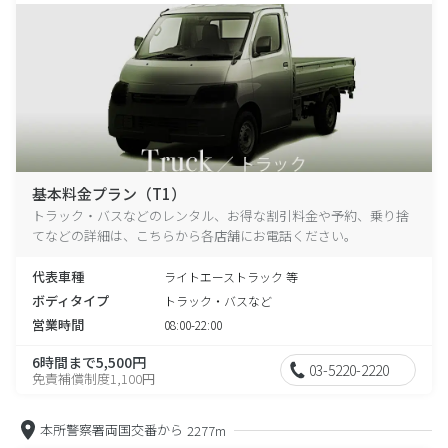
基本料金プラン（T1）
トラック・バスなどのレンタル、お得な割引料金や予約、乗り捨
てなどの詳細は、こちらから各店舗にお電話ください。
代表車種
ライトエーストラック 等
ボディタイプ
トラック・バスなど
営業時間
08:00-22:00
6時間まで5,500円
03-5220-2220
免責補償制度1,100円
本所警察署両国交番から
2277m