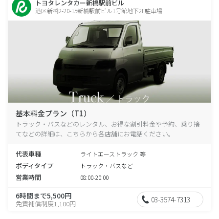
トヨタレンタカー新橋駅前ビル
港区新橋2-20-15新橋駅前ビル1号館地下2F駐車場
基本料金プラン（T1）
トラック・バスなどのレンタル、お得な割引料金や予約、乗り捨
てなどの詳細は、こちらから各店舗にお電話ください。
代表車種
ライトエーストラック 等
ボディタイプ
トラック・バスなど
営業時間
08:00-20:00
6時間まで5,500円
03-3574-7313
免責補償制度1,100円