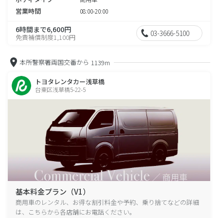
営業時間
08:00-20:00
6時間まで6,600円
03-3666-5100
免責補償制度1,100円
本所警察署両国交番から
1139m
トヨタレンタカー浅草橋
台東区浅草橋5-22-5
基本料金プラン（V1）
商用車のレンタル、お得な割引料金や予約、乗り捨てなどの詳細
は、こちらから各店舗にお電話ください。