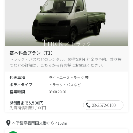
基本料金プラン（T1）
トラック・バスなどのレンタル、お得な割引料金や予約、乗り捨
てなどの詳細は、こちらから各店舗にお電話ください。
代表車種
ライトエーストラック 等
ボディタイプ
トラック・バスなど
営業時間
08:00-20:00
6時間まで5,500円
03-3572-0100
免責補償制度1,100円
本所警察署両国交番から
4158m