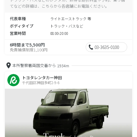
てなどの詳細は、こちらから各店舗にお電話ください。
代表車種
ライトエーストラック 等
ボディタイプ
トラック・バスなど
営業時間
08:00-20:00
6時間まで5,500円
03-3635-0100
免責補償制度1,100円
本所警察署両国交番から
1934m
トヨタレンタカー神田
千代田区神田多町2-9-6