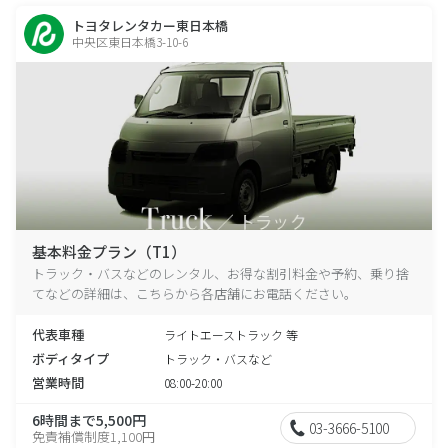
トヨタレンタカー東日本橋
中央区東日本橋3-10-6
基本料金プラン（T1）
トラック・バスなどのレンタル、お得な割引料金や予約、乗り捨
てなどの詳細は、こちらから各店舗にお電話ください。
代表車種
ライトエーストラック 等
ボディタイプ
トラック・バスなど
営業時間
08:00-20:00
6時間まで5,500円
03-3666-5100
免責補償制度1,100円