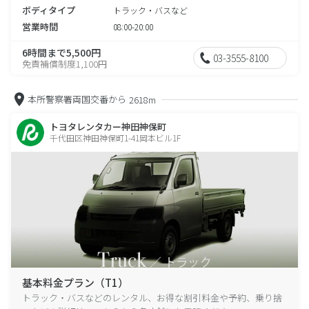
ボディタイプ
トラック・バスなど
営業時間
08:00-20:00
6時間まで5,500円
03-3555-8100
免責補償制度1,100円
本所警察署両国交番から
2618m
トヨタレンタカー神田神保町
千代田区神田神保町1-41岡本ビル1F
基本料金プラン（T1）
トラック・バスなどのレンタル、お得な割引料金や予約、乗り捨