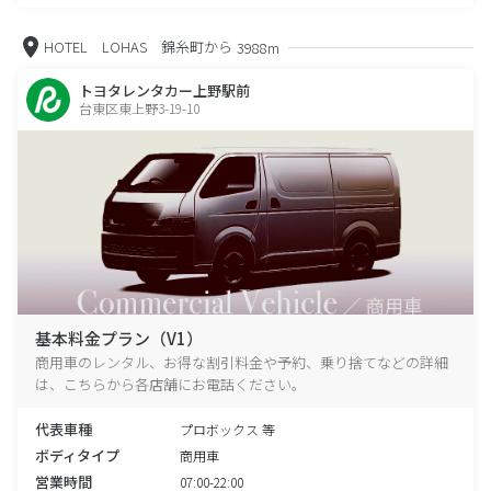
HOTEL LOHAS 錦糸町から
3988m
トヨタレンタカー上野駅前
台東区東上野3-19-10
基本料金プラン（V1）
商用車のレンタル、お得な割引料金や予約、乗り捨てなどの詳細
は、こちらから各店舗にお電話ください。
代表車種
プロボックス 等
ボディタイプ
商用車
営業時間
07:00-22:00