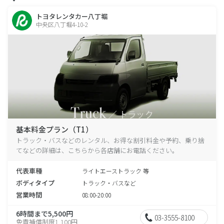
トヨタレンタカー八丁堀
中央区八丁堀4-10-2
基本料金プラン（T1）
トラック・バスなどのレンタル、お得な割引料金や予約、乗り捨
てなどの詳細は、こちらから各店舗にお電話ください。
代表車種
ライトエーストラック 等
ボディタイプ
トラック・バスなど
営業時間
08:00-20:00
6時間まで5,500円
03-3555-8100
免責補償制度1,100円