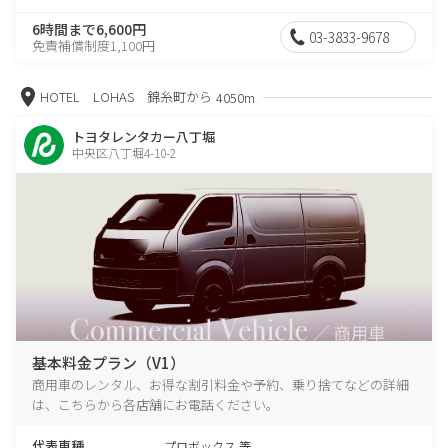
6時間まで6,600円
03-3833-9678
免責補償制度1,100円
HOTEL LOHAS 錦糸町から
4050m
トヨタレンタカー八丁堀
中央区八丁堀4-10-2
基本料金プラン（V1）
商用車のレンタル、お得な割引料金や予約、乗り捨てなどの詳細
は、こちらから各店舗にお電話ください。
代表車種
プロボックス 等