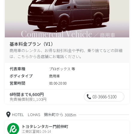
基本料金プラン（V1）
商用車のレンタル、お得な割引料金や予約、乗り捨てなどの詳細
は、こちらから各店舗にお電話ください。
代表車種
プロボックス 等
ボディタイプ
商用車
営業時間
08:00-20:00
6時間まで6,600円
03-3666-5100
免責補償制度1,100円
HOTEL LOHAS 錦糸町から
3005m
トヨタレンタカー門前仲町
江東区富岡1-26-14