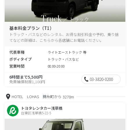
基本料金プラン（T1）
トラック・バスなどのレンタル、お得な割引料金や予約、乗り捨
てなどの詳細は、こちらから各店舗にお電話ください。
代表車種
ライトエーストラック 等
ボディタイプ
トラック・バスなど
営業時間
08:00-20:00
6時間まで5,500円
03-3820-0200
免責補償制度1,100円
HOTEL LOHAS 錦糸町から
3270m
トヨタレンタカー浅草橋
台東区浅草橋5-22-5