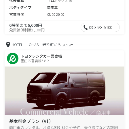
代表車種
プロボックス 等
ボディタイプ
商用車
営業時間
08:00-20:00
6時間まで6,600円
03-3683-5100
免責補償制度1,100円
HOTEL LOHAS 錦糸町から
2052m
トヨタレンタカー吾妻橋
墨田区吾妻橋3-8-2
基本料金プラン（V1）
商用車のレンタル、お得な割引料金や予約、乗り捨てなどの詳細