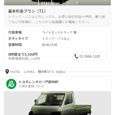
基本料金プラン（T1）
トラック・バスなどのレンタル、お得な割引料金や予約、乗り捨
てなどの詳細は、こちらから各店舗にお電話ください。
代表車種
ライトエーストラック 等
ボディタイプ
トラック・バスなど
営業時間
08:00-20:00
6時間まで5,500円
03-3666-5100
免責補償制度1,100円
HOTEL LOHAS 錦糸町から
3005m
トヨタレンタカー門前仲町
江東区富岡1-26-14