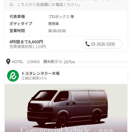
は、こちらから各店舗にお電話ください。
代表車種
プロボックス 等
ボディタイプ
商用車
営業時間
08:00-20:00
6時間まで6,600円
03-3626-5300
免責補償制度1,100円
HOTEL LOHAS 錦糸町から
2675m
トヨタレンタカー木場
江東区東陽3-9-6