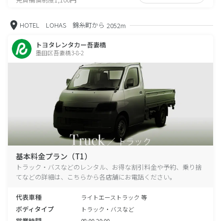
HOTEL LOHAS 錦糸町から
2052m
トヨタレンタカー吾妻橋
墨田区吾妻橋3-8-2
基本料金プラン（T1）
トラック・バスなどのレンタル、お得な割引料金や予約、乗り捨
てなどの詳細は、こちらから各店舗にお電話ください。
代表車種
ライトエーストラック 等
ボディタイプ
トラック・バスなど
営業時間
08:00-20:00