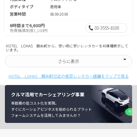
ボディタイプ
商用車
営業時間
08:00-20:00
6時間まで6,600円
03-3555-8100
免責補償制度1,100円
HOTEL LOHAS 錦糸町から、安い順に安いレンタカーを40車種表示して
います。
さらに表示
HOTEL LOHAS 錦糸町付近の格安レンタカー店舗をマップで見る
クルマ活用でカーシェアリング事業
車載機の低コスト化を実現。
すぐにカーシェアビジネスを始められるプラット
フォームシステムを活用してみませんか？