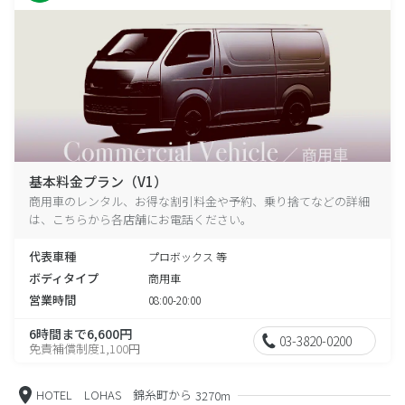
基本料金プラン（V1）
商用車のレンタル、お得な割引料金や予約、乗り捨てなどの詳細
は、こちらから各店舗にお電話ください。
代表車種
プロボックス 等
ボディタイプ
商用車
営業時間
08:00-20:00
6時間まで6,600円
03-3820-0200
免責補償制度1,100円
HOTEL LOHAS 錦糸町から
3270m