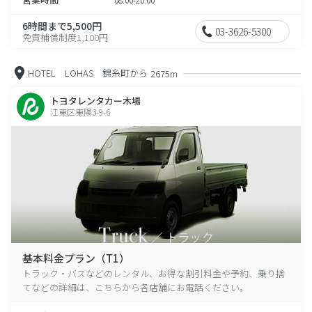
6時間まで5,500円
03-3626-5300
免責補償制度1,100円
HOTEL LOHAS 錦糸町から
2675m
トヨタレンタカー木場
江東区東陽3-9-6
基本料金プラン（T1）
トラック・バスなどのレンタル、お得な割引料金や予約、乗り捨
てなどの詳細は、こちらから各店舗にお電話ください。