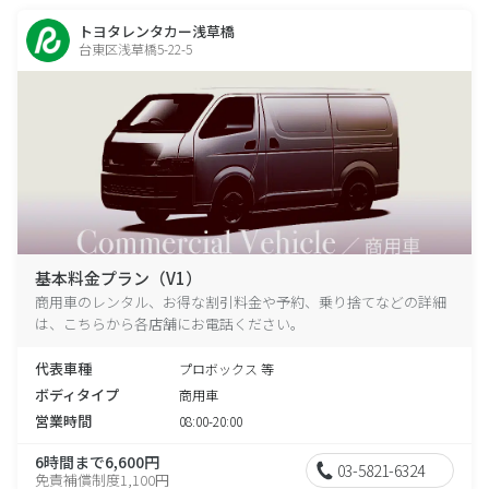
トヨタレンタカー浅草橋
台東区浅草橋5-22-5
基本料金プラン（V1）
商用車のレンタル、お得な割引料金や予約、乗り捨てなどの詳細
は、こちらから各店舗にお電話ください。
代表車種
プロボックス 等
ボディタイプ
商用車
営業時間
08:00-20:00
6時間まで6,600円
03-5821-6324
免責補償制度1,100円