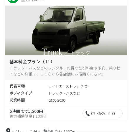
基本料金プラン（T1）
トラック・バスなどのレンタル、お得な割引料金や予約、乗り捨
てなどの詳細は、こちらから各店舗にお電話ください。
代表車種
ライトエーストラック 等
ボディタイプ
トラック・バスなど
営業時間
08:00-20:00
6時間まで5,500円
03-3635-0100
免責補償制度1,100円
HOTEL LOHAS 錦糸町から
1557m