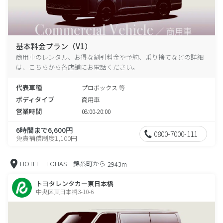
基本料金プラン（V1）
商用車のレンタル、お得な割引料金や予約、乗り捨てなどの詳細
は、こちらから各店舗にお電話ください。
代表車種
プロボックス 等
ボディタイプ
商用車
営業時間
08:00-20:00
6時間まで6,600円
0800-7000-111
免責補償制度1,100円
HOTEL LOHAS 錦糸町から
2943m
トヨタレンタカー東日本橋
中央区東日本橋3-10-6