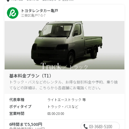
トヨタレンタカー亀戸
江東区亀戸7-8-7
基本料金プラン（T1）
トラック・バスなどのレンタル、お得な割引料金や予約、乗り捨
てなどの詳細は、こちらから各店舗にお電話ください。
代表車種
ライトエーストラック 等
ボディタイプ
トラック・バスなど
営業時間
08:00-20:00
6時間まで5,500円
03-3683-5100
免責補償制度1,100円