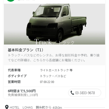
基本料金プラン（T1）
トラック・バスなどのレンタル、お得な割引料金や予約、乗り捨
てなどの詳細は、こちらから各店舗にお電話ください。
代表車種
ライトエーストラック 等
ボディタイプ
トラック・バスなど
営業時間
07:00-22:00
6時間まで5,500円
03-3833-9678
免責補償制度1,100円
HOTEL LOHAS 錦糸町から
4050m