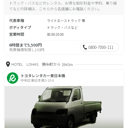
トラック・バスなどのレンタル、お得な割引料金や予約、乗り捨
てなどの詳細は、こちらから各店舗にお電話ください。
代表車種
ライトエーストラック 等
ボディタイプ
トラック・バスなど
営業時間
08:00-20:00
6時間まで5,500円
0800-7000-111
免責補償制度1,100円
HOTEL LOHAS 錦糸町から
2943m
トヨタレンタカー東日本橋
中央区東日本橋3-10-6