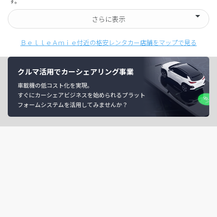
す。
さらに表示
ＢｅｌｌｅＡｍｉｅ付近の格安レンタカー店舗をマップで見る
クルマ活用でカーシェアリング事業
車載機の低コスト化を実現。
すぐにカーシェアビジネスを始められるプラット
フォームシステムを活用してみませんか？