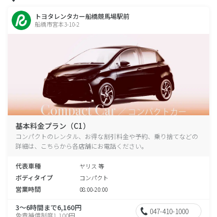
トヨタレンタカー船橋競馬場駅前
船橋市宮本3-10-2
基本料金プラン（C1）
コンパクトのレンタル、お得な割引料金や予約、乗り捨てなどの
詳細は、こちらから各店舗にお電話ください。
代表車種
ヤリス 等
ボディタイプ
コンパクト
営業時間
08:00-20:00
3～6時間まで6,160円
047-410-1000
免責補償制度1,100円