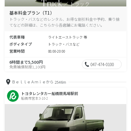
基本料金プラン（T1）
トラック・バスなどのレンタル、お得な割引料金や予約、乗り捨
てなどの詳細は、こちらから各店舗にお電話ください。
代表車種
ライトエーストラック 等
ボディタイプ
トラック・バスなど
営業時間
08:00-20:00
6時間まで5,500円
047-474-0100
免責補償制度1,100円
ＢｅｌｌｅＡｍｉｅから
2546m
トヨタレンタカー船橋競馬場駅前
船橋市宮本3-10-2