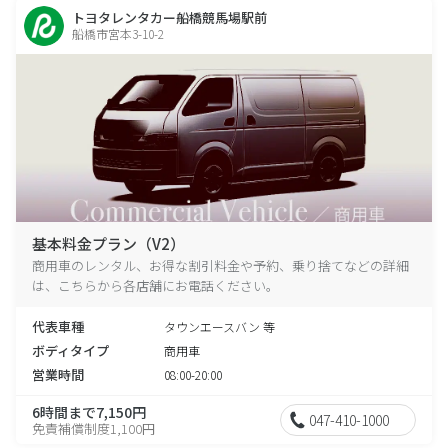
トヨタレンタカー船橋競馬場駅前
船橋市宮本3-10-2
基本料金プラン（V2）
商用車のレンタル、お得な割引料金や予約、乗り捨てなどの詳細
は、こちらから各店舗にお電話ください。
代表車種
タウンエースバン 等
ボディタイプ
商用車
営業時間
08:00-20:00
6時間まで7,150円
047-410-1000
免責補償制度1,100円