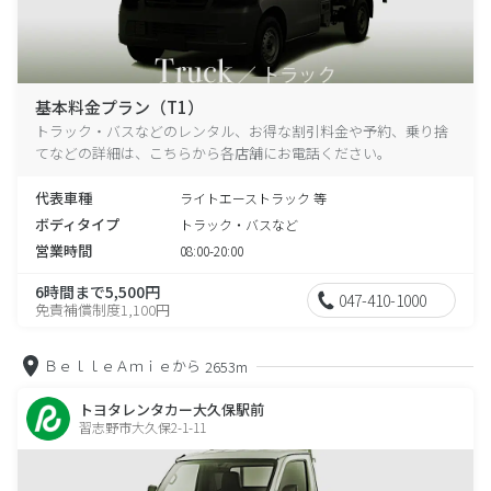
基本料金プラン（T1）
トラック・バスなどのレンタル、お得な割引料金や予約、乗り捨
てなどの詳細は、こちらから各店舗にお電話ください。
代表車種
ライトエーストラック 等
ボディタイプ
トラック・バスなど
営業時間
08:00-20:00
6時間まで5,500円
047-410-1000
免責補償制度1,100円
ＢｅｌｌｅＡｍｉｅから
2653m
トヨタレンタカー大久保駅前
習志野市大久保2-1-11