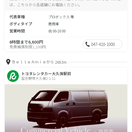
は、こちらから各店舗にお電話ください。
代表車種
プロボックス 等
ボディタイプ
商用車
営業時間
08:00-20:00
6時間まで6,600円
047-410-1000
免責補償制度1,100円
ＢｅｌｌｅＡｍｉｅから
2653m
トヨタレンタカー大久保駅前
習志野市大久保2-1-11