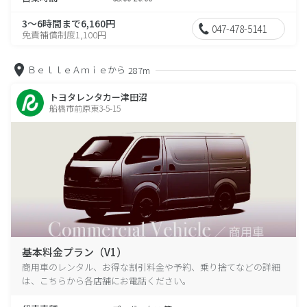
3～6時間まで6,160円
047-478-5141
免責補償制度1,100円
ＢｅｌｌｅＡｍｉｅから
287m
トヨタレンタカー津田沼
船橋市前原東3-5-15
基本料金プラン（V1）
商用車のレンタル、お得な割引料金や予約、乗り捨てなどの詳細
は、こちらから各店舗にお電話ください。