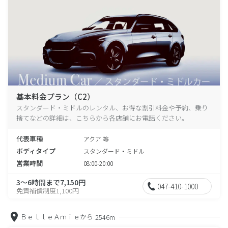
基本料金プラン（C2）
スタンダード・ミドルのレンタル、お得な割引料金や予約、乗り
捨てなどの詳細は、こちらから各店舗にお電話ください。
代表車種
アクア 等
ボディタイプ
スタンダード・ミドル
営業時間
08:00-20:00
3～6時間まで7,150円
047-410-1000
免責補償制度1,100円
ＢｅｌｌｅＡｍｉｅから
2546m