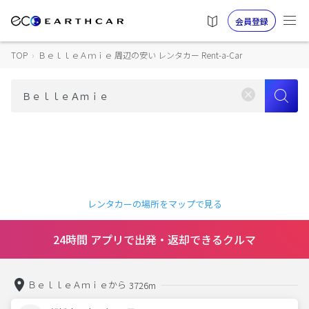
会員登録
TOP
›
ＢｅｌｌｅＡｍｉｅ 周辺の安い レンタカー Rent-a-Car
レンタカーの場所をマップで見る
24時間 アプリで出発・返却できるクルマ
ＢｅｌｌｅＡｍｉｅから
3726m