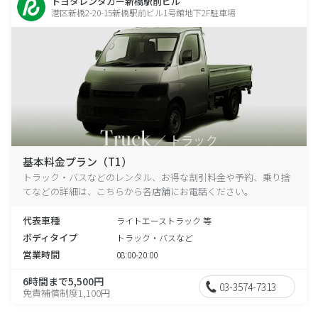
トヨタレンタカー新橋駅前ビル
港区新橋2-20-15新橋駅前ビル1号館地下2F駐車場
基本料金プラン（T1）
トラック・バスなどのレンタル、お得な割引料金や予約、乗り捨
てなどの詳細は、こちらから各店舗にお電話ください。
代表車種
ライトエーストラック 等
ボディタイプ
トラック・バスなど
営業時間
08:00-20:00
6時間まで5,500円
03-3574-7313
免責補償制度1,100円