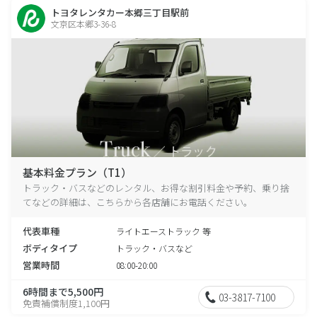
トヨタレンタカー本郷三丁目駅前
文京区本郷3-36-8
基本料金プラン（T1）
トラック・バスなどのレンタル、お得な割引料金や予約、乗り捨
てなどの詳細は、こちらから各店舗にお電話ください。
代表車種
ライトエーストラック 等
ボディタイプ
トラック・バスなど
営業時間
08:00-20:00
6時間まで5,500円
03-3817-7100
免責補償制度1,100円