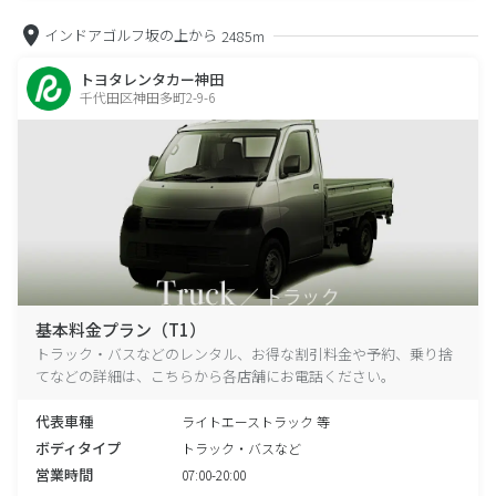
インドアゴルフ坂の上から
2485m
トヨタレンタカー神田
千代田区神田多町2-9-6
基本料金プラン（T1）
トラック・バスなどのレンタル、お得な割引料金や予約、乗り捨
てなどの詳細は、こちらから各店舗にお電話ください。
代表車種
ライトエーストラック 等
ボディタイプ
トラック・バスなど
営業時間
07:00-20:00