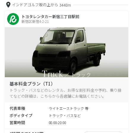
インドアゴルフ坂の上から
3448m
トヨタレンタカー新宿三丁目駅前
新宿区新宿4-2-21
基本料金プラン（T1）
トラック・バスなどのレンタル、お得な割引料金や予約、乗り捨
てなどの詳細は、こちらから各店舗にお電話ください。
代表車種
ライトエーストラック 等
ボディタイプ
トラック・バスなど
営業時間
08:00-20:00