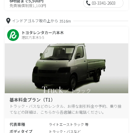
6時間まで5,500円
03-3341-2603
免責補償制度1,100円
インドアゴルフ坂の上から
3516m
トヨタレンタカー六本木
港区六本木5-5
基本料金プラン（T1）
トラック・バスなどのレンタル、お得な割引料金や予約、乗り捨
てなどの詳細は、こちらから各店舗にお電話ください。
代表車種
ライトエーストラック 等
ボディタイプ
トラック・バスなど