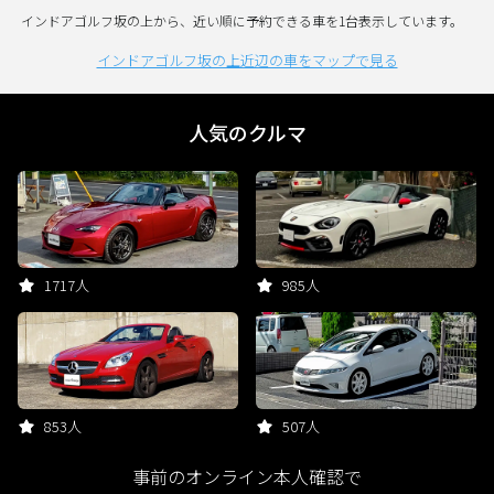
インドアゴルフ坂の上から、近い順に予約できる車を1台表示しています。
インドアゴルフ坂の上近辺の車をマップで見る
人気のクルマ
1717人
985人
853人
507人
事前のオンライン本人確認で