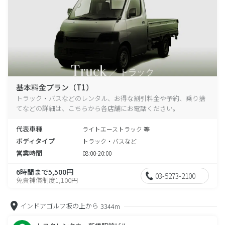
基本料金プラン（T1）
トラック・バスなどのレンタル、お得な割引料金や予約、乗り捨
てなどの詳細は、こちらから各店舗にお電話ください。
代表車種
ライトエーストラック 等
ボディタイプ
トラック・バスなど
営業時間
08:00-20:00
6時間まで5,500円
03-5273-2100
免責補償制度1,100円
インドアゴルフ坂の上から
3344m