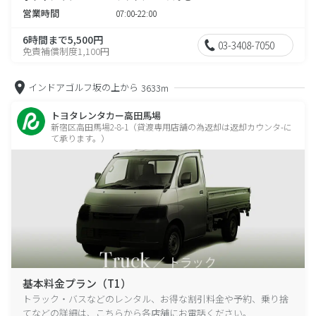
営業時間
07:00-22:00
6時間まで5,500円
03-3408-7050
免責補償制度1,100円
インドアゴルフ坂の上から
3633m
トヨタレンタカー高田馬場
新宿区高田馬場2-8-1（貸渡専用店舗の為返却は返却カウンタ-に
て承ります。）
基本料金プラン（T1）
トラック・バスなどのレンタル、お得な割引料金や予約、乗り捨
てなどの詳細は、こちらから各店舗にお電話ください。