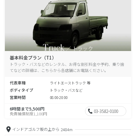
基本料金プラン（T1）
トラック・バスなどのレンタル、お得な割引料金や予約、乗り捨
てなどの詳細は、こちらから各店舗にお電話ください。
代表車種
ライトエーストラック 等
ボディタイプ
トラック・バスなど
営業時間
08:00-20:00
6時間まで5,500円
03-3582-0100
免責補償制度1,100円
インドアゴルフ坂の上から
2484m