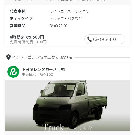
代表車種
ライトエーストラック 等
ボディタイプ
トラック・バスなど
営業時間
08:00-22:00
6時間まで5,500円
03-3203-4100
免責補償制度1,100円
インドアゴルフ坂の上から
3883m
トヨタレンタカー八丁堀
中央区八丁堀4-10-2