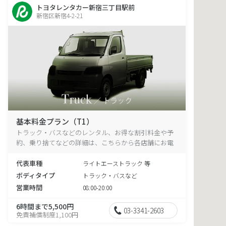
トヨタレンタカー新宿三丁目駅前
新宿区新宿4-2-21
基本料金プラン（T1）
トラック・バスなどのレンタル、お得な割引料金や予
約、乗り捨てなどの詳細は、こちらから各店舗にお電
話ください。
代表車種
ライトエーストラック 等
ボディタイプ
トラック・バスなど
営業時間
08:00-20:00
6時間まで5,500円
03-3341-2603
免責補償制度1,100円