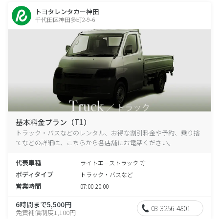
トヨタレンタカー神田
千代田区神田多町2-9-6
基本料金プラン（T1）
トラック・バスなどのレンタル、お得な割引料金や予約、乗り捨
てなどの詳細は、こちらから各店舗にお電話ください。
代表車種
ライトエーストラック 等
ボディタイプ
トラック・バスなど
営業時間
07:00-20:00
6時間まで5,500円
03-3256-4801
免責補償制度1,100円