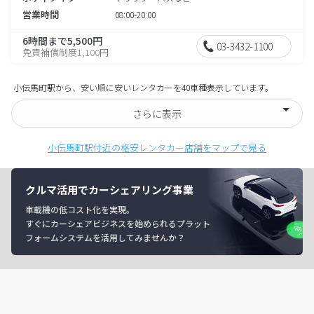
営業時間
08:00-20:00
6時間まで5,500円
03-3432-1100
免責補償制度1,100円
小伝馬町駅から、安い順に安いレンタカーを40車種表示しています。
さらに表示
小伝馬町駅付近の格安レンタカー店舗をマップで見る
クルマ活用でカーシェアリング事業
車載機の低コスト化を実現。
すぐにカーシェアビジネスを始められるプラット
フォームシステムを活用してみませんか？