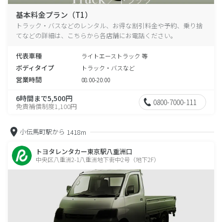
基本料金プラン（T1）
トラック・バスなどのレンタル、お得な割引料金や予約、乗り捨
てなどの詳細は、こちらから各店舗にお電話ください。
代表車種
ライトエーストラック 等
ボディタイプ
トラック・バスなど
営業時間
08:00-20:00
6時間まで5,500円
0800-7000-111
免責補償制度1,100円
小伝馬町駅から
1418m
トヨタレンタカー東京駅八重洲口
中央区八重洲2-1八重洲地下街中2号（地下2F）