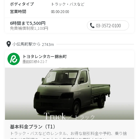
ボディタイプ
トラック・バスなど
営業時間
08:00-20:00
6時間まで5,500円
03-3572-0100
免責補償制度1,100円
小伝馬町駅から
2743m
トヨタレンタカー錦糸町
墨田区緑4-21-7
基本料金プラン（T1）
トラック・バスなどのレンタル、お得な割引料金や予約、乗り捨