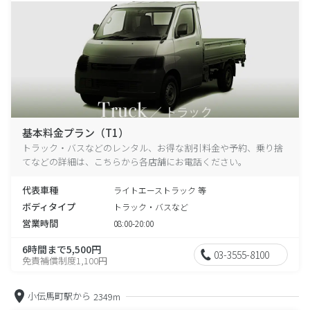
基本料金プラン（T1）
トラック・バスなどのレンタル、お得な割引料金や予約、乗り捨
てなどの詳細は、こちらから各店舗にお電話ください。
代表車種
ライトエーストラック 等
ボディタイプ
トラック・バスなど
営業時間
08:00-20:00
6時間まで5,500円
03-3555-8100
免責補償制度1,100円
小伝馬町駅から
2349m