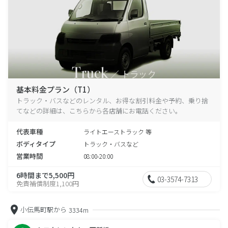
基本料金プラン（T1）
トラック・バスなどのレンタル、お得な割引料金や予約、乗り捨
てなどの詳細は、こちらから各店舗にお電話ください。
代表車種
ライトエーストラック 等
ボディタイプ
トラック・バスなど
営業時間
08:00-20:00
6時間まで5,500円
03-3574-7313
免責補償制度1,100円
小伝馬町駅から
3334m