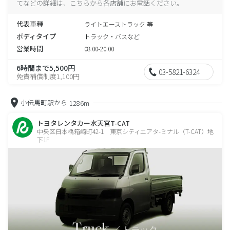
てなどの詳細は、こちらから各店舗にお電話ください。
代表車種
ライトエーストラック 等
ボディタイプ
トラック・バスなど
営業時間
08:00-20:00
6時間まで5,500円
03-5821-6324
免責補償制度1,100円
小伝馬町駅から
1286m
トヨタレンタカー水天宮T-CAT
中央区日本橋箱崎町42-1 東京シティエアタ-ミナル（T-CAT）地
下1F