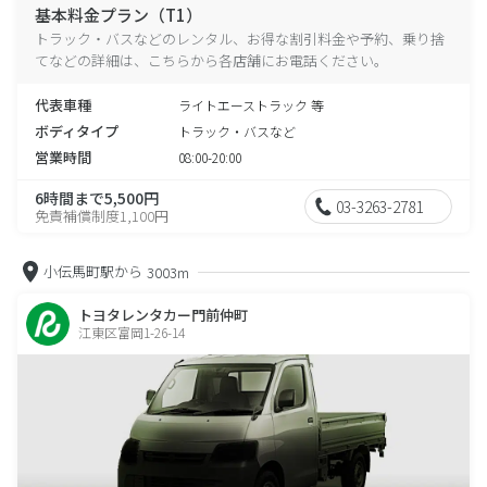
基本料金プラン（T1）
トラック・バスなどのレンタル、お得な割引料金や予約、乗り捨
てなどの詳細は、こちらから各店舗にお電話ください。
代表車種
ライトエーストラック 等
ボディタイプ
トラック・バスなど
営業時間
08:00-20:00
6時間まで5,500円
03-3263-2781
免責補償制度1,100円
小伝馬町駅から
3003m
トヨタレンタカー門前仲町
江東区富岡1-26-14