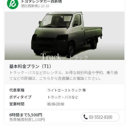
トヨタレンタカー西新橋
港区西新橋1-12-10
基本料金プラン（T1）
トラック・バスなどのレンタル、お得な割引料金や予約、乗り捨
てなどの詳細は、こちらから各店舗にお電話ください。
代表車種
ライトエーストラック 等
ボディタイプ
トラック・バスなど
営業時間
08:00-20:00
6時間まで5,500円
03-5532-8100
免責補償制度1,100円