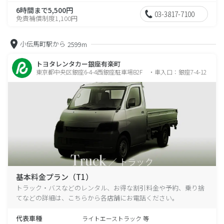
6時間まで5,500円
03-3817-7100
免責補償制度1,100円
小伝馬町駅から
2599m
トヨタレンタカー銀座有楽町
東京都中央区銀座6-4-4西銀座駐車場B2F ・車入口：銀座7-4-12
基本料金プラン（T1）
トラック・バスなどのレンタル、お得な割引料金や予約、乗り捨
てなどの詳細は、こちらから各店舗にお電話ください。
代表車種
ライトエーストラック 等