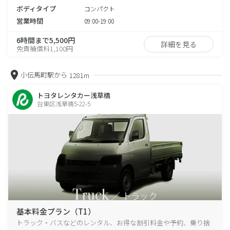
ボディタイプ
コンパクト
営業時間
09:00-19:00
6時間まで5,500円
詳細を見る
免責補償料1,100円
小伝馬町駅から
1281m
トヨタレンタカー浅草橋
台東区浅草橋5-22-5
基本料金プラン（T1）
トラック・バスなどのレンタル、お得な割引料金や予約、乗り捨