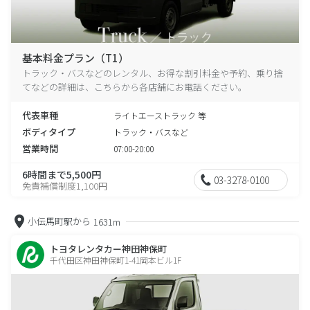
基本料金プラン（T1）
トラック・バスなどのレンタル、お得な割引料金や予約、乗り捨
てなどの詳細は、こちらから各店舗にお電話ください。
代表車種
ライトエーストラック 等
ボディタイプ
トラック・バスなど
営業時間
07:00-20:00
6時間まで5,500円
03-3278-0100
免責補償制度1,100円
小伝馬町駅から
1631m
トヨタレンタカー神田神保町
千代田区神田神保町1-41岡本ビル1F