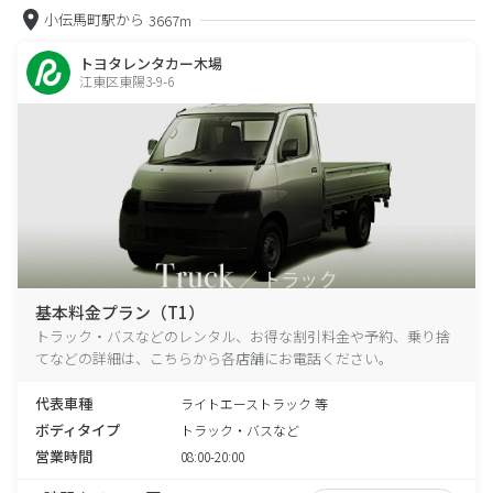
小伝馬町駅から
3667m
トヨタレンタカー木場
江東区東陽3-9-6
基本料金プラン（T1）
トラック・バスなどのレンタル、お得な割引料金や予約、乗り捨
てなどの詳細は、こちらから各店舗にお電話ください。
代表車種
ライトエーストラック 等
ボディタイプ
トラック・バスなど
営業時間
08:00-20:00