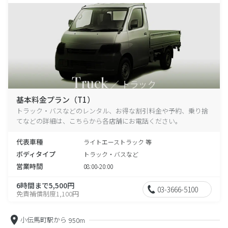
基本料金プラン（T1）
トラック・バスなどのレンタル、お得な割引料金や予約、乗り捨
てなどの詳細は、こちらから各店舗にお電話ください。
代表車種
ライトエーストラック 等
ボディタイプ
トラック・バスなど
営業時間
08:00-20:00
6時間まで5,500円
03-3666-5100
免責補償制度1,100円
小伝馬町駅から
950m