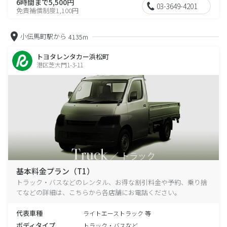
6時間まで5,500円
03-3649-4201
免責補償制度1,100円
小伝馬町駅から
4135m
トヨタレンタカー浜松町
港区芝大門1-3-11
基本料金プラン（T1）
トラック・バスなどのレンタル、お得な割引料金や予約、乗り捨
てなどの詳細は、こちらから各店舗にお電話ください。
代表車種
ライトエーストラック 等
ボディタイプ
トラック・バスなど