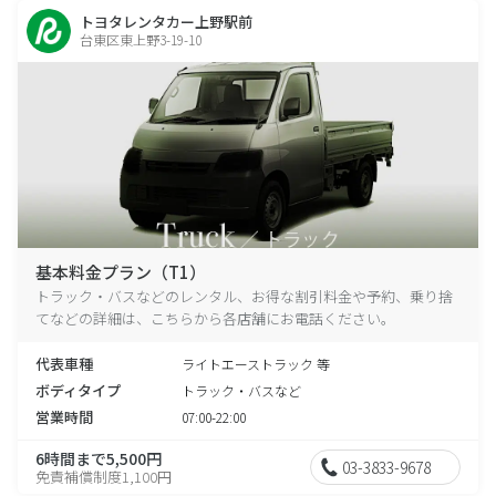
トヨタレンタカー上野駅前
台東区東上野3-19-10
基本料金プラン（T1）
トラック・バスなどのレンタル、お得な割引料金や予約、乗り捨
てなどの詳細は、こちらから各店舗にお電話ください。
代表車種
ライトエーストラック 等
ボディタイプ
トラック・バスなど
営業時間
07:00-22:00
6時間まで5,500円
03-3833-9678
免責補償制度1,100円