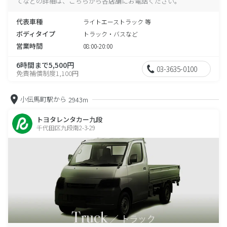
てなどの詳細は、こちらから各店舗にお電話ください。
代表車種
ライトエーストラック 等
ボディタイプ
トラック・バスなど
営業時間
08:00-20:00
6時間まで5,500円
03-3635-0100
免責補償制度1,100円
小伝馬町駅から
2943m
トヨタレンタカー九段
千代田区九段南2-3-29