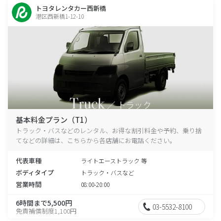
トヨタレンタカー西新橋
港区西新橋1-12-10
基本料金プラン（T1）
トラック・バスなどのレンタル、お得な割引料金や予約、乗り捨
てなどの詳細は、こちらから各店舗にお電話ください。
代表車種
ライトエーストラック 等
ボディタイプ
トラック・バスなど
営業時間
08:00-20:00
6時間まで5,500円
03-5532-8100
免責補償制度1,100円