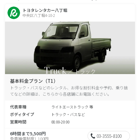
トヨタレンタカー八丁堀
中央区八丁堀4-10-2
基本料金プラン（T1）
トラック・バスなどのレンタル、お得な割引料金や予約、乗り捨
てなどの詳細は、こちらから各店舗にお電話ください。
代表車種
ライトエーストラック 等
ボディタイプ
トラック・バスなど
営業時間
08:00-20:00
6時間まで5,500円
03-3555-8100
免責補償制度1,100円