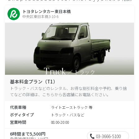
トヨタレンタカー東日本橋
中央区東日本橋3-10-6
基本料金プラン（T1）
トラック・バスなどのレンタル、お得な割引料金や予約、乗り捨
てなどの詳細は、こちらから各店舗にお電話ください。
代表車種
ライトエーストラック 等
ボディタイプ
トラック・バスなど
営業時間
08:00-20:00
6時間まで5,500円
03-3666-5100
免責補償制度1,100円