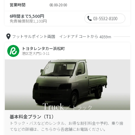
営業時間
08:00-20:00
6時間まで5,500円
03-5532-8100
免責補償制度1,100円
フットサルポイント両国 インドアＦコートから
4859m
トヨタレンタカー浜松町
港区芝大門1-3-11
基本料金プラン（T1）
トラック・バスなどのレンタル、お得な割引料金や予約、乗り捨
てなどの詳細は、こちらから各店舗にお電話ください。