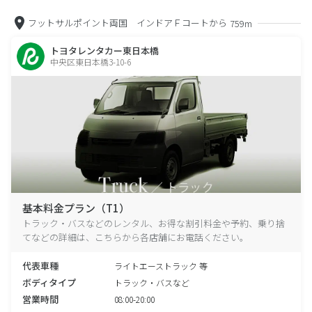
フットサルポイント両国 インドアＦコートから
759m
トヨタレンタカー東日本橋
中央区東日本橋3-10-6
基本料金プラン（T1）
トラック・バスなどのレンタル、お得な割引料金や予約、乗り捨
てなどの詳細は、こちらから各店舗にお電話ください。
代表車種
ライトエーストラック 等
ボディタイプ
トラック・バスなど
営業時間
08:00-20:00