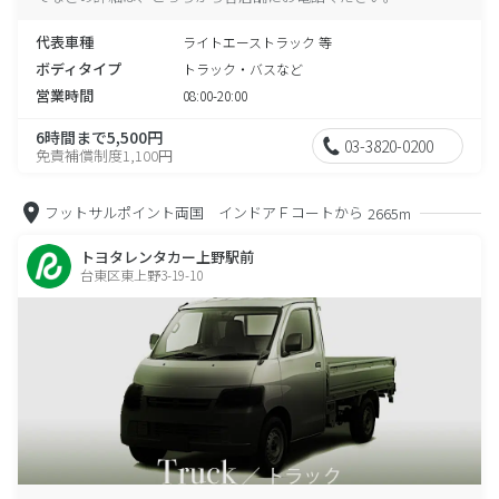
代表車種
ライトエーストラック 等
ボディタイプ
トラック・バスなど
営業時間
08:00-20:00
6時間まで5,500円
03-3820-0200
免責補償制度1,100円
フットサルポイント両国 インドアＦコートから
2665m
トヨタレンタカー上野駅前
台東区東上野3-19-10