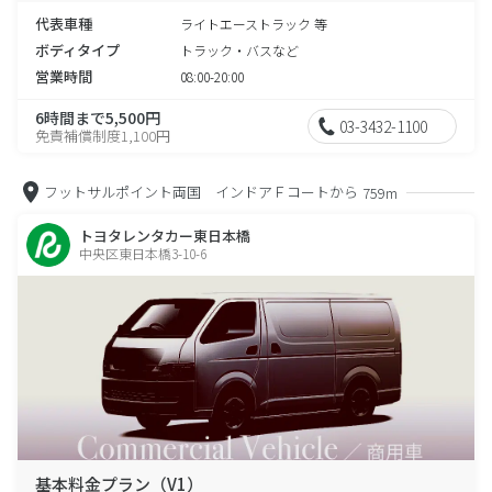
代表車種
ライトエーストラック 等
ボディタイプ
トラック・バスなど
営業時間
08:00-20:00
6時間まで5,500円
03-3432-1100
免責補償制度1,100円
フットサルポイント両国 インドアＦコートから
759m
トヨタレンタカー東日本橋
中央区東日本橋3-10-6
基本料金プラン（V1）