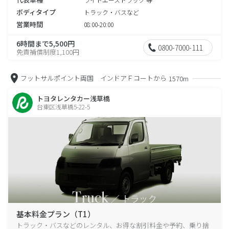
ボディタイプ
トラック・バスなど
営業時間
08:00-20:00
6時間まで5,500円
0800-7000-111
免責補償制度1,100円
フットサルポイント両国 インドアＦコートから
1570m
トヨタレンタカー浅草橋
台東区浅草橋5-22-5
基本料金プラン（T1）
トラック・バスなどのレンタル、お得な割引料金や予約、乗り捨