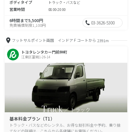
ボディタイプ
トラック・バスなど
営業時間
08:00-20:00
6時間まで5,500円
03-3626-5300
免責補償制度1,100円
フットサルポイント両国 インドアＦコートから
2391m
トヨタレンタカー門前仲町
江東区富岡1-26-14
基本料金プラン（T1）
トラック・バスなどのレンタル、お得な割引料金や予約、乗り捨
てなどの詳細は、こちらから各店舗にお電話ください。