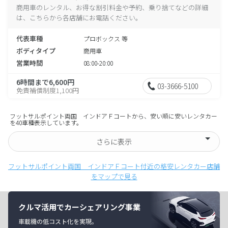
商用車のレンタル、お得な割引料金や予約、乗り捨てなどの詳細
は、こちらから各店舗にお電話ください。
代表車種
プロボックス 等
ボディタイプ
商用車
営業時間
08:00-20:00
6時間まで6,600円
03-3666-5100
免責補償制度1,100円
フットサルポイント両国 インドアＦコートから、安い順に安いレンタカー
を40車種表示しています。
さらに表示
フットサルポイント両国 インドアＦコート付近の格安レンタカー店舗
をマップで見る
クルマ活用でカーシェアリング事業
車載機の低コスト化を実現。