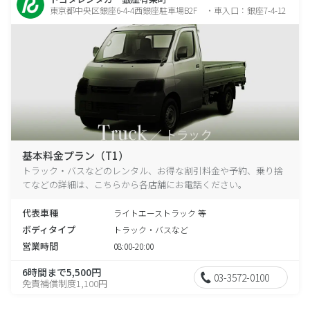
東京都中央区銀座6-4-4西銀座駐車場B2F ・車入口：銀座7-4-12
基本料金プラン（T1）
トラック・バスなどのレンタル、お得な割引料金や予約、乗り捨
てなどの詳細は、こちらから各店舗にお電話ください。
代表車種
ライトエーストラック 等
ボディタイプ
トラック・バスなど
営業時間
08:00-20:00
6時間まで5,500円
03-3572-0100
免責補償制度1,100円