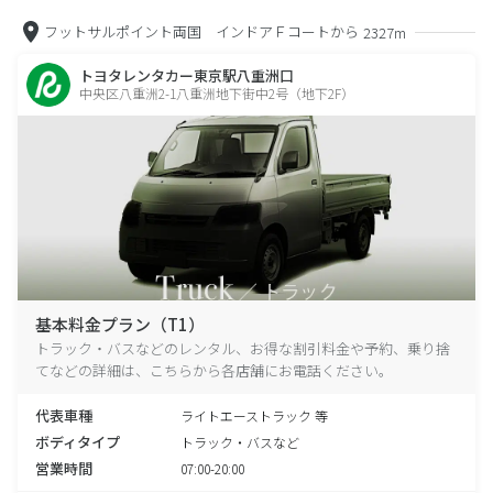
フットサルポイント両国 インドアＦコートから
2327m
トヨタレンタカー東京駅八重洲口
中央区八重洲2-1八重洲地下街中2号（地下2F）
基本料金プラン（T1）
トラック・バスなどのレンタル、お得な割引料金や予約、乗り捨
てなどの詳細は、こちらから各店舗にお電話ください。
代表車種
ライトエーストラック 等
ボディタイプ
トラック・バスなど
営業時間
07:00-20:00