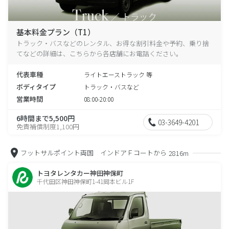
基本料金プラン（T1）
トラック・バスなどのレンタル、お得な割引料金や予約、乗り捨
てなどの詳細は、こちらから各店舗にお電話ください。
代表車種
ライトエーストラック 等
ボディタイプ
トラック・バスなど
営業時間
08:00-20:00
6時間まで5,500円
03-3649-4201
免責補償制度1,100円
フットサルポイント両国 インドアＦコートから
2816m
トヨタレンタカー神田神保町
千代田区神田神保町1-41岡本ビル1F