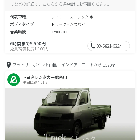
てなどの詳細は、こちらから各店舗にお電話ください。
代表車種
ライトエーストラック 等
ボディタイプ
トラック・バスなど
営業時間
08:00-20:00
6時間まで5,500円
03-5821-6324
免責補償制度1,100円
フットサルポイント両国 インドアＦコートから
1573m
トヨタレンタカー錦糸町
墨田区緑4-21-7