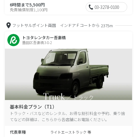
6時間まで5,500円
03-3278-0100
免責補償制度1,100円
フットサルポイント両国 インドアＦコートから
2375m
トヨタレンタカー吾妻橋
墨田区吾妻橋3-8-2
基本料金プラン（T1）
トラック・バスなどのレンタル、お得な割引料金や予約、乗り捨
てなどの詳細は、こちらから各店舗にお電話ください。
代表車種
ライトエーストラック 等