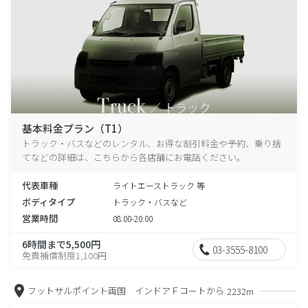
基本料金プラン（T1）
トラック・バスなどのレンタル、お得な割引料金や予約、乗り捨
てなどの詳細は、こちらから各店舗にお電話ください。
代表車種
ライトエーストラック 等
ボディタイプ
トラック・バスなど
営業時間
08:00-20:00
6時間まで5,500円
03-3555-8100
免責補償制度1,100円
フットサルポイント両国 インドアＦコートから
2232m