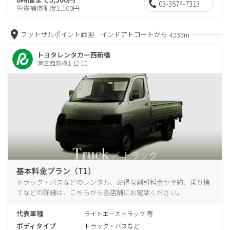
03-3574-7313
免責補償制度1,100円
フットサルポイント両国 インドアＦコートから
4233m
トヨタレンタカー西新橋
港区西新橋1-12-10
基本料金プラン（T1）
トラック・バスなどのレンタル、お得な割引料金や予約、乗り捨
てなどの詳細は、こちらから各店舗にお電話ください。
代表車種
ライトエーストラック 等
ボディタイプ
トラック・バスなど