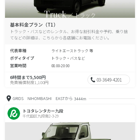
基本料金プラン（T1）
トラック・バスなどのレンタル、お得な割引料金や予約、乗り捨
てなどの詳細は、こちらから各店舗にお電話ください。
代表車種
ライトエーストラック 等
ボディタイプ
トラック・バスなど
営業時間
08:00-20:00
6時間まで5,500円
03-3649-4201
免責補償制度1,100円
GRIDS NIHOMBASHI EASTから
3444m
トヨタレンタカー九段
千代田区九段南2-3-29