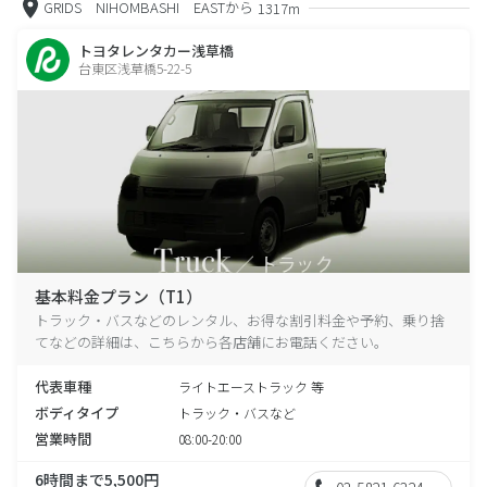
GRIDS NIHOMBASHI EASTから
1317m
トヨタレンタカー浅草橋
台東区浅草橋5-22-5
基本料金プラン（T1）
トラック・バスなどのレンタル、お得な割引料金や予約、乗り捨
てなどの詳細は、こちらから各店舗にお電話ください。
代表車種
ライトエーストラック 等
ボディタイプ
トラック・バスなど
営業時間
08:00-20:00
6時間まで5,500円