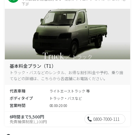
下1F
基本料金プラン（T1）
トラック・バスなどのレンタル、お得な割引料金や予約、乗り捨
てなどの詳細は、こちらから各店舗にお電話ください。
代表車種
ライトエーストラック 等
ボディタイプ
トラック・バスなど
営業時間
08:00-20:00
6時間まで5,500円
0800-7000-111
免責補償制度1,100円