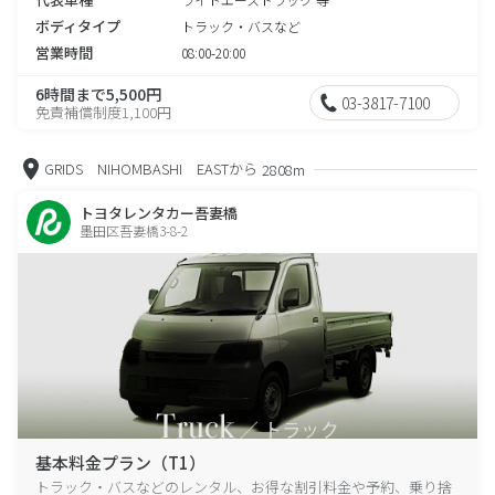
ボディタイプ
トラック・バスなど
営業時間
08:00-20:00
6時間まで5,500円
03-3817-7100
免責補償制度1,100円
GRIDS NIHOMBASHI EASTから
2808m
トヨタレンタカー吾妻橋
墨田区吾妻橋3-8-2
基本料金プラン（T1）
トラック・バスなどのレンタル、お得な割引料金や予約、乗り捨