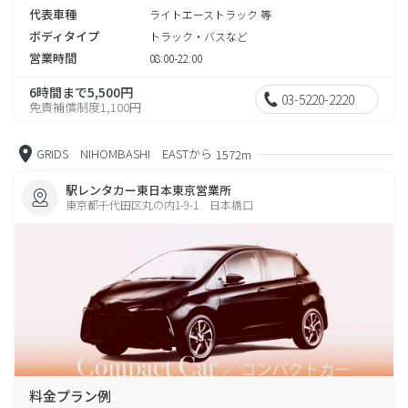
代表車種
ライトエーストラック 等
ボディタイプ
トラック・バスなど
営業時間
08:00-22:00
6時間まで5,500円
03-5220-2220
免責補償制度1,100円
GRIDS NIHOMBASHI EASTから
1572m
駅レンタカー東日本東京営業所
東京都千代田区丸の内1-9-1 日本橋口
料金プラン例