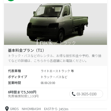
基本料金プラン（T1）
トラック・バスなどのレンタル、お得な割引料金や予約、乗り捨
てなどの詳細は、こちらから各店舗にお電話ください。
代表車種
ライトエーストラック 等
ボディタイプ
トラック・バスなど
営業時間
08:00-20:00
6時間まで5,500円
03-3635-0100
免責補償制度1,100円
GRIDS NIHOMBASHI EASTから
2453m