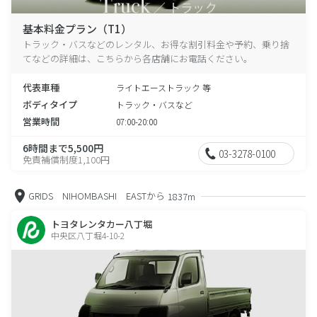
基本料金プラン（T1）
トラック・バスなどのレンタル、お得な割引料金や予約、乗り捨
てなどの詳細は、こちらから各店舗にお電話ください。
代表車種
ライトエーストラック 等
ボディタイプ
トラック・バスなど
営業時間
07:00-20:00
6時間まで5,500円
03-3278-0100
免責補償制度1,100円
GRIDS NIHOMBASHI EASTから
1837m
トヨタレンタカー八丁堀
中央区八丁堀4-10-2