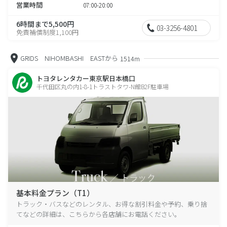
営業時間
07:00-20:00
6時間まで5,500円
03-3256-4801
免責補償制度1,100円
GRIDS NIHOMBASHI EASTから
1514m
トヨタレンタカー東京駅日本橋口
千代田区丸の内1-8-1トラストタワ-N館B2F駐車場
基本料金プラン（T1）
トラック・バスなどのレンタル、お得な割引料金や予約、乗り捨
てなどの詳細は、こちらから各店舗にお電話ください。