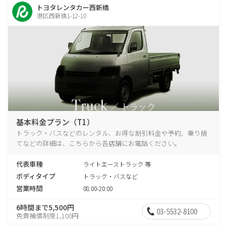
トヨタレンタカー西新橋
港区西新橋1-12-10
基本料金プラン（T1）
トラック・バスなどのレンタル、お得な割引料金や予約、乗り捨
てなどの詳細は、こちらから各店舗にお電話ください。
代表車種
ライトエーストラック 等
ボディタイプ
トラック・バスなど
営業時間
08:00-20:00
6時間まで5,500円
03-5532-8100
免責補償制度1,100円