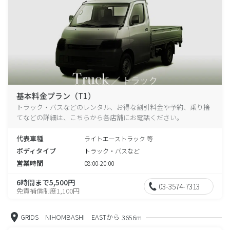
基本料金プラン（T1）
トラック・バスなどのレンタル、お得な割引料金や予約、乗り捨
てなどの詳細は、こちらから各店舗にお電話ください。
代表車種
ライトエーストラック 等
ボディタイプ
トラック・バスなど
営業時間
08:00-20:00
6時間まで5,500円
03-3574-7313
免責補償制度1,100円
GRIDS NIHOMBASHI EASTから
3656m