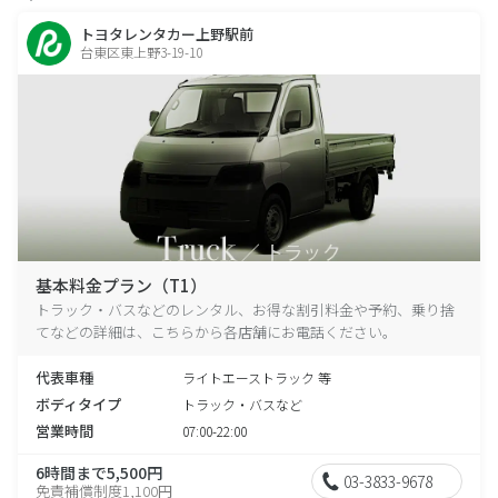
トヨタレンタカー上野駅前
台東区東上野3-19-10
基本料金プラン（T1）
トラック・バスなどのレンタル、お得な割引料金や予約、乗り捨
てなどの詳細は、こちらから各店舗にお電話ください。
代表車種
ライトエーストラック 等
ボディタイプ
トラック・バスなど
営業時間
07:00-22:00
6時間まで5,500円
03-3833-9678
免責補償制度1,100円