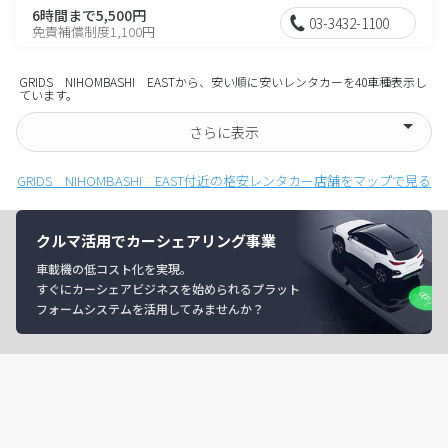
6時間まで5,500円
03-3432-1100
免責補償制度1,100円
GRIDS NIHOMBASHI EASTから、安い順に安いレンタカーを40車種表示し
ています。
さらに表示
GRIDS NIHOMBASHI EAST付近の格安レンタカー店舗をマップで見る
クルマ活用でカーシェアリング事業
車載機の低コスト化を実現。
すぐにカーシェアビジネスを始められるプラット
フォームシステムを活用してみませんか？