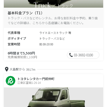
基本料金プラン（T1）
トラック・バスなどのレンタル、お得な割引料金や予約、乗り捨
てなどの詳細は、こちらから各店舗にお電話ください。
代表車種
ライトエーストラック 等
ボディタイプ
トラック・バスなど
営業時間
08:00-20:00
6時間まで5,500円
03-3692-0100
免責補償制度1,100円
大島駅から
3917m
トヨタレンタカー門前仲町
江東区富岡1-26-14