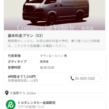
基本料金プラン（V2）
商用車のレンタル、お得な割引料金や予約、乗り捨てなどの詳細
は、こちらから各店舗にお電話ください。
代表車種
タウンエースバン 等
ボディタイプ
商用車
営業時間
08:00-20:00
6時間まで7,150円
03-3635-0100
免責補償制度1,100円
大島駅から
2539m
トヨタレンタカー船堀駅前
江戸川区船堀2-23-22