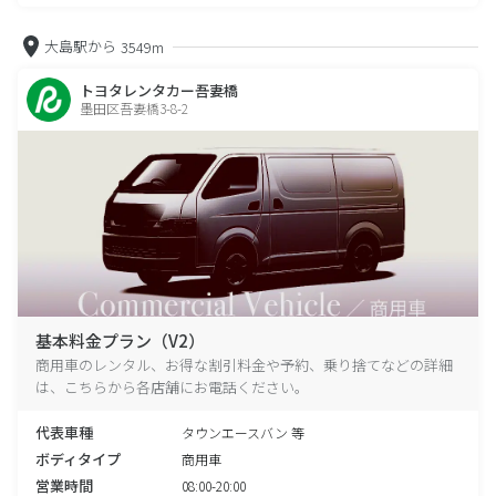
大島駅から
3549m
トヨタレンタカー吾妻橋
墨田区吾妻橋3-8-2
基本料金プラン（V2）
商用車のレンタル、お得な割引料金や予約、乗り捨てなどの詳細
は、こちらから各店舗にお電話ください。
代表車種
タウンエースバン 等
ボディタイプ
商用車
営業時間
08:00-20:00