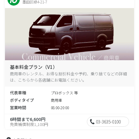
墨田区緑4-21-7
基本料金プラン（V1）
商用車のレンタル、お得な割引料金や予約、乗り捨てなどの詳細
は、こちらから各店舗にお電話ください。
代表車種
プロボックス 等
ボディタイプ
商用車
営業時間
08:00-20:00
6時間まで6,600円
03-3635-0100
免責補償制度1,100円