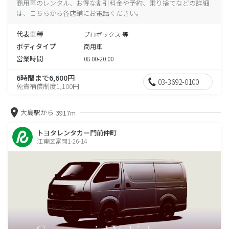
商用車のレンタル、お得な割引料金や予約、乗り捨てなどの詳細
は、こちらから各店舗にお電話ください。
代表車種
プロボックス 等
ボディタイプ
商用車
営業時間
08:00-20:00
6時間まで6,600円
03-3692-0100
免責補償制度1,100円
大島駅から
3917m
トヨタレンタカー門前仲町
江東区富岡1-26-14