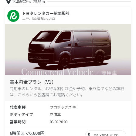
大島駅から
2539m
トヨタレンタカー船堀駅前
江戸川区船堀2-23-22
基本料金プラン（V1）
商用車のレンタル、お得な割引料金や予約、乗り捨てなどの詳細
は、こちらから各店舗にお電話ください。
代表車種
プロボックス 等
ボディタイプ
商用車
営業時間
08:00-20:00
6時間まで6,600円
03-3804-4100