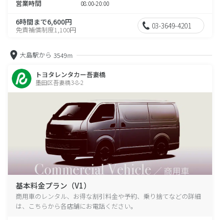
営業時間
08:00-20:00
6時間まで6,600円
03-3649-4201
免責補償制度1,100円
大島駅から
3549m
トヨタレンタカー吾妻橋
墨田区吾妻橋3-8-2
基本料金プラン（V1）
商用車のレンタル、お得な割引料金や予約、乗り捨てなどの詳細
は、こちらから各店舗にお電話ください。