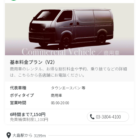
基本料金プラン（V2）
商用車のレンタル、お得な割引料金や予約、乗り捨てなどの詳細
は、こちらから各店舗にお電話ください。
代表車種
タウンエースバン 等
ボディタイプ
商用車
営業時間
08:00-20:00
6時間まで7,150円
03-3804-4100
免責補償制度1,100円
大島駅から
3199m