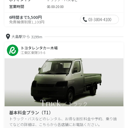
営業時間
08:00-20:00
6時間まで5,500円
03-3804-4100
免責補償制度1,100円
大島駅から
3199m
トヨタレンタカー木場
江東区東陽3-9-6
基本料金プラン（T1）
トラック・バスなどのレンタル、お得な割引料金や予約、乗り捨
てなどの詳細は、こちらから各店舗にお電話ください。