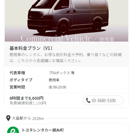
基本料金プラン（V1）
商用車のレンタル、お得な割引料金や予約、乗り捨てなどの詳細
は、こちらから各店舗にお電話ください。
代表車種
プロボックス 等
ボディタイプ
商用車
営業時間
08:00-20:00
6時間まで6,600円
03-3683-5100
免責補償制度1,100円
大島駅から
2529m
トヨタレンタカー錦糸町