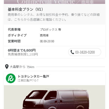
基本料金プラン（V1）
商用車のレンタル、お得な割引料金や予約、乗り捨てなどの詳細
は、こちらから各店舗にお電話ください。
代表車種
プロボックス 等
ボディタイプ
商用車
営業時間
08:00-20:00
6時間まで6,600円
03-3820-0200
免責補償制度1,100円
大島駅から
794m
トヨタレンタカー亀戸
江東区亀戸7-8-7