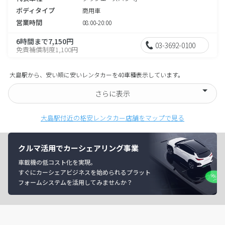
ボディタイプ
商用車
営業時間
08:00-20:00
6時間まで7,150円
03-3692-0100
免責補償制度1,100円
大島駅から、安い順に安いレンタカーを40車種表示しています。
さらに表示
大島駅付近の格安レンタカー店舗をマップで見る
クルマ活用でカーシェアリング事業
車載機の低コスト化を実現。
すぐにカーシェアビジネスを始められるプラット
フォームシステムを活用してみませんか？