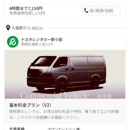
6時間まで7,150円
03-3626-5300
免責補償制度1,100円
大島駅から
3851m
トヨタレンタカー新小岩
葛飾区東新小岩1-4-9
基本料金プラン（V2）
商用車のレンタル、お得な割引料金や予約、乗り捨てなどの詳細
は、こちらから各店舗にお電話ください。
代表車種
タウンエースバン 等