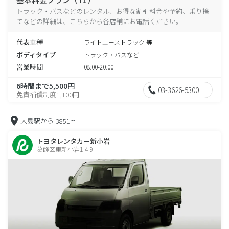
トラック・バスなどのレンタル、お得な割引料金や予約、乗り捨
てなどの詳細は、こちらから各店舗にお電話ください。
代表車種
ライトエーストラック 等
ボディタイプ
トラック・バスなど
営業時間
08:00-20:00
6時間まで5,500円
03-3626-5300
免責補償制度1,100円
大島駅から
3851m
トヨタレンタカー新小岩
葛飾区東新小岩1-4-9