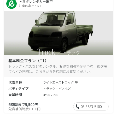
トヨタレンタカー亀戸
江東区亀戸7-8-7
基本料金プラン（T1）
トラック・バスなどのレンタル、お得な割引料金や予約、乗り捨
てなどの詳細は、こちらから各店舗にお電話ください。
代表車種
ライトエーストラック 等
ボディタイプ
トラック・バスなど
営業時間
08:00-20:00
6時間まで5,500円
03-3683-5100
免責補償制度1,100円