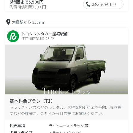
6時間まで5,500円
03-3635-0100
免責補償制度1,100円
大島駅から
2539m
トヨタレンタカー船堀駅前
江戸川区船堀2-23-22
基本料金プラン（T1）
トラック・バスなどのレンタル、お得な割引料金や予約、乗り捨
てなどの詳細は、こちらから各店舗にお電話ください。
代表車種
ライトエーストラック 等
ボディタイプ
トラック・バスなど