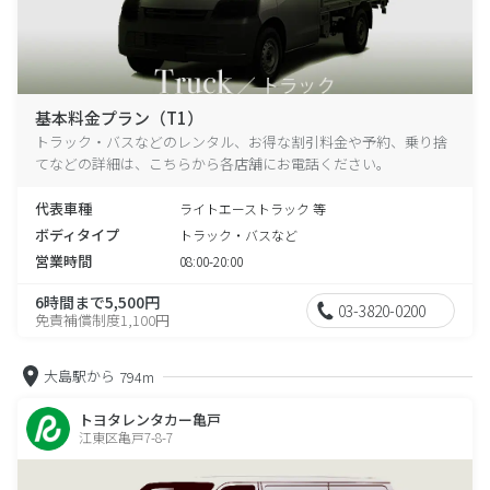
基本料金プラン（T1）
トラック・バスなどのレンタル、お得な割引料金や予約、乗り捨
てなどの詳細は、こちらから各店舗にお電話ください。
代表車種
ライトエーストラック 等
ボディタイプ
トラック・バスなど
営業時間
08:00-20:00
6時間まで5,500円
03-3820-0200
免責補償制度1,100円
大島駅から
794m
トヨタレンタカー亀戸
江東区亀戸7-8-7