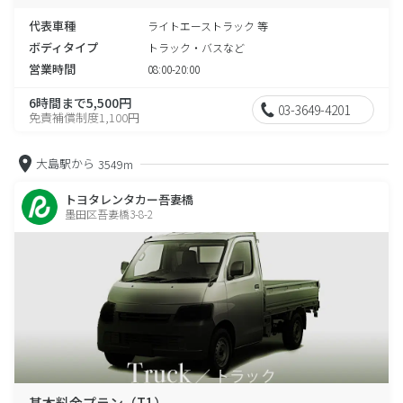
代表車種
ライトエーストラック 等
ボディタイプ
トラック・バスなど
営業時間
08:00-20:00
6時間まで5,500円
03-3649-4201
免責補償制度1,100円
大島駅から
3549m
トヨタレンタカー吾妻橋
墨田区吾妻橋3-8-2
基本料金プラン（T1）