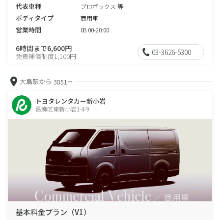
代表車種
プロボックス 等
ボディタイプ
商用車
営業時間
08:00-20:00
6時間まで6,600円
03-3626-5300
免責補償制度1,100円
大島駅から
3851m
トヨタレンタカー新小岩
葛飾区東新小岩1-4-9
基本料金プラン（V1）