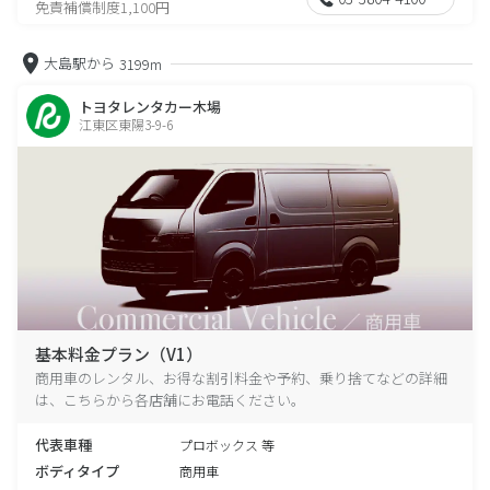
免責補償制度1,100円
大島駅から
3199m
トヨタレンタカー木場
江東区東陽3-9-6
基本料金プラン（V1）
商用車のレンタル、お得な割引料金や予約、乗り捨てなどの詳細
は、こちらから各店舗にお電話ください。
代表車種
プロボックス 等
ボディタイプ
商用車