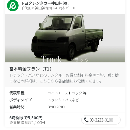
トヨタレンタカー神田神保町
千代田区神田神保町1-41岡本ビル1F
基本料金プラン（T1）
トラック・バスなどのレンタル、お得な割引料金や予約、乗り捨
てなどの詳細は、こちらから各店舗にお電話ください。
代表車種
ライトエーストラック 等
ボディタイプ
トラック・バスなど
営業時間
08:00-20:00
6時間まで5,500円
03-3233-0100
免責補償制度1,100円