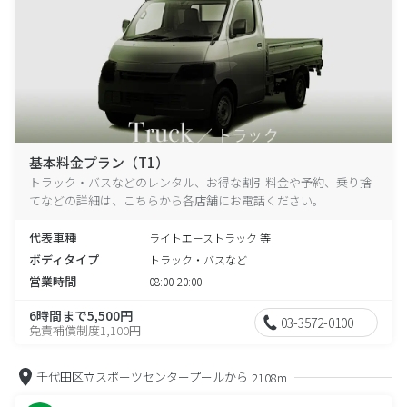
基本料金プラン（T1）
トラック・バスなどのレンタル、お得な割引料金や予約、乗り捨
てなどの詳細は、こちらから各店舗にお電話ください。
代表車種
ライトエーストラック 等
ボディタイプ
トラック・バスなど
営業時間
08:00-20:00
6時間まで5,500円
03-3572-0100
免責補償制度1,100円
千代田区立スポーツセンタープールから
2108m