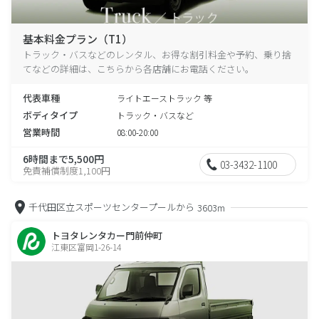
基本料金プラン（T1）
トラック・バスなどのレンタル、お得な割引料金や予約、乗り捨
てなどの詳細は、こちらから各店舗にお電話ください。
代表車種
ライトエーストラック 等
ボディタイプ
トラック・バスなど
営業時間
08:00-20:00
6時間まで5,500円
03-3432-1100
免責補償制度1,100円
千代田区立スポーツセンタープールから
3603m
トヨタレンタカー門前仲町
江東区富岡1-26-14