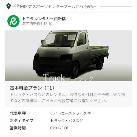
千代田区立スポーツセンタープールから
2609m
トヨタレンタカー西新橋
港区西新橋1-12-10
基本料金プラン（T1）
トラック・バスなどのレンタル、お得な割引料金や予約、乗り捨
てなどの詳細は、こちらから各店舗にお電話ください。
代表車種
ライトエーストラック 等
ボディタイプ
トラック・バスなど
営業時間
08:00-20:00