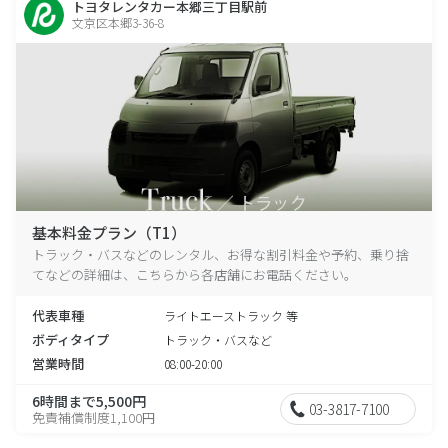
トヨタレンタカー本郷三丁目駅前
文京区本郷3-36-8
基本料金プラン（T1）
トラック・バスなどのレンタル、お得な割引料金や予約、乗り捨
てなどの詳細は、こちらから各店舗にお電話ください。
代表車種
ライトエーストラック 等
ボディタイプ
トラック・バスなど
営業時間
08:00-20:00
6時間まで5,500円
03-3817-7100
免責補償制度1,100円