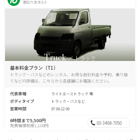
港区六本木5-5
基本料金プラン（T1）
トラック・バスなどのレンタル、お得な割引料金や予約、乗り捨
てなどの詳細は、こちらから各店舗にお電話ください。
代表車種
ライトエーストラック 等
ボディタイプ
トラック・バスなど
営業時間
07:00-22:00
6時間まで5,500円
03-3408-7050
免責補償制度1,100円