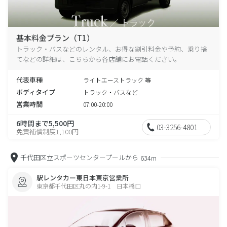
基本料金プラン（T1）
トラック・バスなどのレンタル、お得な割引料金や予約、乗り捨
てなどの詳細は、こちらから各店舗にお電話ください。
代表車種
ライトエーストラック 等
ボディタイプ
トラック・バスなど
営業時間
07:00-20:00
6時間まで5,500円
03-3256-4801
免責補償制度1,100円
千代田区立スポーツセンタープールから
634m
駅レンタカー東日本東京営業所
東京都千代田区丸の内1-9-1 日本橋口