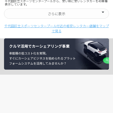
千代田区立スポーツセンタープールから、安い順に安いレンタカーを40車種
表示しています。
さらに表示
千代田区立スポーツセンタープール付近の格安レンタカー店舗をマップ
で見る
クルマ活用でカーシェアリング事業
車載機の低コスト化を実現。
すぐにカーシェアビジネスを始められるプラット
フォームシステムを活用してみませんか？