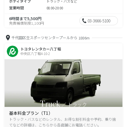
ボディタイプ
トラック・バスなど
営業時間
08:00-20:00
6時間まで5,500円
03-3666-5100
免責補償制度1,100円
千代田区立スポーツセンタープールから
1886m
トヨタレンタカー八丁堀
中央区八丁堀4-10-2
基本料金プラン（T1）
トラック・バスなどのレンタル、お得な割引料金や予約、乗り捨
てなどの詳細は、こちらから各店舗にお電話ください。