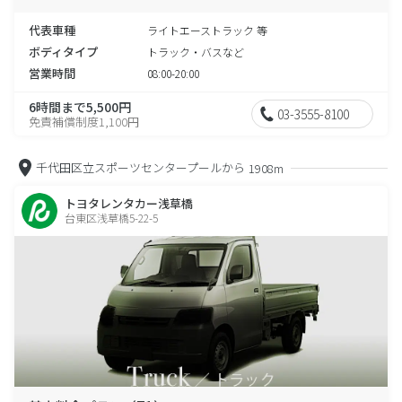
代表車種
ライトエーストラック 等
ボディタイプ
トラック・バスなど
営業時間
08:00-20:00
6時間まで5,500円
03-3555-8100
免責補償制度1,100円
千代田区立スポーツセンタープールから
1908m
トヨタレンタカー浅草橋
台東区浅草橋5-22-5