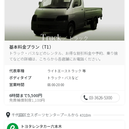
基本料金プラン（T1）
トラック・バスなどのレンタル、お得な割引料金や予約、乗り捨
てなどの詳細は、こちらから各店舗にお電話ください。
代表車種
ライトエーストラック 等
ボディタイプ
トラック・バスなど
営業時間
08:00-20:00
6時間まで5,500円
03-3626-5300
免責補償制度1,100円
千代田区立スポーツセンタープールから
4318m
トヨタレンタカー六本木