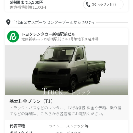
6時間まで5,500円
03-5532-8100
免責補償制度1,100円
千代田区立スポーツセンタープールから
2637m
トヨタレンタカー新橋駅前ビル
港区新橋2-20-15新橋駅前ビル1号館地下2F駐車場
基本料金プラン（T1）
トラック・バスなどのレンタル、お得な割引料金や予約、乗り捨
てなどの詳細は、こちらから各店舗にお電話ください。
代表車種
ライトエーストラック 等
ボディタイプ
トラック・バスなど