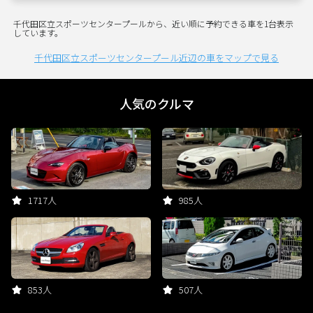
千代田区立スポーツセンタープールから、近い順に予約できる車を1台表示
しています。
千代田区立スポーツセンタープール近辺の車をマップで見る
人気のクルマ
1717人
985人
853人
507人