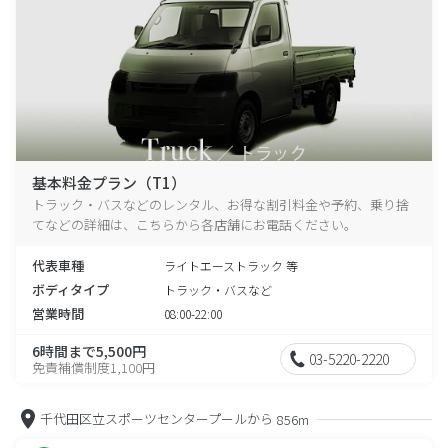
基本料金プラン（T1）
トラック・バスなどのレンタル、お得な割引料金や予約、乗り捨
てなどの詳細は、こちらから各店舗にお電話ください。
代表車種
ライトエーストラック 等
ボディタイプ
トラック・バスなど
営業時間
08:00-22:00
6時間まで5,500円
03-5220-2220
免責補償制度1,100円
千代田区立スポーツセンタープールから
856m