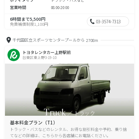
営業時間
08:00-20:00
6時間まで5,500円
03-3574-7313
免責補償制度1,100円
千代田区立スポーツセンタープールから
2708m
トヨタレンタカー上野駅前
台東区東上野3-19-10
基本料金プラン（T1）
トラック・バスなどのレンタル、お得な割引料金や予約、乗り捨
てなどの詳細は、こちらから各店舗にお電話ください。