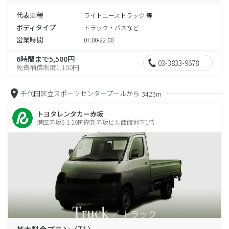
代表車種
ライトエーストラック 等
ボディタイプ
トラック・バスなど
営業時間
07:00-22:00
6時間まで5,500円
03-3833-9678
免責補償制度1,100円
千代田区立スポーツセンタープールから
3423m
トヨタレンタカー赤坂
港区赤坂6-1-20国際新赤坂ビル西館地下1階