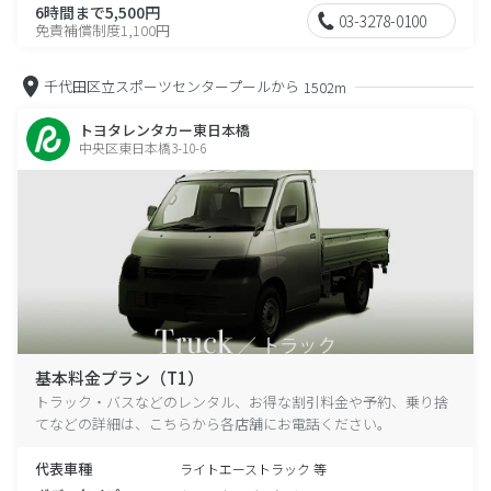
6時間まで5,500円
03-3278-0100
免責補償制度1,100円
千代田区立スポーツセンタープールから
1502m
トヨタレンタカー東日本橋
中央区東日本橋3-10-6
基本料金プラン（T1）
トラック・バスなどのレンタル、お得な割引料金や予約、乗り捨
てなどの詳細は、こちらから各店舗にお電話ください。
代表車種
ライトエーストラック 等