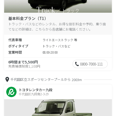
基本料金プラン（T1）
トラック・バスなどのレンタル、お得な割引料金や予約、乗り捨
てなどの詳細は、こちらから各店舗にお電話ください。
代表車種
ライトエーストラック 等
ボディタイプ
トラック・バスなど
営業時間
08:00-20:00
6時間まで5,500円
0800-7000-111
免責補償制度1,100円
千代田区立スポーツセンタープールから
2003m
トヨタレンタカー九段
千代田区九段南2-3-29