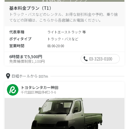
基本料金プラン（T1）
トラック・バスなどのレンタル、お得な割引料金や予約、乗り捨
てなどの詳細は、こちらから各店舗にお電話ください。
代表車種
ライトエーストラック 等
ボディタイプ
トラック・バスなど
営業時間
08:00-20:00
6時間まで5,500円
03-3233-0100
免責補償制度1,100円
日経ホールから
807m
トヨタレンタカー神田
千代田区神田多町2-9-6