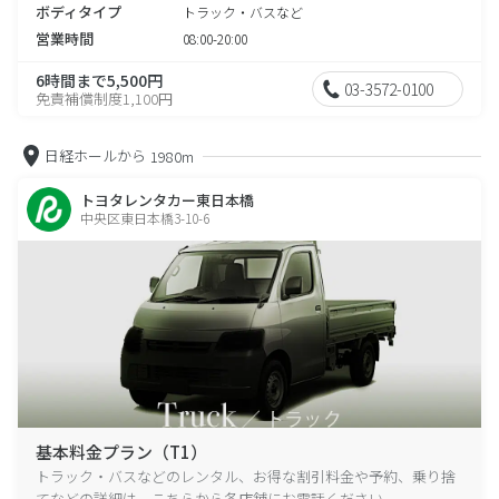
ボディタイプ
トラック・バスなど
営業時間
08:00-20:00
6時間まで5,500円
03-3572-0100
免責補償制度1,100円
日経ホールから
1980m
トヨタレンタカー東日本橋
中央区東日本橋3-10-6
基本料金プラン（T1）
トラック・バスなどのレンタル、お得な割引料金や予約、乗り捨
てなどの詳細は、こちらから各店舗にお電話ください。