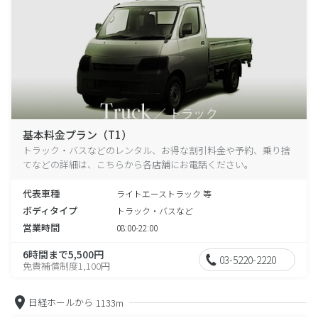
基本料金プラン（T1）
トラック・バスなどのレンタル、お得な割引料金や予約、乗り捨
てなどの詳細は、こちらから各店舗にお電話ください。
代表車種
ライトエーストラック 等
ボディタイプ
トラック・バスなど
営業時間
08:00-22:00
6時間まで5,500円
03-5220-2220
免責補償制度1,100円
日経ホールから
1133m