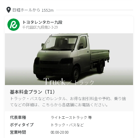
日経ホールから
1552m
トヨタレンタカー九段
千代田区九段南2-3-29
基本料金プラン（T1）
トラック・バスなどのレンタル、お得な割引料金や予約、乗り捨
てなどの詳細は、こちらから各店舗にお電話ください。
代表車種
ライトエーストラック 等
ボディタイプ
トラック・バスなど
営業時間
08:00-20:00