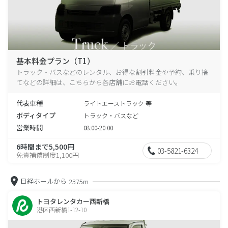
基本料金プラン（T1）
トラック・バスなどのレンタル、お得な割引料金や予約、乗り捨
てなどの詳細は、こちらから各店舗にお電話ください。
代表車種
ライトエーストラック 等
ボディタイプ
トラック・バスなど
営業時間
08:00-20:00
6時間まで5,500円
03-5821-6324
免責補償制度1,100円
日経ホールから
2375m
トヨタレンタカー西新橋
港区西新橋1-12-10