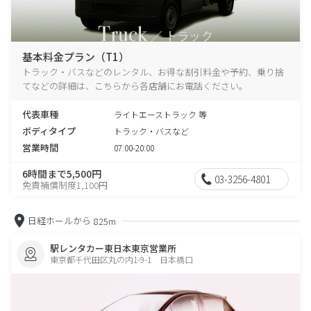
基本料金プラン（T1）
トラック・バスなどのレンタル、お得な割引料金や予約、乗り捨
てなどの詳細は、こちらから各店舗にお電話ください。
代表車種
ライトエーストラック 等
ボディタイプ
トラック・バスなど
営業時間
07:00-20:00
6時間まで5,500円
03-3256-4801
免責補償制度1,100円
日経ホールから
825m
駅レンタカー東日本東京営業所
東京都千代田区丸の内1-9-1 日本橋口