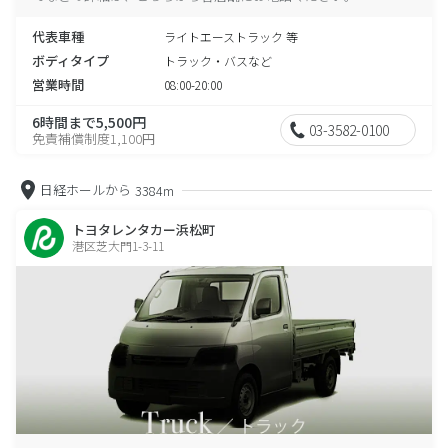
代表車種
ライトエーストラック 等
ボディタイプ
トラック・バスなど
営業時間
08:00-20:00
6時間まで5,500円
03-3582-0100
免責補償制度1,100円
日経ホールから
3384m
トヨタレンタカー浜松町
港区芝大門1-3-11