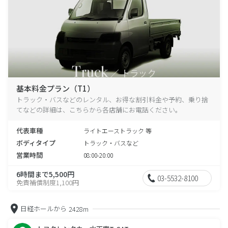
基本料金プラン（T1）
トラック・バスなどのレンタル、お得な割引料金や予約、乗り捨
てなどの詳細は、こちらから各店舗にお電話ください。
代表車種
ライトエーストラック 等
ボディタイプ
トラック・バスなど
営業時間
08:00-20:00
6時間まで5,500円
03-5532-8100
免責補償制度1,100円
日経ホールから
2428m