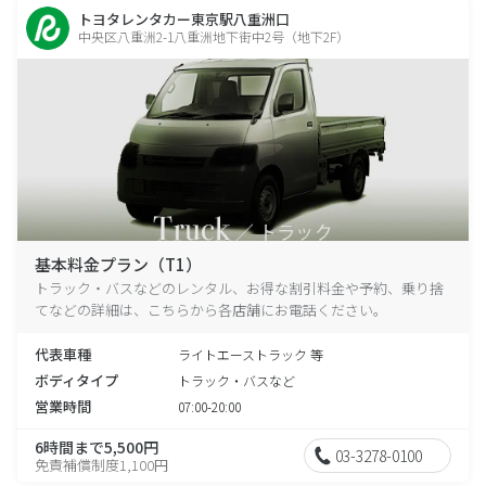
トヨタレンタカー東京駅八重洲口
中央区八重洲2-1八重洲地下街中2号（地下2F）
基本料金プラン（T1）
トラック・バスなどのレンタル、お得な割引料金や予約、乗り捨
てなどの詳細は、こちらから各店舗にお電話ください。
代表車種
ライトエーストラック 等
ボディタイプ
トラック・バスなど
営業時間
07:00-20:00
6時間まで5,500円
03-3278-0100
免責補償制度1,100円