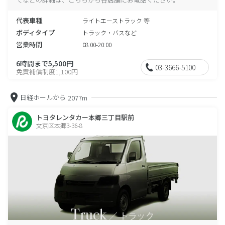
代表車種
ライトエーストラック 等
ボディタイプ
トラック・バスなど
営業時間
08:00-20:00
6時間まで5,500円
03-3666-5100
免責補償制度1,100円
日経ホールから
2077m
トヨタレンタカー本郷三丁目駅前
文京区本郷3-36-8