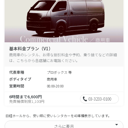
基本料金プラン（V1）
商用車のレンタル、お得な割引料金や予約、乗り捨てなどの詳細
は、こちらから各店舗にお電話ください。
代表車種
プロボックス 等
ボディタイプ
商用車
営業時間
08:00-20:00
6時間まで6,600円
03-3233-0100
免責補償制度1,100円
日経ホールから、安い順に安いレンタカーを40車種表示しています。
さらに表示