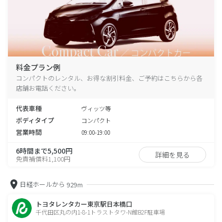
料金プラン例
コンパクトのレンタル、お得な割引料金、ご予約はこちらから各
店舗お電話ください。
代表車種
ヴィッツ等
ボディタイプ
コンパクト
営業時間
09:00-19:00
6時間まで5,500円
詳細を見る
免責補償料1,100円
日経ホールから
929m
トヨタレンタカー東京駅日本橋口
千代田区丸の内1-8-1トラストタワ-N館B2F駐車場