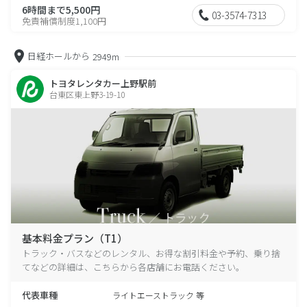
6時間まで5,500円
03-3574-7313
免責補償制度1,100円
日経ホールから
2949m
トヨタレンタカー上野駅前
台東区東上野3-19-10
基本料金プラン（T1）
トラック・バスなどのレンタル、お得な割引料金や予約、乗り捨
てなどの詳細は、こちらから各店舗にお電話ください。
代表車種
ライトエーストラック 等