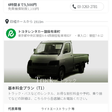
6時間まで5,500円
03-3263-2781
免責補償制度1,100円
日経ホールから
1910m
トヨタレンタカー銀座有楽町
東京都中央区銀座6-4-4西銀座駐車場B2F ・車入口：銀座7-4-12
基本料金プラン（T1）
トラック・バスなどのレンタル、お得な割引料金や予約、乗り捨
てなどの詳細は、こちらから各店舗にお電話ください。
代表車種
ライトエーストラック 等