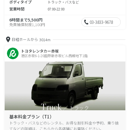
ボディタイプ
トラック・バスなど
営業時間
07:00-22:00
6時間まで5,500円
03-3833-9678
免責補償制度1,100円
日経ホールから
3014m
トヨタレンタカー赤坂
港区赤坂6-1-20国際新赤坂ビル西館地下1階
基本料金プラン（T1）
トラック・バスなどのレンタル、お得な割引料金や予約、乗り捨
てなどの詳細は、こちらから各店舗にお電話ください。