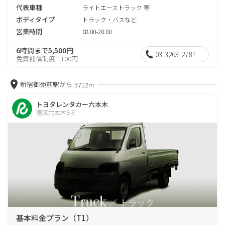
代表車種
ライトエーストラック 等
ボディタイプ
トラック・バスなど
営業時間
08:00-20:00
6時間まで5,500円
03-3263-2781
免責補償制度1,100円
新宿御苑前駅から
3712m
トヨタレンタカー六本木
港区六本木5-5
基本料金プラン（T1）