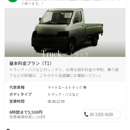
て承ります。）
基本料金プラン（T1）
トラック・バスなどのレンタル、お得な割引料金や予約、乗り捨
てなどの詳細は、こちらから各店舗にお電話ください。
代表車種
ライトエーストラック 等
ボディタイプ
トラック・バスなど
営業時間
08:00-22:00
6時間まで5,500円
03-3203-4100
免責補償制度1,100円