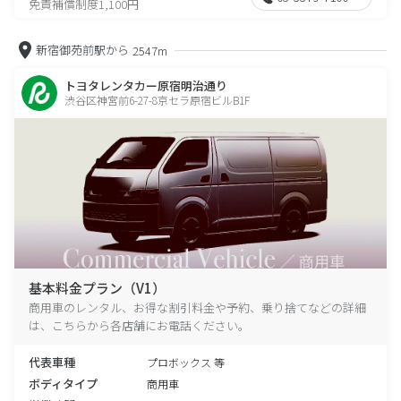
免責補償制度1,100円
新宿御苑前駅から
2547m
トヨタレンタカー原宿明治通り
渋谷区神宮前6-27-8京セラ原宿ビルB1F
基本料金プラン（V1）
商用車のレンタル、お得な割引料金や予約、乗り捨てなどの詳細
は、こちらから各店舗にお電話ください。
代表車種
プロボックス 等
ボディタイプ
商用車