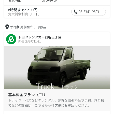
営業時間
08:00-20:00
6時間まで5,500円
03-3341-2603
免責補償制度1,100円
新宿御苑前駅から
989m
トヨタレンタカー四谷三丁目
新宿区舟町11-21
基本料金プラン（T1）
トラック・バスなどのレンタル、お得な割引料金や予約、乗り捨
てなどの詳細は、こちらから各店舗にお電話ください。