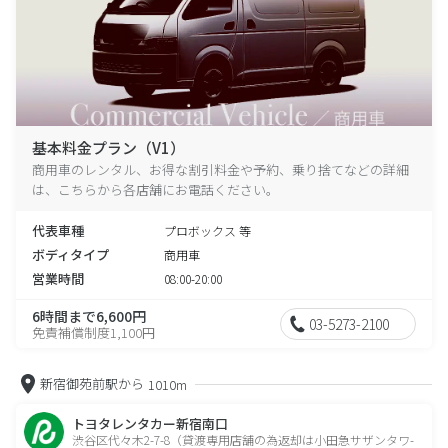
基本料金プラン（V1）
商用車のレンタル、お得な割引料金や予約、乗り捨てなどの詳細
は、こちらから各店舗にお電話ください。
代表車種
プロボックス 等
ボディタイプ
商用車
営業時間
08:00-20:00
6時間まで6,600円
03-5273-2100
免責補償制度1,100円
新宿御苑前駅から
1010m
トヨタレンタカー新宿南口
渋谷区代々木2-7-8（貸渡専用店舗の為返却は小田急サザンタワ-