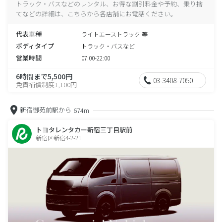
トラック・バスなどのレンタル、お得な割引料金や予約、乗り捨
てなどの詳細は、こちらから各店舗にお電話ください。
代表車種
ライトエーストラック 等
ボディタイプ
トラック・バスなど
営業時間
07:00-22:00
6時間まで5,500円
03-3408-7050
免責補償制度1,100円
新宿御苑前駅から
674m
トヨタレンタカー新宿三丁目駅前
新宿区新宿4-2-21