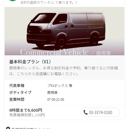
B3Fの返却カウンタ-にて承ります。）
基本料金プラン（V1）
商用車のレンタル、お得な割引料金や予約、乗り捨てなどの詳細
は、こちらから各店舗にお電話ください。
代表車種
プロボックス 等
ボディタイプ
商用車
営業時間
07:00-22:00
6時間まで6,600円
03-3374-0100
免責補償制度1,100円