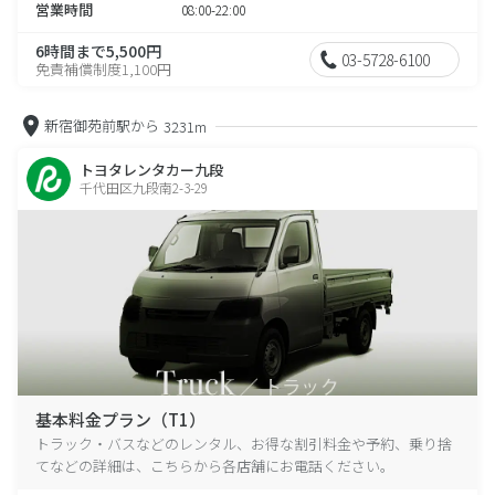
営業時間
08:00-22:00
6時間まで5,500円
03-5728-6100
免責補償制度1,100円
新宿御苑前駅から
3231m
トヨタレンタカー九段
千代田区九段南2-3-29
基本料金プラン（T1）
トラック・バスなどのレンタル、お得な割引料金や予約、乗り捨
てなどの詳細は、こちらから各店舗にお電話ください。