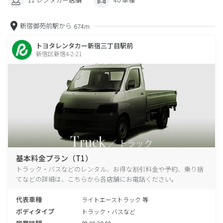
新宿御苑前駅から
674m
トヨタレンタカー新宿三丁目駅前
新宿区新宿4-2-21
基本料金プラン（T1）
トラック・バスなどのレンタル、お得な割引料金や予約、乗り捨
てなどの詳細は、こちらから各店舗にお電話ください。
代表車種
ライトエーストラック 等
ボディタイプ
トラック・バスなど