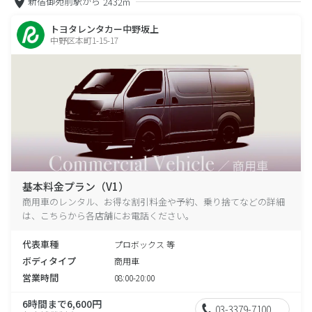
新宿御苑前駅から
2432m
トヨタレンタカー中野坂上
中野区本町1-15-17
基本料金プラン（V1）
商用車のレンタル、お得な割引料金や予約、乗り捨てなどの詳細
は、こちらから各店舗にお電話ください。
代表車種
プロボックス 等
ボディタイプ
商用車
営業時間
08:00-20:00
6時間まで6,600円
03-3379-7100