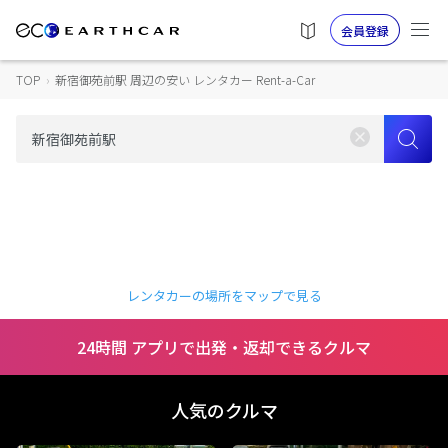
会員登録
TOP
›
新宿御苑前駅 周辺の安い レンタカー Rent-a-Car
レンタカーの場所をマップで見る
24時間 アプリで出発・返却できるクルマ
人気のクルマ