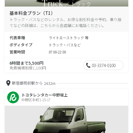
基本料金プラン（T1）
トラック・バスなどのレンタル、お得な割引料金や予約、乗り捨
てなどの詳細は、こちらから各店舗にお電話ください。
代表車種
ライトエーストラック 等
ボディタイプ
トラック・バスなど
営業時間
07:00-22:00
6時間まで5,500円
03-3374-0100
免責補償制度1,100円
新宿御苑前駅から
2432m
トヨタレンタカー中野坂上
中野区本町1-15-17