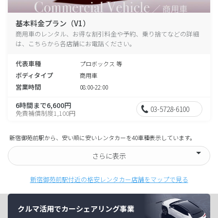
基本料金プラン（V1）
商用車のレンタル、お得な割引料金や予約、乗り捨てなどの詳細
は、こちらから各店舗にお電話ください。
代表車種
プロボックス 等
ボディタイプ
商用車
営業時間
08:00-22:00
6時間まで6,600円
03-5728-6100
免責補償制度1,100円
新宿御苑前駅から、安い順に安いレンタカーを40車種表示しています。
さらに表示
新宿御苑前駅付近の格安レンタカー店舗をマップで見る
クルマ活用でカーシェアリング事業