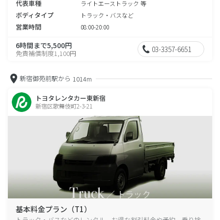
代表車種
ライトエーストラック 等
ボディタイプ
トラック・バスなど
営業時間
08:00-20:00
6時間まで5,500円
03-3357-6651
免責補償制度1,100円
新宿御苑前駅から
1014m
トヨタレンタカー東新宿
新宿区歌舞伎町2-3-21
基本料金プラン（T1）
トラック・バスなどのレンタル、お得な割引料金や予約、乗り捨