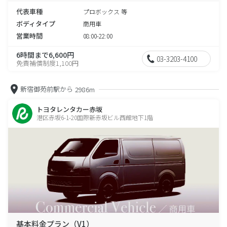
代表車種
プロボックス 等
ボディタイプ
商用車
営業時間
08:00-22:00
6時間まで6,600円
03-3203-4100
免責補償制度1,100円
新宿御苑前駅から
2986m
トヨタレンタカー赤坂
港区赤坂6-1-20国際新赤坂ビル西館地下1階
基本料金プラン（V1）