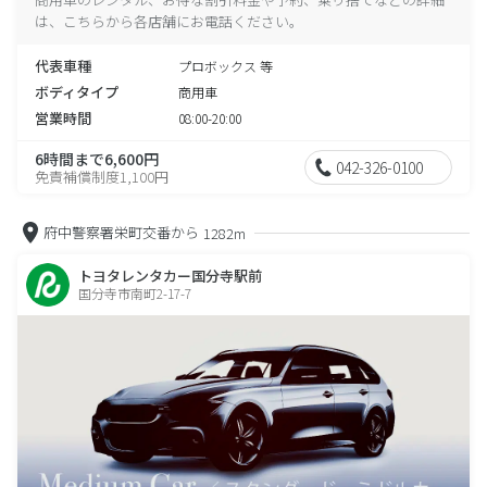
は、こちらから各店舗にお電話ください。
代表車種
プロボックス 等
ボディタイプ
商用車
営業時間
08:00-20:00
6時間まで6,600円
042-326-0100
免責補償制度1,100円
府中警察署栄町交番から
1282m
トヨタレンタカー国分寺駅前
国分寺市南町2-17-7