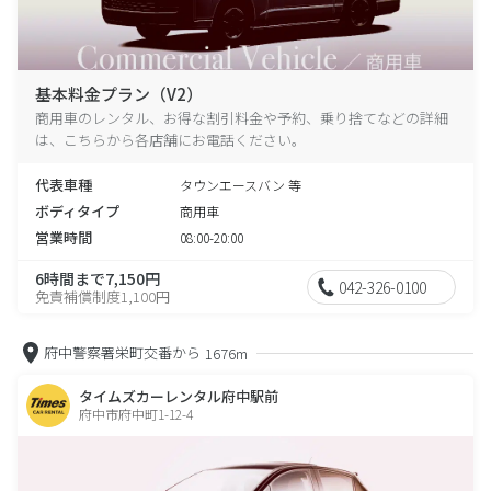
基本料金プラン（V2）
商用車のレンタル、お得な割引料金や予約、乗り捨てなどの詳細
は、こちらから各店舗にお電話ください。
代表車種
タウンエースバン 等
ボディタイプ
商用車
営業時間
08:00-20:00
6時間まで7,150円
042-326-0100
免責補償制度1,100円
府中警察署栄町交番から
1676m
タイムズカーレンタル府中駅前
府中市府中町1-12-4