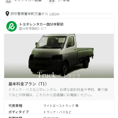
府中警察署栄町交番から
1282m
トヨタレンタカー国分寺駅前
国分寺市南町2-17-7
基本料金プラン（T1）
トラック・バスなどのレンタル、お得な割引料金や予約、乗り捨
てなどの詳細は、こちらから各店舗にお電話ください。
代表車種
ライトエーストラック 等
ボディタイプ
トラック・バスなど