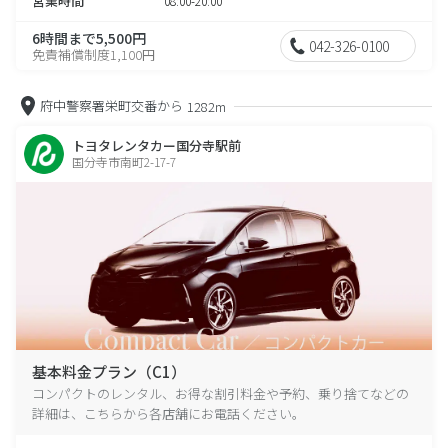
営業時間
08:00-20:00
6時間まで5,500円
042-326-0100
免責補償制度1,100円
府中警察署栄町交番から
1282m
トヨタレンタカー国分寺駅前
国分寺市南町2-17-7
基本料金プラン（C1）
コンパクトのレンタル、お得な割引料金や予約、乗り捨てなどの
詳細は、こちらから各店舗にお電話ください。