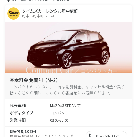
タイムズカーレンタル府中駅前
府中市府中町1-12-4
基本料金 免責別（M-2）
コンパクトのレンタル、お得な割引料金、キャンセル料金や乗り
捨てなどの詳細は、こちらから各店舗にお電話ください。
代表車種
MAZDA3 SEDAN 等
ボディタイプ
コンパクト
営業時間
08:00-20:00
6時間9,108円
042-364-0020
免責補償制度【K-0,C-1,C-2,M-2,S-2】