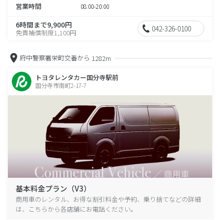
営業時間
08:00-20:00
6時間まで9,900円
042-326-0100
免責補償制度1,100円
府中警察署栄町交番から
1282m
トヨタレンタカー国分寺駅前
国分寺市南町2-17-7
基本料金プラン（V3）
商用車のレンタル、お得な割引料金や予約、乗り捨てなどの詳細
は、こちらから各店舗にお電話ください。