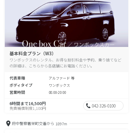
基本料金プラン（W3）
ワンボックスのレンタル、お得な割引料金や予約、乗り捨てなど
の詳細は、こちらから各店舗にお電話ください。
代表車種
アルファード 等
ボディタイプ
ワンボックス
営業時間
08:00-20:00
6時間まで16,500円
042-326-0100
免責補償制度1,100円
府中警察署栄町交番から
1897m