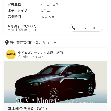
代表車種
ハイエース 等
ボディタイプ
商用車
営業時間
08:00-20:00
6時間まで9,900円
042-326-0100
免責補償制度1,100円
府中警察署栄町交番から
1676m
タイムズカーレンタル府中駅前
府中市府中町1-12-4
基本料金 免責別（W-1）