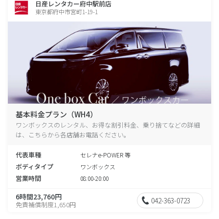
日産レンタカー府中駅前店
東京都府中市宮町1-19-1
基本料金プラン（WH4）
ワンボックスのレンタル、お得な割引料金、乗り捨てなどの詳細
は、こちらから各店舗お電話ください。
代表車種
セレナe-POWER 等
ボディタイプ
ワンボックス
営業時間
08:00-20:00
6時間23,760円
042-363-0723
免責補償制度1,650円