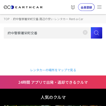
会員登録
TOP
›
府中警察署栄町交番 周辺の安い レンタカー Rent-a-Car
レンタカーの場所をマップで見る
24時間 アプリで出発・返却できるクルマ
人気のクルマ