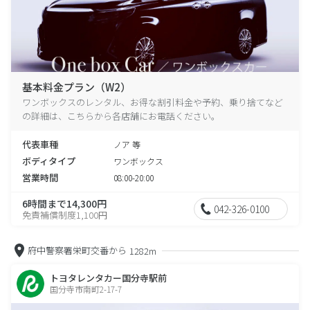
基本料金プラン（W2）
ワンボックスのレンタル、お得な割引料金や予約、乗り捨てなど
の詳細は、こちらから各店舗にお電話ください。
代表車種
ノア 等
ボディタイプ
ワンボックス
営業時間
08:00-20:00
6時間まで14,300円
042-326-0100
免責補償制度1,100円
府中警察署栄町交番から
1282m
トヨタレンタカー国分寺駅前
国分寺市南町2-17-7