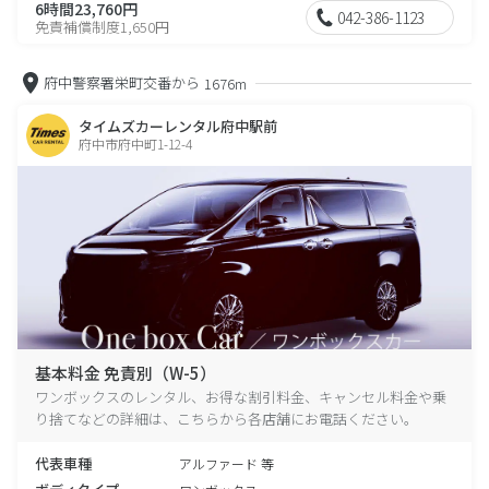
6時間23,760円
042-386-1123
免責補償制度1,650円
府中警察署栄町交番から
1676m
タイムズカーレンタル府中駅前
府中市府中町1-12-4
基本料金 免責別（W-5）
ワンボックスのレンタル、お得な割引料金、キャンセル料金や乗
り捨てなどの詳細は、こちらから各店舗にお電話ください。
代表車種
アルファード 等