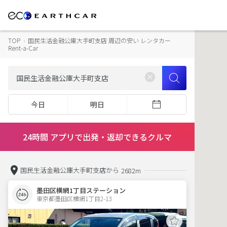
TOP
›
国民生活金融公庫大手町支店 周辺の安い レンタカー
Rent-a-Car
今日
明日
24時間 アプリで出発・返却できるクルマ
国民生活金融公庫大手町支店から
2682m
墨田区横網1丁目ステーション
東京都墨田区横網1丁目2-13  