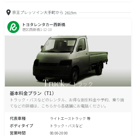
京王プレッソイン大手町から
2619m
トヨタレンタカー西新橋
港区西新橋1-12-10
基本料金プラン（T1）
トラック・バスなどのレンタル、お得な割引料金や予約、乗り捨
てなどの詳細は、こちらから各店舗にお電話ください。
代表車種
ライトエーストラック 等
ボディタイプ
トラック・バスなど
営業時間
08:00-20:00