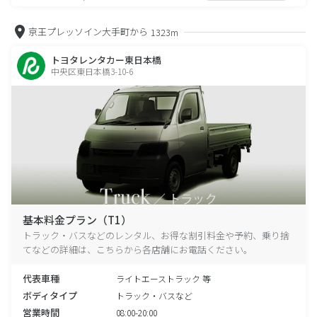
京王プレッソイン大手町から
1323m
トヨタレンタカー東日本橋
中央区東日本橋3-10-6
基本料金プラン（T1）
トラック・バスなどのレンタル、お得な割引料金や予約、乗り捨
てなどの詳細は、こちらから各店舗にお電話ください。
代表車種
ライトエーストラック 等
ボディタイプ
トラック・バスなど
営業時間
08:00-20:00