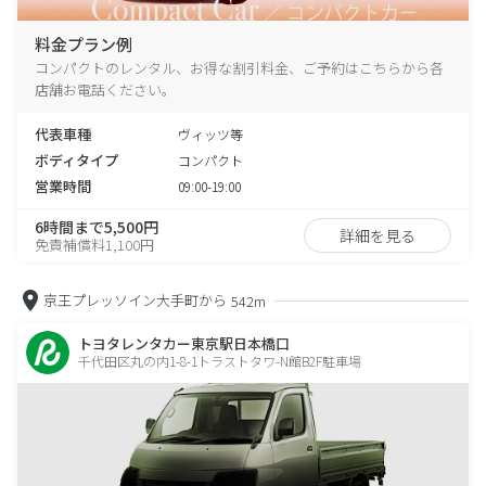
料金プラン例
コンパクトのレンタル、お得な割引料金、ご予約はこちらから各
店舗お電話ください。
代表車種
ヴィッツ等
ボディタイプ
コンパクト
営業時間
09:00-19:00
6時間まで5,500円
詳細を見る
免責補償料1,100円
京王プレッソイン大手町から
542m
トヨタレンタカー東京駅日本橋口
千代田区丸の内1-8-1トラストタワ-N館B2F駐車場