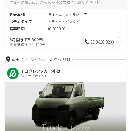
てなどの詳細は、こちらから各店舗にお電話ください。
代表車種
ライトエーストラック 等
ボディタイプ
トラック・バスなど
営業時間
08:00-20:00
6時間まで5,500円
03-3820-0200
免責補償制度1,100円
京王プレッソイン大手町から
3511m
トヨタレンタカー浜松町
港区芝大門1-3-11