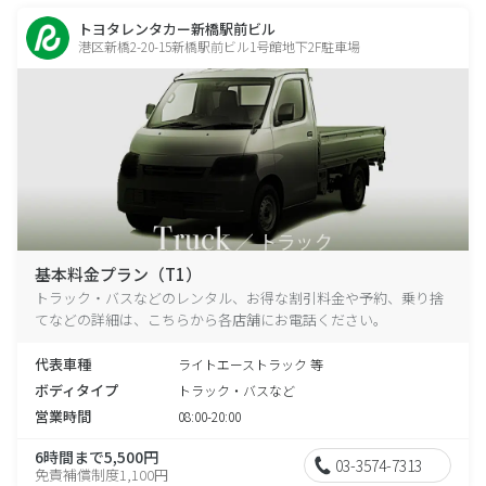
トヨタレンタカー新橋駅前ビル
港区新橋2-20-15新橋駅前ビル1号館地下2F駐車場
基本料金プラン（T1）
トラック・バスなどのレンタル、お得な割引料金や予約、乗り捨
てなどの詳細は、こちらから各店舗にお電話ください。
代表車種
ライトエーストラック 等
ボディタイプ
トラック・バスなど
営業時間
08:00-20:00
6時間まで5,500円
03-3574-7313
免責補償制度1,100円