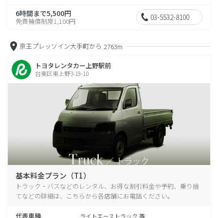
6時間まで5,500円
03-5532-8100
免責補償制度1,100円
京王プレッソイン大手町から
2763m
トヨタレンタカー上野駅前
台東区東上野3-19-10
基本料金プラン（T1）
トラック・バスなどのレンタル、お得な割引料金や予約、乗り捨
てなどの詳細は、こちらから各店舗にお電話ください。
代表車種
ライトエーストラック 等