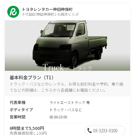
トヨタレンタカー神田神保町
千代田区神田神保町1-41岡本ビル1F
基本料金プラン（T1）
トラック・バスなどのレンタル、お得な割引料金や予約、乗り捨
てなどの詳細は、こちらから各店舗にお電話ください。
代表車種
ライトエーストラック 等
ボディタイプ
トラック・バスなど
営業時間
08:00-20:00
6時間まで5,500円
03-3233-0100
免責補償制度1,100円