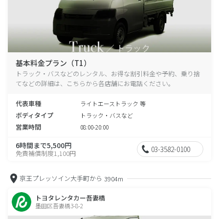
基本料金プラン（T1）
トラック・バスなどのレンタル、お得な割引料金や予約、乗り捨
てなどの詳細は、こちらから各店舗にお電話ください。
代表車種
ライトエーストラック 等
ボディタイプ
トラック・バスなど
営業時間
08:00-20:00
6時間まで5,500円
03-3582-0100
免責補償制度1,100円
京王プレッソイン大手町から
3904m
トヨタレンタカー吾妻橋
墨田区吾妻橋3-8-2