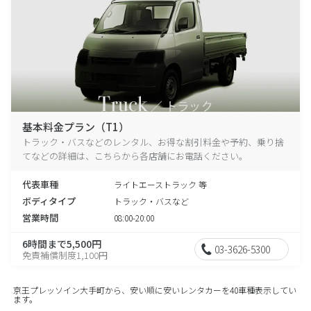
基本料金プラン（T1）
トラック・バスなどのレンタル、お得な割引料金や予約、乗り捨
てなどの詳細は、こちらから各店舗にお電話ください。
代表車種
ライトエーストラック 等
ボディタイプ
トラック・バスなど
営業時間
08:00-20:00
6時間まで5,500円
03-3626-5300
免責補償制度1,100円
京王プレッソイン大手町から、安い順に安いレンタカーを40車種表示してい
ます。