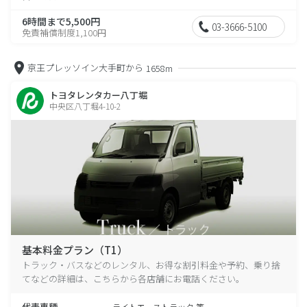
6時間まで5,500円
03-3666-5100
免責補償制度1,100円
京王プレッソイン大手町から
1658m
トヨタレンタカー八丁堀
中央区八丁堀4-10-2
基本料金プラン（T1）
トラック・バスなどのレンタル、お得な割引料金や予約、乗り捨
てなどの詳細は、こちらから各店舗にお電話ください。
代表車種
ライトエーストラック 等