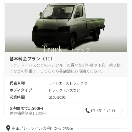
基本料金プラン（T1）
トラック・バスなどのレンタル、お得な割引料金や予約、乗り捨
てなどの詳細は、こちらから各店舗にお電話ください。
代表車種
ライトエーストラック 等
ボディタイプ
トラック・バスなど
営業時間
08:00-20:00
6時間まで5,500円
03-3817-7100
免責補償制度1,100円
京王プレッソイン大手町から
2584m