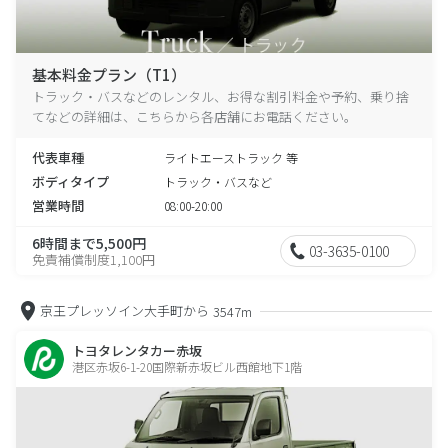
基本料金プラン（T1）
トラック・バスなどのレンタル、お得な割引料金や予約、乗り捨
てなどの詳細は、こちらから各店舗にお電話ください。
代表車種
ライトエーストラック 等
ボディタイプ
トラック・バスなど
営業時間
08:00-20:00
6時間まで5,500円
03-3635-0100
免責補償制度1,100円
京王プレッソイン大手町から
3547m
トヨタレンタカー赤坂
港区赤坂6-1-20国際新赤坂ビル西館地下1階