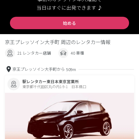
当日はすぐに出発できます ♪
始める
京王プレッソイン大手町 周辺のレンタカー情報
21 レンタカー店舗
40 車種
京王プレッソイン大手町から
509m
駅レンタカー東日本東京営業所
東京都千代田区丸の内1-9-1 日本橋口