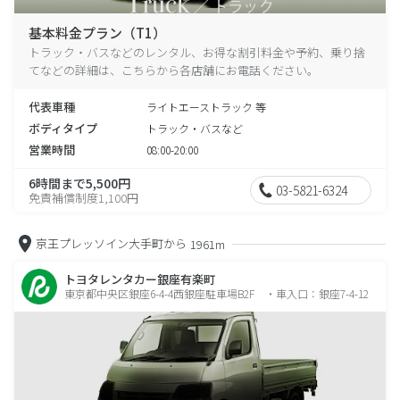
基本料金プラン（T1）
トラック・バスなどのレンタル、お得な割引料金や予約、乗り捨
てなどの詳細は、こちらから各店舗にお電話ください。
代表車種
ライトエーストラック 等
ボディタイプ
トラック・バスなど
営業時間
08:00-20:00
6時間まで5,500円
03-5821-6324
免責補償制度1,100円
京王プレッソイン大手町から
1961m
トヨタレンタカー銀座有楽町
東京都中央区銀座6-4-4西銀座駐車場B2F ・車入口：銀座7-4-12