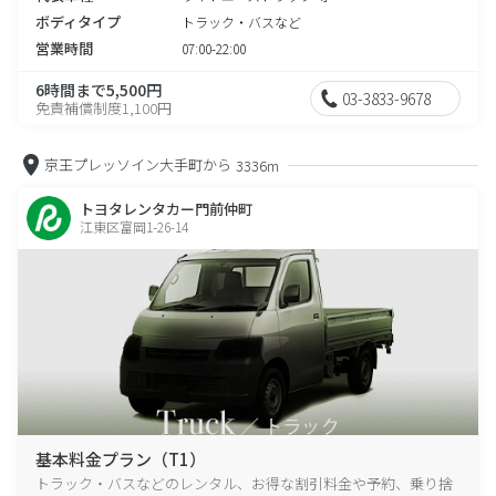
ボディタイプ
トラック・バスなど
営業時間
07:00-22:00
6時間まで5,500円
03-3833-9678
免責補償制度1,100円
京王プレッソイン大手町から
3336m
トヨタレンタカー門前仲町
江東区富岡1-26-14
基本料金プラン（T1）
トラック・バスなどのレンタル、お得な割引料金や予約、乗り捨