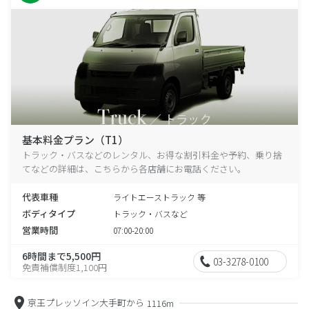
基本料金プラン（T1）
トラック・バスなどのレンタル、お得な割引料金や予約、乗り捨
てなどの詳細は、こちらから各店舗にお電話ください。
代表車種
ライトエーストラック 等
ボディタイプ
トラック・バスなど
営業時間
07:00-20:00
6時間まで5,500円
03-3278-0100
免責補償制度1,100円
京王プレッソイン大手町から
1116m