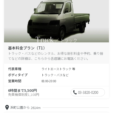
基本料金プラン（T1）
トラック・バスなどのレンタル、お得な割引料金や予約、乗り捨
てなどの詳細は、こちらから各店舗にお電話ください。
代表車種
ライトエーストラック 等
ボディタイプ
トラック・バスなど
営業時間
08:00-20:00
6時間まで5,500円
03-3820-0200
免責補償制度1,100円
浜町公園から
2614m