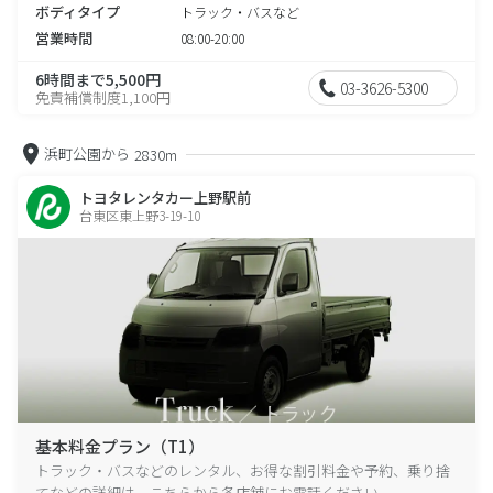
ボディタイプ
トラック・バスなど
営業時間
08:00-20:00
6時間まで5,500円
03-3626-5300
免責補償制度1,100円
浜町公園から
2830m
トヨタレンタカー上野駅前
台東区東上野3-19-10
基本料金プラン（T1）
トラック・バスなどのレンタル、お得な割引料金や予約、乗り捨
てなどの詳細は、こちらから各店舗にお電話ください。