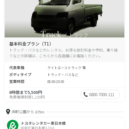
基本料金プラン（T1）
トラック・バスなどのレンタル、お得な割引料金や予約、乗り捨
てなどの詳細は、こちらから各店舗にお電話ください。
代表車種
ライトエーストラック 等
ボディタイプ
トラック・バスなど
営業時間
08:00-20:00
6時間まで5,500円
0800-7000-111
免責補償制度1,100円
浜町公園から
679m
トヨタレンタカー東日本橋
中央区東日本橋3-10-6