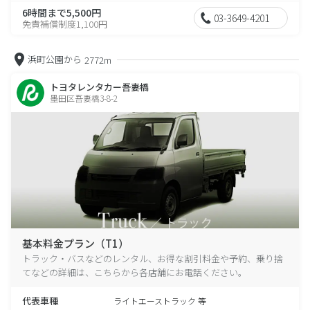
6時間まで5,500円
03-3649-4201
免責補償制度1,100円
浜町公園から
2772m
トヨタレンタカー吾妻橋
墨田区吾妻橋3-8-2
基本料金プラン（T1）
トラック・バスなどのレンタル、お得な割引料金や予約、乗り捨
てなどの詳細は、こちらから各店舗にお電話ください。
代表車種
ライトエーストラック 等