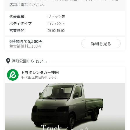
店舗お電話ください。
代表車種
ヴィッツ等
ボディタイプ
コンパクト
営業時間
09:00-19:00
6時間まで5,500円
詳細を見る
免責補償料1,100円
浜町公園から
1934m
トヨタレンタカー神田
千代田区神田多町2-9-6