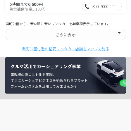
6時間まで6,600円
0800-7000-111
免責補償制度1,100円
浜町公園から、安い順に安いレンタカーを40車種表示しています。
さらに表示
浜町公園付近の格安レンタカー店舗をマップで見る
クルマ活用でカーシェアリング事業
車載機の低コスト化を実現。
すぐにカーシェアビジネスを始められるプラット
フォームシステムを活用してみませんか？