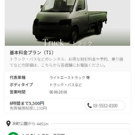
基本料金プラン（T1）
トラック・バスなどのレンタル、お得な割引料金や予約、乗り捨
てなどの詳細は、こちらから各店舗にお電話ください。
代表車種
ライトエーストラック 等
ボディタイプ
トラック・バスなど
営業時間
08:00-20:00
6時間まで5,500円
03-5532-8100
免責補償制度1,100円
浜町公園から
4451m