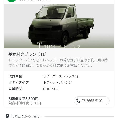
基本料金プラン（T1）
トラック・バスなどのレンタル、お得な割引料金や予約、乗り捨
てなどの詳細は、こちらから各店舗にお電話ください。
代表車種
ライトエーストラック 等
ボディタイプ
トラック・バスなど
営業時間
08:00-20:00
6時間まで5,500円
03-3666-5100
免責補償制度1,100円
浜町公園から
1697m