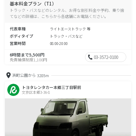
基本料金プラン（T1）
トラック・バスなどのレンタル、お得な割引料金や予約、乗り捨
てなどの詳細は、こちらから各店舗にお電話ください。
代表車種
ライトエーストラック 等
ボディタイプ
トラック・バスなど
営業時間
08:00-20:00
6時間まで5,500円
03-3572-0100
免責補償制度1,100円
浜町公園から
3285m
トヨタレンタカー本郷三丁目駅前
文京区本郷3-36-8