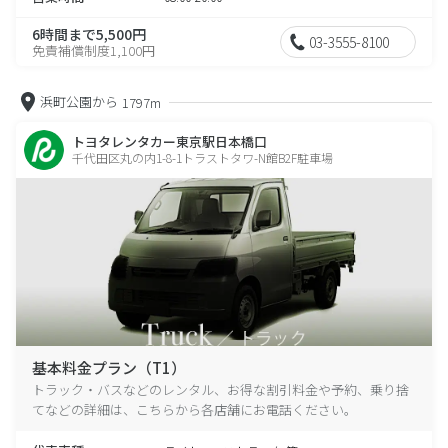
6時間まで5,500円
03-3555-8100
免責補償制度1,100円
浜町公園から
1797m
トヨタレンタカー東京駅日本橋口
千代田区丸の内1-8-1トラストタワ-N館B2F駐車場
基本料金プラン（T1）
トラック・バスなどのレンタル、お得な割引料金や予約、乗り捨
てなどの詳細は、こちらから各店舗にお電話ください。