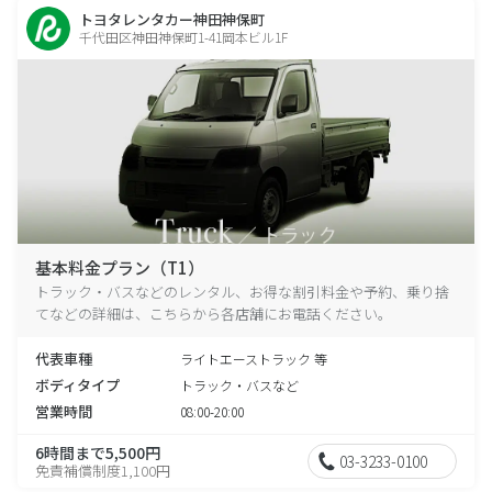
トヨタレンタカー神田神保町
千代田区神田神保町1-41岡本ビル1F
基本料金プラン（T1）
トラック・バスなどのレンタル、お得な割引料金や予約、乗り捨
てなどの詳細は、こちらから各店舗にお電話ください。
代表車種
ライトエーストラック 等
ボディタイプ
トラック・バスなど
営業時間
08:00-20:00
6時間まで5,500円
03-3233-0100
免責補償制度1,100円