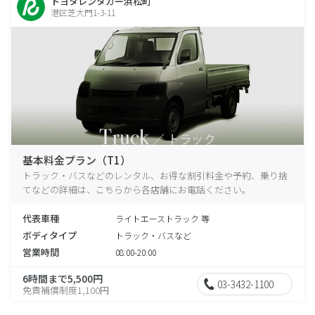
トヨタレンタカー浜松町
港区芝大門1-3-11
基本料金プラン（T1）
トラック・バスなどのレンタル、お得な割引料金や予約、乗り捨
てなどの詳細は、こちらから各店舗にお電話ください。
代表車種
ライトエーストラック 等
ボディタイプ
トラック・バスなど
営業時間
08:00-20:00
6時間まで5,500円
03-3432-1100
免責補償制度1,100円