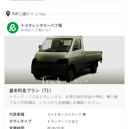
浜町公園から
1774m
トヨタレンタカー八丁堀
中央区八丁堀4-10-2
基本料金プラン（T1）
トラック・バスなどのレンタル、お得な割引料金や予約、乗り捨
てなどの詳細は、こちらから各店舗にお電話ください。
代表車種
ライトエーストラック 等
ボディタイプ
トラック・バスなど
営業時間
08:00-20:00