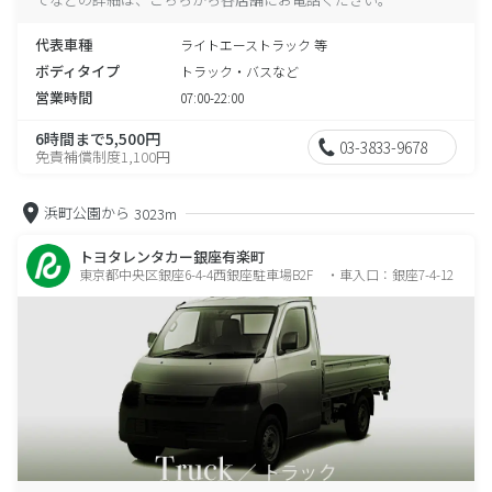
代表車種
ライトエーストラック 等
ボディタイプ
トラック・バスなど
営業時間
07:00-22:00
6時間まで5,500円
03-3833-9678
免責補償制度1,100円
浜町公園から
3023m
トヨタレンタカー銀座有楽町
東京都中央区銀座6-4-4西銀座駐車場B2F ・車入口：銀座7-4-12