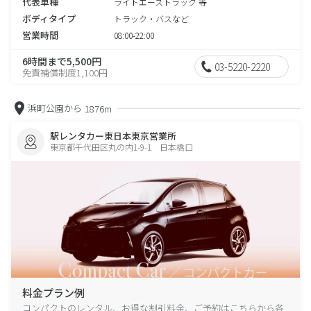
代表車種
ライトエーストラック 等
ボディタイプ
トラック・バスなど
営業時間
08:00-22:00
6時間まで5,500円
03-5220-2220
免責補償制度1,100円
浜町公園から
1876m
駅レンタカー東日本東京営業所
東京都千代田区丸の内1-9-1 日本橋口
料金プラン例
コンパクトのレンタル、お得な割引料金、ご予約はこちらから各