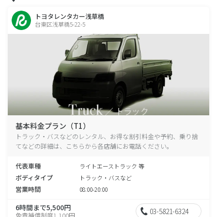
トヨタレンタカー浅草橋
台東区浅草橋5-22-5
基本料金プラン（T1）
トラック・バスなどのレンタル、お得な割引料金や予約、乗り捨
てなどの詳細は、こちらから各店舗にお電話ください。
代表車種
ライトエーストラック 等
ボディタイプ
トラック・バスなど
営業時間
08:00-20:00
6時間まで5,500円
03-5821-6324
免責補償制度1,100円