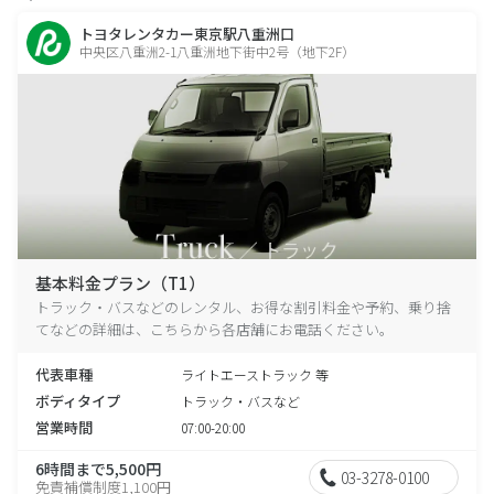
トヨタレンタカー東京駅八重洲口
中央区八重洲2-1八重洲地下街中2号（地下2F）
基本料金プラン（T1）
トラック・バスなどのレンタル、お得な割引料金や予約、乗り捨
てなどの詳細は、こちらから各店舗にお電話ください。
代表車種
ライトエーストラック 等
ボディタイプ
トラック・バスなど
営業時間
07:00-20:00
6時間まで5,500円
03-3278-0100
免責補償制度1,100円