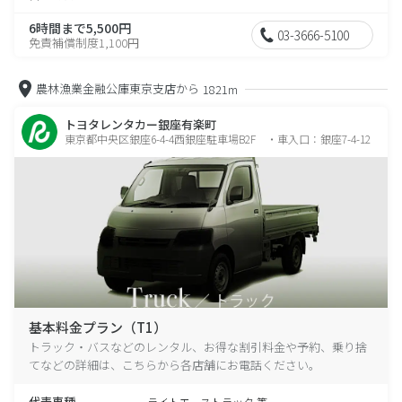
6時間まで5,500円
03-3666-5100
免責補償制度1,100円
農林漁業金融公庫東京支店から
1821m
トヨタレンタカー銀座有楽町
東京都中央区銀座6-4-4西銀座駐車場B2F ・車入口：銀座7-4-12
基本料金プラン（T1）
トラック・バスなどのレンタル、お得な割引料金や予約、乗り捨
てなどの詳細は、こちらから各店舗にお電話ください。
代表車種
ライトエーストラック 等