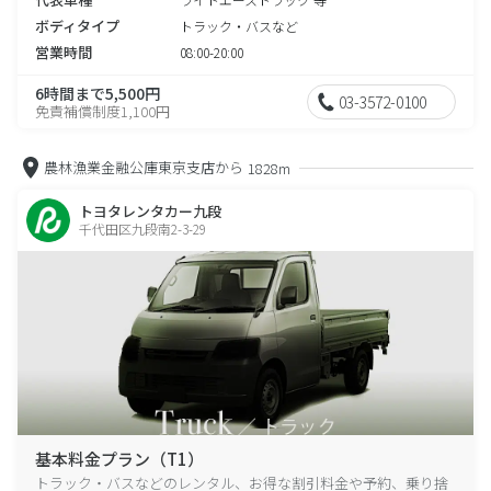
ボディタイプ
トラック・バスなど
営業時間
08:00-20:00
6時間まで5,500円
03-3572-0100
免責補償制度1,100円
農林漁業金融公庫東京支店から
1828m
トヨタレンタカー九段
千代田区九段南2-3-29
基本料金プラン（T1）
トラック・バスなどのレンタル、お得な割引料金や予約、乗り捨