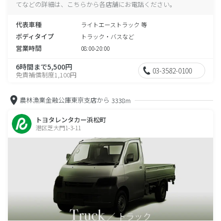
てなどの詳細は、こちらから各店舗にお電話ください。
代表車種
ライトエーストラック 等
ボディタイプ
トラック・バスなど
営業時間
08:00-20:00
6時間まで5,500円
03-3582-0100
免責補償制度1,100円
農林漁業金融公庫東京支店から
3338m
トヨタレンタカー浜松町
港区芝大門1-3-11