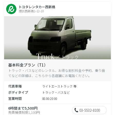
トヨタレンタカー西新橋
港区西新橋1-12-10
基本料金プラン（T1）
トラック・バスなどのレンタル、お得な割引料金や予約、乗り捨
てなどの詳細は、こちらから各店舗にお電話ください。
代表車種
ライトエーストラック 等
ボディタイプ
トラック・バスなど
営業時間
08:00-20:00
6時間まで5,500円
03-5532-8100
免責補償制度1,100円