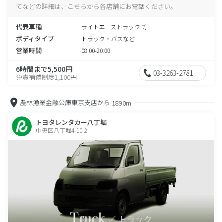
てなどの詳細は、こちらから各店舗にお電話ください。
代表車種
ライトエーストラック 等
ボディタイプ
トラック・バスなど
営業時間
08:00-20:00
6時間まで5,500円
03-3263-2781
免責補償制度1,100円
農林漁業金融公庫東京支店から
1890m
トヨタレンタカー八丁堀
中央区八丁堀4-10-2