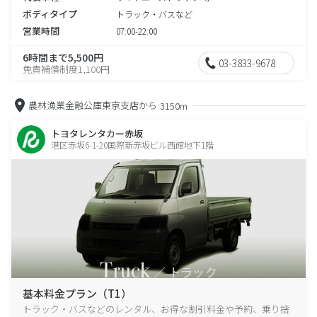
ボディタイプ
トラック・バスなど
営業時間
07:00-22:00
6時間まで5,500円
03-3833-9678
免責補償制度1,100円
農林漁業金融公庫東京支店から
3150m
トヨタレンタカー赤坂
港区赤坂6-1-20国際新赤坂ビル西館地下1階
基本料金プラン（T1）
トラック・バスなどのレンタル、お得な割引料金や予約、乗り捨