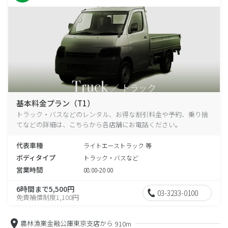
基本料金プラン（T1）
トラック・バスなどのレンタル、お得な割引料金や予約、乗り捨
てなどの詳細は、こちらから各店舗にお電話ください。
代表車種
ライトエーストラック 等
ボディタイプ
トラック・バスなど
営業時間
08:00-20:00
6時間まで5,500円
03-3233-0100
免責補償制度1,100円
農林漁業金融公庫東京支店から
910m