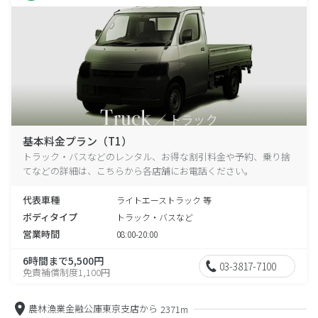
基本料金プラン（T1）
トラック・バスなどのレンタル、お得な割引料金や予約、乗り捨
てなどの詳細は、こちらから各店舗にお電話ください。
代表車種
ライトエーストラック 等
ボディタイプ
トラック・バスなど
営業時間
08:00-20:00
6時間まで5,500円
03-3817-7100
免責補償制度1,100円
農林漁業金融公庫東京支店から
2371m