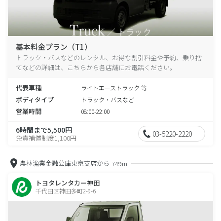
基本料金プラン（T1）
トラック・バスなどのレンタル、お得な割引料金や予約、乗り捨
てなどの詳細は、こちらから各店舗にお電話ください。
代表車種
ライトエーストラック 等
ボディタイプ
トラック・バスなど
営業時間
08:00-22:00
6時間まで5,500円
03-5220-2220
免責補償制度1,100円
農林漁業金融公庫東京支店から
749m
トヨタレンタカー神田
千代田区神田多町2-9-6