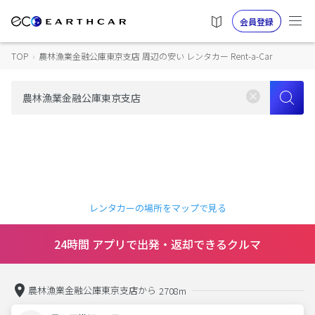
会員登録
TOP
›
農林漁業金融公庫東京支店 周辺の安い レンタカー Rent-a-Car
レンタカーの場所をマップで見る
24時間 アプリで出発・返却できるクルマ
農林漁業金融公庫東京支店から
2708m