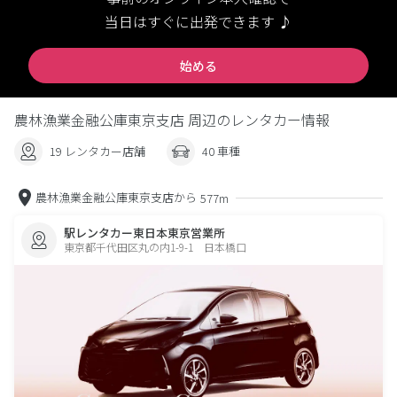
当日はすぐに出発できます ♪
始める
農林漁業金融公庫東京支店 周辺のレンタカー情報
19 レンタカー店舗
40 車種
農林漁業金融公庫東京支店から
577m
駅レンタカー東日本東京営業所
東京都千代田区丸の内1-9-1 日本橋口