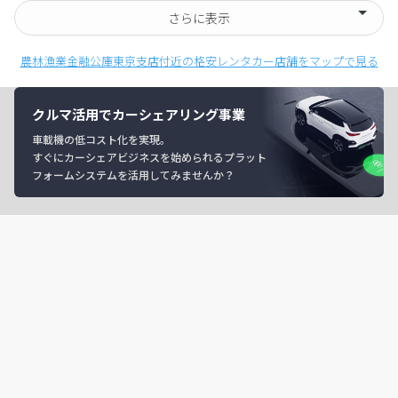
さらに表示
農林漁業金融公庫東京支店付近の格安レンタカー店舗をマップで見る
クルマ活用でカーシェアリング事業
車載機の低コスト化を実現。
すぐにカーシェアビジネスを始められるプラット
フォームシステムを活用してみませんか？