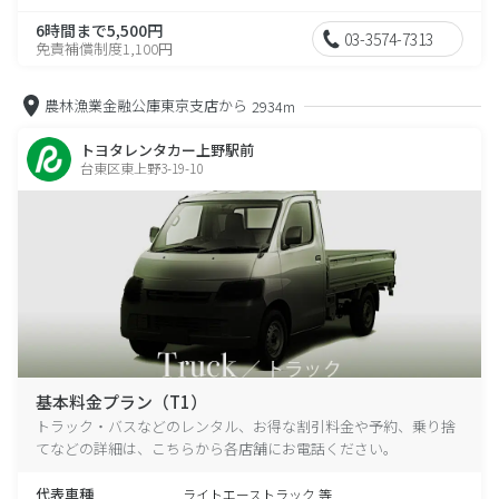
6時間まで5,500円
03-3574-7313
免責補償制度1,100円
農林漁業金融公庫東京支店から
2934m
トヨタレンタカー上野駅前
台東区東上野3-19-10
基本料金プラン（T1）
トラック・バスなどのレンタル、お得な割引料金や予約、乗り捨
てなどの詳細は、こちらから各店舗にお電話ください。
代表車種
ライトエーストラック 等