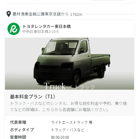
農林漁業金融公庫東京支店から
1762m
トヨタレンタカー東日本橋
中央区東日本橋3-10-6
基本料金プラン（T1）
トラック・バスなどのレンタル、お得な割引料金や予約、乗り捨
てなどの詳細は、こちらから各店舗にお電話ください。
代表車種
ライトエーストラック 等
ボディタイプ
トラック・バスなど
営業時間
08:00-20:00