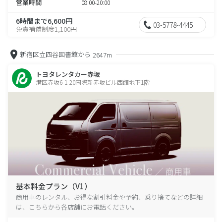
営業時間
08:00-20:00
6時間まで6,600円
03-5778-4445
免責補償制度1,100円
新宿区立四谷図書館から
2647m
トヨタレンタカー赤坂
港区赤坂6-1-20国際新赤坂ビル西館地下1階
基本料金プラン（V1）
商用車のレンタル、お得な割引料金や予約、乗り捨てなどの詳細
は、こちらから各店舗にお電話ください。