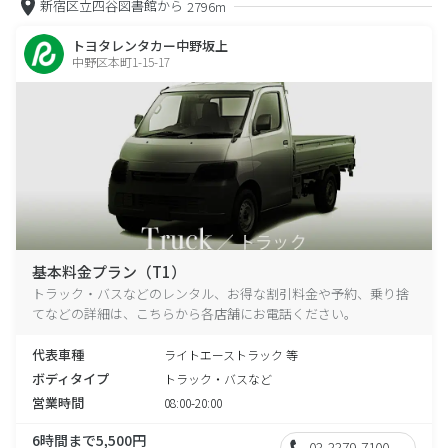
新宿区立四谷図書館から
2796m
トヨタレンタカー中野坂上
中野区本町1-15-17
基本料金プラン（T1）
トラック・バスなどのレンタル、お得な割引料金や予約、乗り捨
てなどの詳細は、こちらから各店舗にお電話ください。
代表車種
ライトエーストラック 等
ボディタイプ
トラック・バスなど
営業時間
08:00-20:00
6時間まで5,500円
03-3379-7100