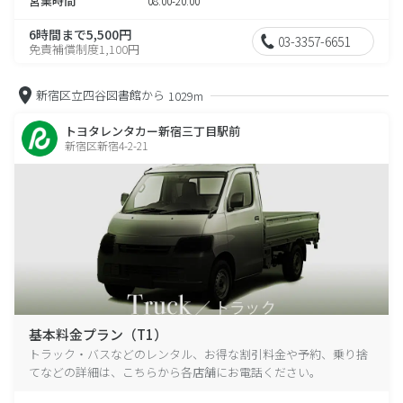
営業時間
08:00-20:00
6時間まで5,500円
03-3357-6651
免責補償制度1,100円
新宿区立四谷図書館から
1029m
トヨタレンタカー新宿三丁目駅前
新宿区新宿4-2-21
基本料金プラン（T1）
トラック・バスなどのレンタル、お得な割引料金や予約、乗り捨
てなどの詳細は、こちらから各店舗にお電話ください。