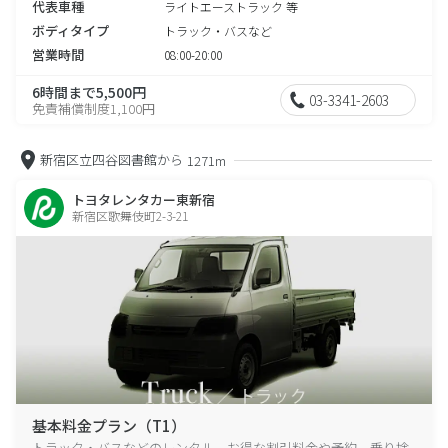
代表車種
ライトエーストラック 等
ボディタイプ
トラック・バスなど
営業時間
08:00-20:00
6時間まで5,500円
03-3341-2603
免責補償制度1,100円
新宿区立四谷図書館から
1271m
トヨタレンタカー東新宿
新宿区歌舞伎町2-3-21
基本料金プラン（T1）
トラック・バスなどのレンタル、お得な割引料金や予約、乗り捨