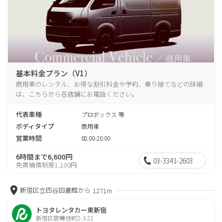
基本料金プラン（V1）
商用車のレンタル、お得な割引料金や予約、乗り捨てなどの詳細
は、こちらから各店舗にお電話ください。
代表車種
プロボックス 等
ボディタイプ
商用車
営業時間
08:00-20:00
6時間まで6,600円
03-3341-2603
免責補償制度1,100円
新宿区立四谷図書館から
1271m
トヨタレンタカー東新宿
新宿区歌舞伎町2-3-21