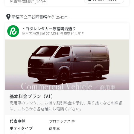
免責補償制度1,100円
新宿区立四谷図書館から
2549m
トヨタレンタカー原宿明治通り
渋谷区神宮前6-27-8京セラ原宿ビルB1F
基本料金プラン（V1）
商用車のレンタル、お得な割引料金や予約、乗り捨てなどの詳細
は、こちらから各店舗にお電話ください。
代表車種
プロボックス 等
ボディタイプ
商用車