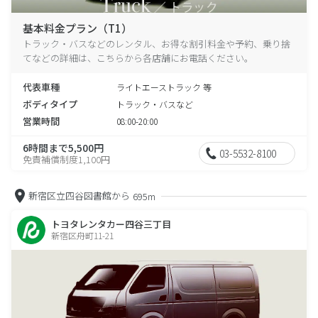
基本料金プラン（T1）
トラック・バスなどのレンタル、お得な割引料金や予約、乗り捨
てなどの詳細は、こちらから各店舗にお電話ください。
代表車種
ライトエーストラック 等
ボディタイプ
トラック・バスなど
営業時間
08:00-20:00
6時間まで5,500円
03-5532-8100
免責補償制度1,100円
新宿区立四谷図書館から
695m
トヨタレンタカー四谷三丁目
新宿区舟町11-21