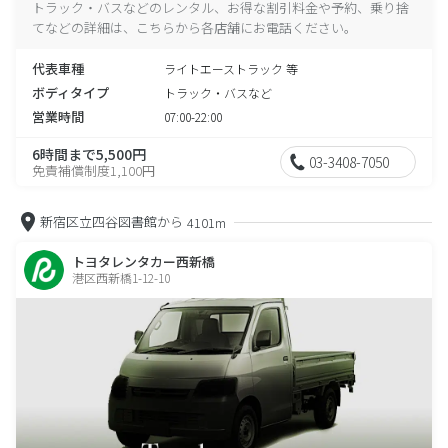
トラック・バスなどのレンタル、お得な割引料金や予約、乗り捨
てなどの詳細は、こちらから各店舗にお電話ください。
代表車種
ライトエーストラック 等
ボディタイプ
トラック・バスなど
営業時間
07:00-22:00
6時間まで5,500円
03-3408-7050
免責補償制度1,100円
新宿区立四谷図書館から
4101m
トヨタレンタカー西新橋
港区西新橋1-12-10