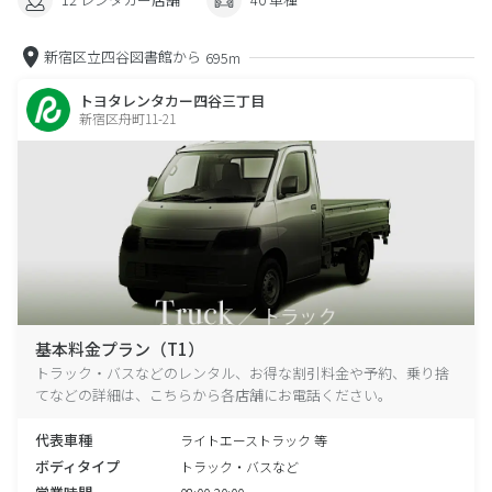
新宿区立四谷図書館から
695m
トヨタレンタカー四谷三丁目
新宿区舟町11-21
基本料金プラン（T1）
トラック・バスなどのレンタル、お得な割引料金や予約、乗り捨
てなどの詳細は、こちらから各店舗にお電話ください。
代表車種
ライトエーストラック 等
ボディタイプ
トラック・バスなど