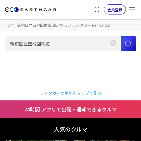
会員登録
TOP
›
新宿区立四谷図書館 周辺の安い レンタカー Rent-a-Car
レンタカーの場所をマップで見る
24時間 アプリで出発・返却できるクルマ
人気のクルマ