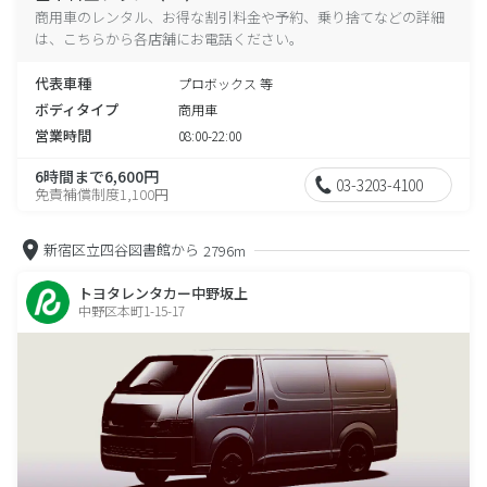
商用車のレンタル、お得な割引料金や予約、乗り捨てなどの詳細
は、こちらから各店舗にお電話ください。
代表車種
プロボックス 等
ボディタイプ
商用車
営業時間
08:00-22:00
6時間まで6,600円
03-3203-4100
免責補償制度1,100円
新宿区立四谷図書館から
2796m
トヨタレンタカー中野坂上
中野区本町1-15-17