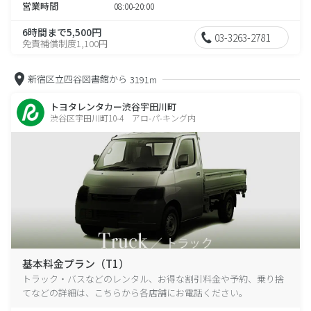
営業時間
08:00-20:00
6時間まで5,500円
03-3263-2781
免責補償制度1,100円
新宿区立四谷図書館から
3191m
トヨタレンタカー渋谷宇田川町
渋谷区宇田川町10-4 アロ-パ-キング内
基本料金プラン（T1）
トラック・バスなどのレンタル、お得な割引料金や予約、乗り捨
てなどの詳細は、こちらから各店舗にお電話ください。