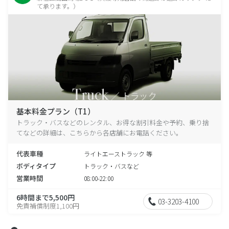
て承ります。）
基本料金プラン（T1）
トラック・バスなどのレンタル、お得な割引料金や予約、乗り捨
てなどの詳細は、こちらから各店舗にお電話ください。
代表車種
ライトエーストラック 等
ボディタイプ
トラック・バスなど
営業時間
08:00-22:00
6時間まで5,500円
03-3203-4100
免責補償制度1,100円