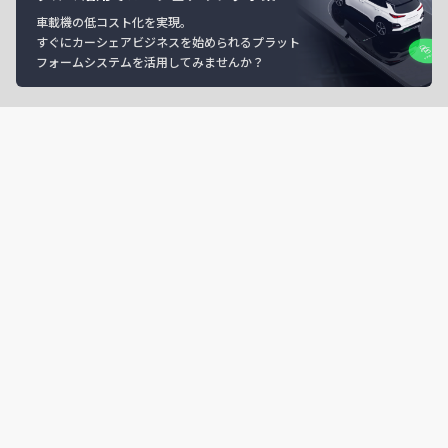
車載機の低コスト化を実現。
すぐにカーシェアビジネスを始められるプラット
フォームシステムを活用してみませんか？