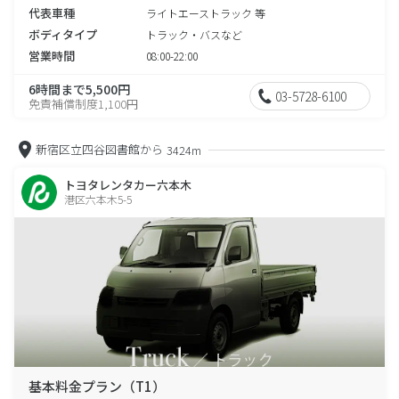
代表車種
ライトエーストラック 等
ボディタイプ
トラック・バスなど
営業時間
08:00-22:00
6時間まで5,500円
03-5728-6100
免責補償制度1,100円
新宿区立四谷図書館から
3424m
トヨタレンタカー六本木
港区六本木5-5
基本料金プラン（T1）