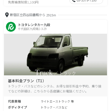
免責補償制度1,100円
新宿区立四谷図書館から
2915m
トヨタレンタカー九段
千代田区九段南2-3-29
基本料金プラン（T1）
トラック・バスなどのレンタル、お得な割引料金や予約、乗り捨
てなどの詳細は、こちらから各店舗にお電話ください。
代表車種
ライトエーストラック 等
ボディタイプ
トラック・バスなど