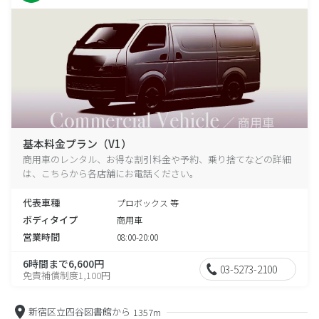
基本料金プラン（V1）
商用車のレンタル、お得な割引料金や予約、乗り捨てなどの詳細
は、こちらから各店舗にお電話ください。
代表車種
プロボックス 等
ボディタイプ
商用車
営業時間
08:00-20:00
6時間まで6,600円
03-5273-2100
免責補償制度1,100円
新宿区立四谷図書館から
1357m