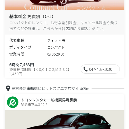
基本料金 免責別（C-1）
コンパクトのレンタル、お得な割引料金、キャンセル料金や乗り
捨てなどの詳細は、こちらから各店舗にお電話ください。
代表車種
フィット 等
ボディタイプ
コンパクト
営業時間
08:00-20:00
6時間7,463円
047-403-1030
免責補償制度【K-0,C-1,C-2,M-2,S-2】
1,430円
島村楽器南船橋ビビットスクエア店から
405m
トヨタレンタカー船橋競馬場駅前
船橋市宮本3-10-2