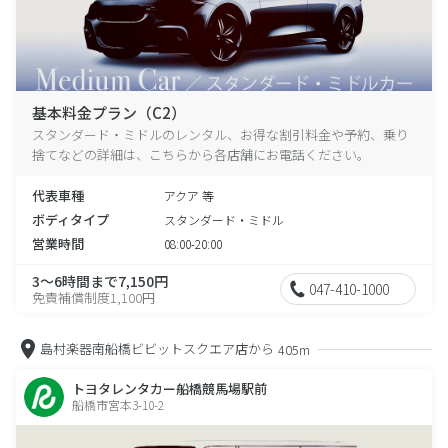
基本料金プラン（C2）
スタンダード・ミドルのレンタル、お得な割引料金や予約、乗り
捨てなどの詳細は、こちらから各店舗にお電話ください。
代表車種
アクア 等
ボディタイプ
スタンダード・ミドル
営業時間
08:00-20:00
3～6時間まで7,150円
047-410-1000
免責補償制度1,100円
島村楽器南船橋ビビットスクエア店から
405m
トヨタレンタカー船橋競馬場駅前
船橋市宮本3-10-2