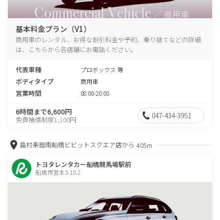
基本料金プラン（V1）
商用車のレンタル、お得な割引料金や予約、乗り捨てなどの詳細
は、こちらから各店舗にお電話ください。
代表車種
プロボックス 等
ボディタイプ
商用車
営業時間
08:00-20:00
6時間まで6,600円
047-434-3951
免責補償制度1,100円
島村楽器南船橋ビビットスクエア店から
405m
トヨタレンタカー船橋競馬場駅前
船橋市宮本3-10-2