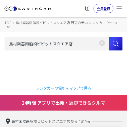
会員登録
TOP
›
島村楽器南船橋ビビットスクエア店 周辺の安い レンタカー Rent-a-
Car
レンタカーの場所をマップで見る
24時間 アプリで出発・返却できるクルマ
島村楽器南船橋ビビットスクエア店から
1619m