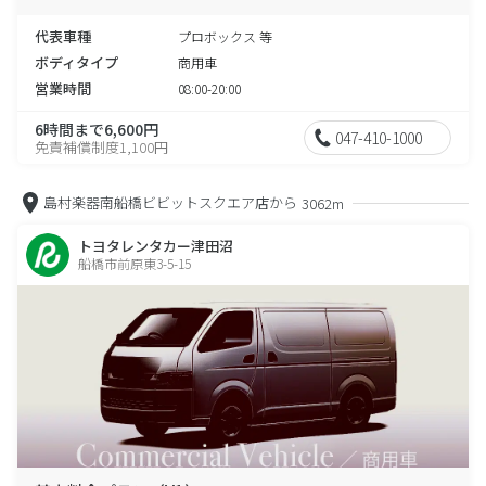
代表車種
プロボックス 等
ボディタイプ
商用車
営業時間
08:00-20:00
6時間まで6,600円
047-410-1000
免責補償制度1,100円
島村楽器南船橋ビビットスクエア店から
3062m
トヨタレンタカー津田沼
船橋市前原東3-5-15