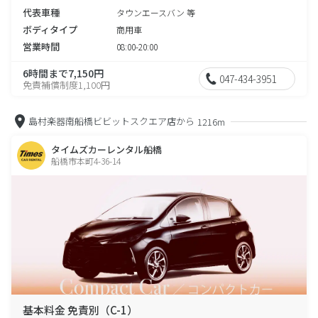
代表車種
タウンエースバン 等
ボディタイプ
商用車
営業時間
08:00-20:00
6時間まで7,150円
047-434-3951
免責補償制度1,100円
島村楽器南船橋ビビットスクエア店から
1216m
タイムズカーレンタル船橋
船橋市本町4-36-14
基本料金 免責別（C-1）