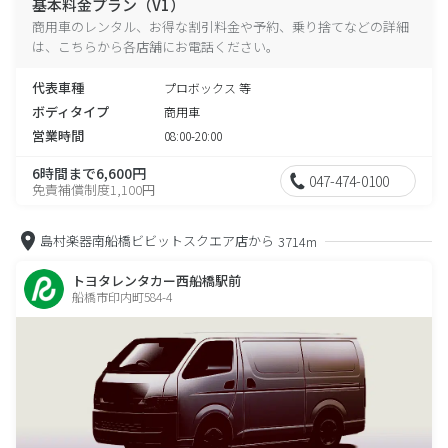
基本料金プラン（V1）
商用車のレンタル、お得な割引料金や予約、乗り捨てなどの詳細
は、こちらから各店舗にお電話ください。
代表車種
プロボックス 等
ボディタイプ
商用車
営業時間
08:00-20:00
6時間まで6,600円
047-474-0100
免責補償制度1,100円
島村楽器南船橋ビビットスクエア店から
3714m
トヨタレンタカー西船橋駅前
船橋市印内町584-4