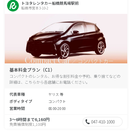
トヨタレンタカー船橋競馬場駅前
船橋市宮本3-10-2
基本料金プラン（C1）
コンパクトのレンタル、お得な割引料金や予約、乗り捨てなどの
詳細は、こちらから各店舗にお電話ください。
代表車種
ヤリス 等
ボディタイプ
コンパクト
営業時間
08:00-20:00
3～6時間まで6,160円
047-410-1000
免責補償制度1,100円