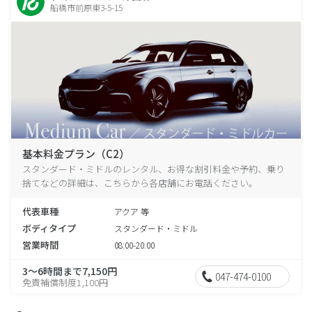
船橋市前原東3-5-15
基本料金プラン（C2）
スタンダード・ミドルのレンタル、お得な割引料金や予約、乗り
捨てなどの詳細は、こちらから各店舗にお電話ください。
代表車種
アクア 等
ボディタイプ
スタンダード・ミドル
営業時間
08:00-20:00
3～6時間まで7,150円
047-474-0100
免責補償制度1,100円