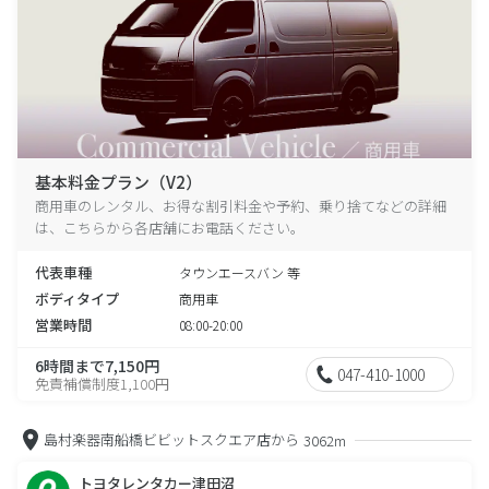
基本料金プラン（V2）
商用車のレンタル、お得な割引料金や予約、乗り捨てなどの詳細
は、こちらから各店舗にお電話ください。
代表車種
タウンエースバン 等
ボディタイプ
商用車
営業時間
08:00-20:00
6時間まで7,150円
047-410-1000
免責補償制度1,100円
島村楽器南船橋ビビットスクエア店から
3062m
トヨタレンタカー津田沼