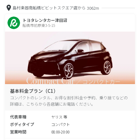
島村楽器南船橋ビビットスクエア店から
3062m
トヨタレンタカー津田沼
船橋市前原東3-5-15
基本料金プラン（C1）
コンパクトのレンタル、お得な割引料金や予約、乗り捨てなどの
詳細は、こちらから各店舗にお電話ください。
代表車種
ヤリス 等
ボディタイプ
コンパクト
営業時間
08:00-20:00