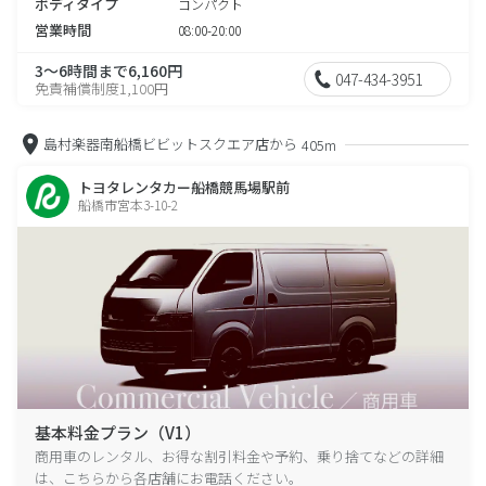
ボディタイプ
コンパクト
営業時間
08:00-20:00
3～6時間まで6,160円
047-434-3951
免責補償制度1,100円
島村楽器南船橋ビビットスクエア店から
405m
トヨタレンタカー船橋競馬場駅前
船橋市宮本3-10-2
基本料金プラン（V1）
商用車のレンタル、お得な割引料金や予約、乗り捨てなどの詳細
は、こちらから各店舗にお電話ください。