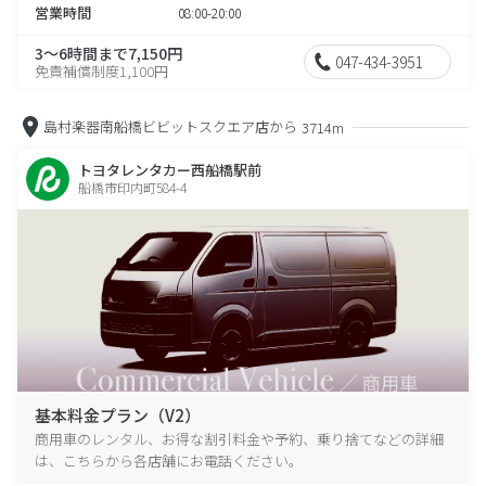
営業時間
08:00-20:00
3～6時間まで7,150円
047-434-3951
免責補償制度1,100円
島村楽器南船橋ビビットスクエア店から
3714m
トヨタレンタカー西船橋駅前
船橋市印内町584-4
基本料金プラン（V2）
商用車のレンタル、お得な割引料金や予約、乗り捨てなどの詳細
は、こちらから各店舗にお電話ください。