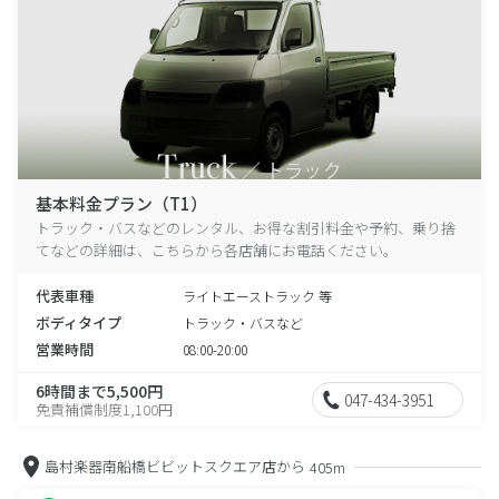
基本料金プラン（T1）
トラック・バスなどのレンタル、お得な割引料金や予約、乗り捨
てなどの詳細は、こちらから各店舗にお電話ください。
代表車種
ライトエーストラック 等
ボディタイプ
トラック・バスなど
営業時間
08:00-20:00
6時間まで5,500円
047-434-3951
免責補償制度1,100円
島村楽器南船橋ビビットスクエア店から
405m