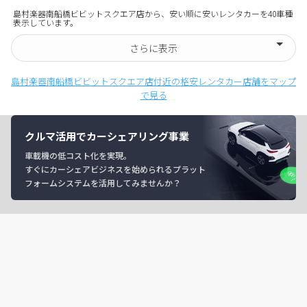
島村楽器南船橋ビビットスクエア店から、安い順に安いレンタカーを40車種
表示しています。
さらに表示
島村楽器南船橋ビビットスクエア店付近の格安レンタカー店舗をマップ
で見る
クルマ活用でカーシェアリング事業
車載機の低コスト化を実現。
すぐにカーシェアビジネスを始められるプラット
フォームシステムを活用してみませんか？