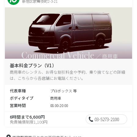
新宿区歌舞伎町2-3-21
基本料金プラン（V1）
商用車のレンタル、お得な割引料金や予約、乗り捨てなどの詳細
は、こちらから各店舗にお電話ください。
代表車種
プロボックス 等
ボディタイプ
商用車
営業時間
08:00-20:00
6時間まで6,600円
03-5273-2100
免責補償制度1,100円