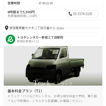
営業時間
07:00-22:00
6時間まで5,500円
03-3374-0100
免責補償制度1,100円
原宿警察署代々木二丁目交番から
626m
トヨタレンタカー新宿三丁目駅前
新宿区新宿4-2-21
基本料金プラン（T1）
トラック・バスなどのレンタル、お得な割引料金や予約、乗り捨
てなどの詳細は、こちらから各店舗にお電話ください。