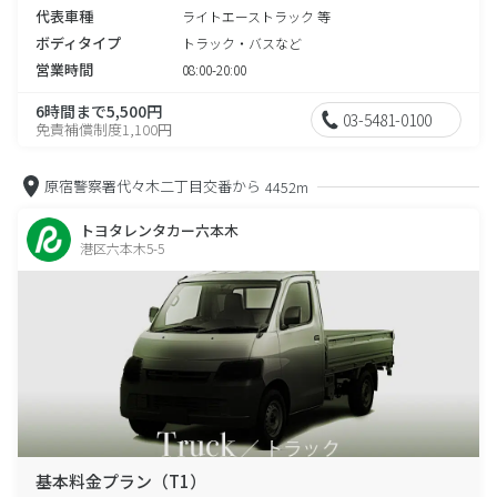
代表車種
ライトエーストラック 等
ボディタイプ
トラック・バスなど
営業時間
08:00-20:00
6時間まで5,500円
03-5481-0100
免責補償制度1,100円
原宿警察署代々木二丁目交番から
4452m
トヨタレンタカー六本木
港区六本木5-5
基本料金プラン（T1）