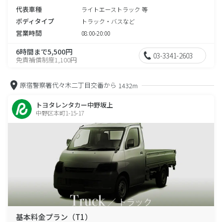
代表車種
ライトエーストラック 等
ボディタイプ
トラック・バスなど
営業時間
08:00-20:00
6時間まで5,500円
03-3341-2603
免責補償制度1,100円
原宿警察署代々木二丁目交番から
1432m
トヨタレンタカー中野坂上
中野区本町1-15-17
基本料金プラン（T1）