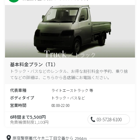
基本料金プラン（T1）
トラック・バスなどのレンタル、お得な割引料金や予約、乗り捨
てなどの詳細は、こちらから各店舗にお電話ください。
代表車種
ライトエーストラック 等
ボディタイプ
トラック・バスなど
営業時間
08:00-22:00
6時間まで5,500円
03-5728-6100
免責補償制度1,100円
原宿警察署代々木二丁目交番から
2964m