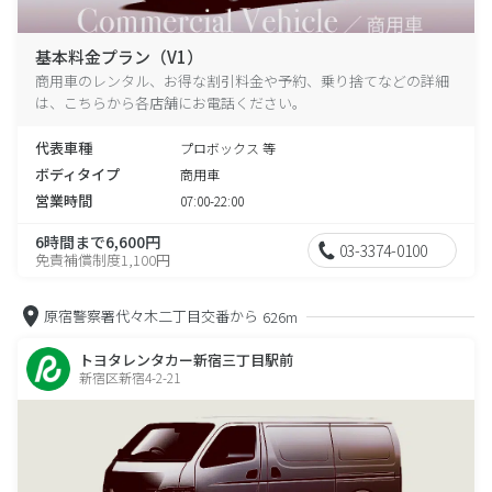
基本料金プラン（V1）
商用車のレンタル、お得な割引料金や予約、乗り捨てなどの詳細
は、こちらから各店舗にお電話ください。
代表車種
プロボックス 等
ボディタイプ
商用車
営業時間
07:00-22:00
6時間まで6,600円
03-3374-0100
免責補償制度1,100円
原宿警察署代々木二丁目交番から
626m
トヨタレンタカー新宿三丁目駅前
新宿区新宿4-2-21