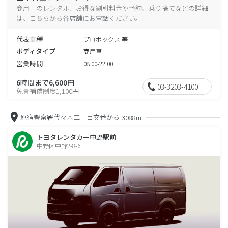
商用車のレンタル、お得な割引料金や予約、乗り捨てなどの詳細
は、こちらから各店舗にお電話ください。
代表車種
プロボックス 等
ボディタイプ
商用車
営業時間
08:00-22:00
6時間まで6,600円
03-3203-4100
免責補償制度1,100円
原宿警察署代々木二丁目交番から
3088m
トヨタレンタカー中野駅前
中野区中野2-8-6