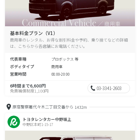
基本料金プラン（V1）
商用車のレンタル、お得な割引料金や予約、乗り捨てなどの詳細
は、こちらから各店舗にお電話ください。
代表車種
プロボックス 等
ボディタイプ
商用車
営業時間
08:00-20:00
6時間まで6,600円
03-3341-2603
免責補償制度1,100円
原宿警察署代々木二丁目交番から
1432m
トヨタレンタカー中野坂上
中野区本町1-15-17