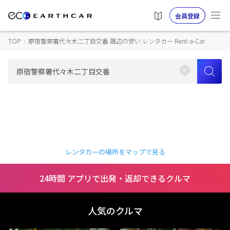
会員登録
TOP
›
原宿警察署代々木二丁目交番 周辺の安い レンタカー Rent-a-Car
レンタカーの場所をマップで見る
24時間 アプリで出発・返却できるクルマ
人気のクルマ