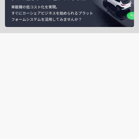
車載機の低コスト化を実現。
すぐにカーシェアビジネスを始められるプラット
フォームシステムを活用してみませんか？