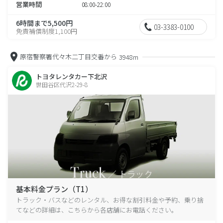
営業時間
08:00-22:00
6時間まで5,500円
03-3383-0100
免責補償制度1,100円
原宿警察署代々木二丁目交番から
3948m
トヨタレンタカー下北沢
世田谷区代沢2-29-8
基本料金プラン（T1）
トラック・バスなどのレンタル、お得な割引料金や予約、乗り捨
てなどの詳細は、こちらから各店舗にお電話ください。