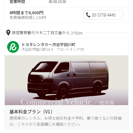
営業時間
08:00-20:00
6時間まで6,600円
03-5778-4445
免責補償制度1,100円
原宿警察署代々木二丁目交番から
2702m
トヨタレンタカー渋谷宇田川町
渋谷区宇田川町10-4 アロ-パ-キング内
基本料金プラン（V1）
商用車のレンタル、お得な割引料金や予約、乗り捨てなどの詳細
は、こちらから各店舗にお電話ください。