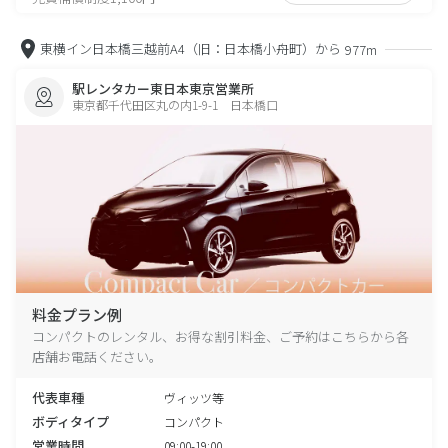
東横イン日本橋三越前A4（旧：日本橋小舟町）から
977m
駅レンタカー東日本東京営業所
東京都千代田区丸の内1-9-1 日本橋口
料金プラン例
コンパクトのレンタル、お得な割引料金、ご予約はこちらから各
店舗お電話ください。
代表車種
ヴィッツ等
ボディタイプ
コンパクト
営業時間
09:00-19:00