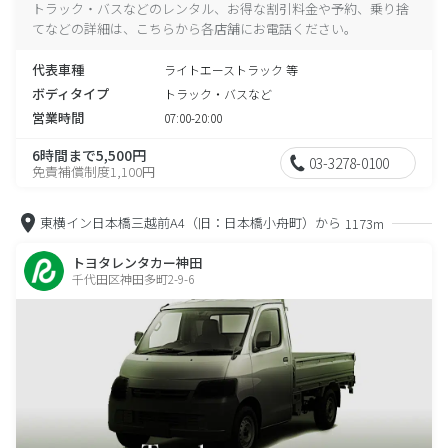
トラック・バスなどのレンタル、お得な割引料金や予約、乗り捨
てなどの詳細は、こちらから各店舗にお電話ください。
代表車種
ライトエーストラック 等
ボディタイプ
トラック・バスなど
営業時間
07:00-20:00
6時間まで5,500円
03-3278-0100
免責補償制度1,100円
東横イン日本橋三越前A4（旧：日本橋小舟町）から
1173m
トヨタレンタカー神田
千代田区神田多町2-9-6