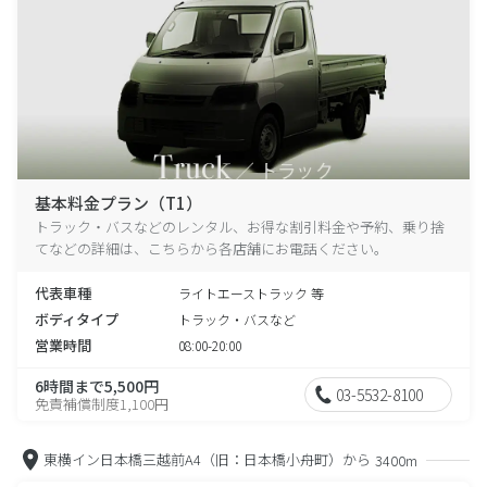
基本料金プラン（T1）
トラック・バスなどのレンタル、お得な割引料金や予約、乗り捨
てなどの詳細は、こちらから各店舗にお電話ください。
代表車種
ライトエーストラック 等
ボディタイプ
トラック・バスなど
営業時間
08:00-20:00
6時間まで5,500円
03-5532-8100
免責補償制度1,100円
東横イン日本橋三越前A4（旧：日本橋小舟町）から
3400m