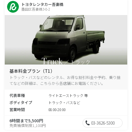
トヨタレンタカー吾妻橋
墨田区吾妻橋3-8-2
基本料金プラン（T1）
トラック・バスなどのレンタル、お得な割引料金や予約、乗り捨
てなどの詳細は、こちらから各店舗にお電話ください。
代表車種
ライトエーストラック 等
ボディタイプ
トラック・バスなど
営業時間
08:00-20:00
6時間まで5,500円
03-3626-5300
免責補償制度1,100円