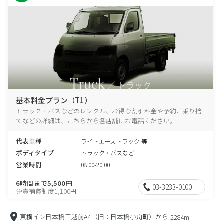
基本料金プラン（T1）
トラック・バスなどのレンタル、お得な割引料金や予約、乗り捨
てなどの詳細は、こちらから各店舗にお電話ください。
代表車種
ライトエーストラック 等
ボディタイプ
トラック・バスなど
営業時間
08:00-20:00
6時間まで5,500円
03-3233-0100
免責補償制度1,100円
東横イン日本橋三越前A4（旧：日本橋小舟町）から
2284m