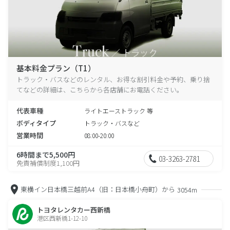
基本料金プラン（T1）
トラック・バスなどのレンタル、お得な割引料金や予約、乗り捨
てなどの詳細は、こちらから各店舗にお電話ください。
代表車種
ライトエーストラック 等
ボディタイプ
トラック・バスなど
営業時間
08:00-20:00
6時間まで5,500円
03-3263-2781
免責補償制度1,100円
東横イン日本橋三越前A4（旧：日本橋小舟町）から
3054m
トヨタレンタカー西新橋
港区西新橋1-12-10