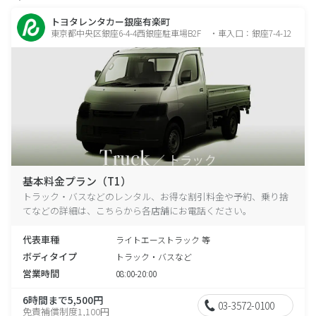
トヨタレンタカー銀座有楽町
東京都中央区銀座6-4-4西銀座駐車場B2F ・車入口：銀座7-4-12
基本料金プラン（T1）
トラック・バスなどのレンタル、お得な割引料金や予約、乗り捨
てなどの詳細は、こちらから各店舗にお電話ください。
代表車種
ライトエーストラック 等
ボディタイプ
トラック・バスなど
営業時間
08:00-20:00
6時間まで5,500円
03-3572-0100
免責補償制度1,100円