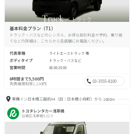
基本料金プラン（T1）
トラック・バスなどのレンタル、お得な割引料金や予約、乗り捨
てなどの詳細は、こちらから各店舗にお電話ください。
代表車種
ライトエーストラック 等
ボディタイプ
トラック・バスなど
営業時間
08:00-20:00
6時間まで5,500円
03-3555-8100
免責補償制度1,100円
東横イン日本橋三越前A4（旧：日本橋小舟町）から
1680m
トヨタレンタカー浅草橋
台東区浅草橋5-22-5