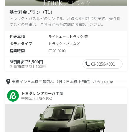
基本料金プラン（T1）
トラック・バスなどのレンタル、お得な割引料金や予約、乗り捨
てなどの詳細は、こちらから各店舗にお電話ください。
代表車種
ライトエーストラック 等
ボディタイプ
トラック・バスなど
営業時間
07:00-20:00
6時間まで5,500円
03-3256-4801
免責補償制度1,100円
東横イン日本橋三越前A4（旧：日本橋小舟町）から
1401m
トヨタレンタカー八丁堀
中央区八丁堀4-10-2