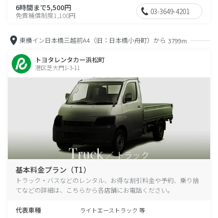
6時間まで5,500円
03-3649-4201
免責補償制度1,100円
東横イン日本橋三越前A4（旧：日本橋小舟町）から
3799m
トヨタレンタカー浜松町
港区芝大門1-3-11
基本料金プラン（T1）
トラック・バスなどのレンタル、お得な割引料金や予約、乗り捨
てなどの詳細は、こちらから各店舗にお電話ください。
代表車種
ライトエーストラック 等