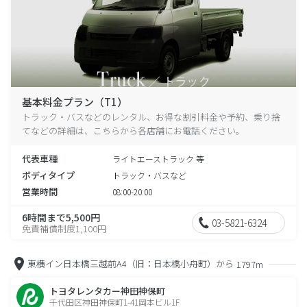
基本料金プラン（T1）
トラック・バスなどのレンタル、お得な割引料金や予約、乗り捨
てなどの詳細は、こちらから各店舗にお電話ください。
代表車種
ライトエーストラック 等
ボディタイプ
トラック・バスなど
営業時間
08:00-20:00
6時間まで5,500円
03-5821-6324
免責補償制度1,100円
東横イン日本橋三越前A4（旧：日本橋小舟町）から
1797m
トヨタレンタカー神田神保町
千代田区神田神保町1-41岡本ビル1F