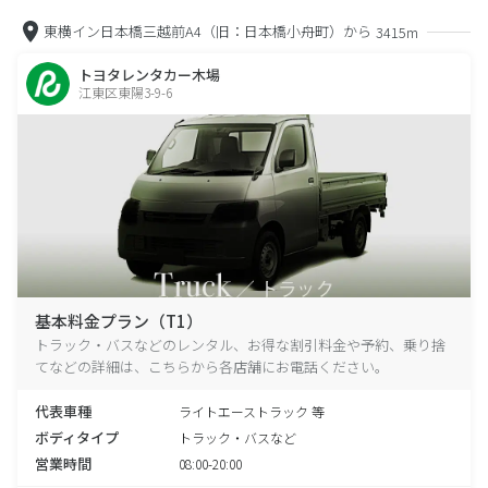
東横イン日本橋三越前A4（旧：日本橋小舟町）から
3415m
トヨタレンタカー木場
江東区東陽3-9-6
基本料金プラン（T1）
トラック・バスなどのレンタル、お得な割引料金や予約、乗り捨
てなどの詳細は、こちらから各店舗にお電話ください。
代表車種
ライトエーストラック 等
ボディタイプ
トラック・バスなど
営業時間
08:00-20:00