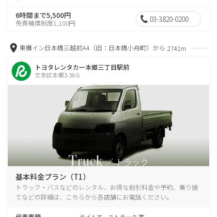
6時間まで5,500円
03-3820-0200
免責補償制度1,100円
東横イン日本橋三越前A4（旧：日本橋小舟町）から
2741m
トヨタレンタカー本郷三丁目駅前
文京区本郷3-36-8
基本料金プラン（T1）
トラック・バスなどのレンタル、お得な割引料金や予約、乗り捨
てなどの詳細は、こちらから各店舗にお電話ください。
代表車種
ライトエーストラック 等