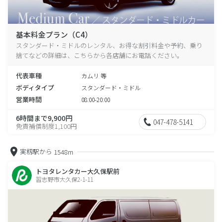
基本料金プラン（C4）
スタンダード・ミドルのレンタル、お得な割引料金や予約、乗り
捨てなどの詳細は、こちらから各店舗にお電話ください。
代表車種
カムリ 等
ボディタイプ
スタンダード・ミドル
営業時間
08:00-20:00
6時間まで9,900円
047-478-5141
免責補償制度1,100円
実籾駅から
1548m
トヨタレンタカー大久保駅前
習志野市大久保2-1-11