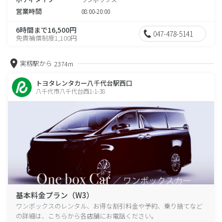
営業時間
08:00-20:00
6時間まで16,500円
047-478-5141
免責補償制度1,100円
実籾駅から
2374m
トヨタレンタカー八千代台駅西口
八千代市八千代台西1-1-38
基本料金プラン（W3）
ワンボックスのレンタル、お得な割引料金や予約、乗り捨てなど
の詳細は、こちらから各店舗にお電話ください。