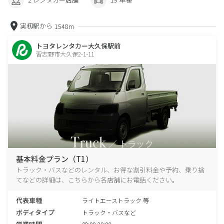
実籾駅から
1548m
トヨタレンタカー大久保駅前
習志野市大久保2-1-11
基本料金プラン（T1）
トラック・バスなどのレンタル、お得な割引料金や予約、乗り捨
てなどの詳細は、こちらから各店舗にお電話ください。
代表車種
ライトエーストラック 等
ボディタイプ
トラック・バスなど