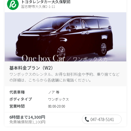
トヨタレンタカー大久保駅前
習志野市大久保2-1-11
基本料金プラン（W2）
ワンボックスのレンタル、お得な割引料金や予約、乗り捨てなど
の詳細は、こちらから各店舗にお電話ください。
代表車種
ノア 等
ボディタイプ
ワンボックス
営業時間
08:00-20:00
6時間まで14,300円
047-478-5141
免責補償制度1,100円