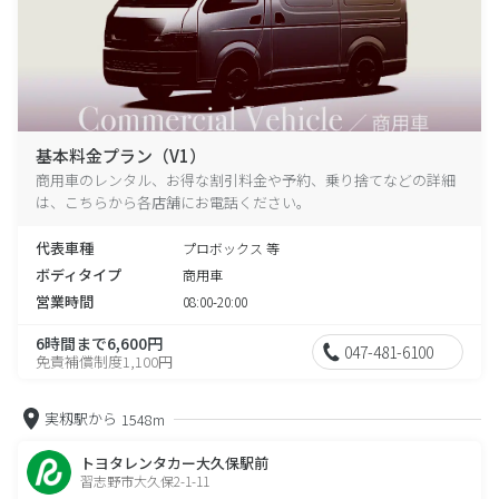
基本料金プラン（V1）
商用車のレンタル、お得な割引料金や予約、乗り捨てなどの詳細
は、こちらから各店舗にお電話ください。
代表車種
プロボックス 等
ボディタイプ
商用車
営業時間
08:00-20:00
6時間まで6,600円
047-481-6100
免責補償制度1,100円
実籾駅から
1548m
トヨタレンタカー大久保駅前
習志野市大久保2-1-11