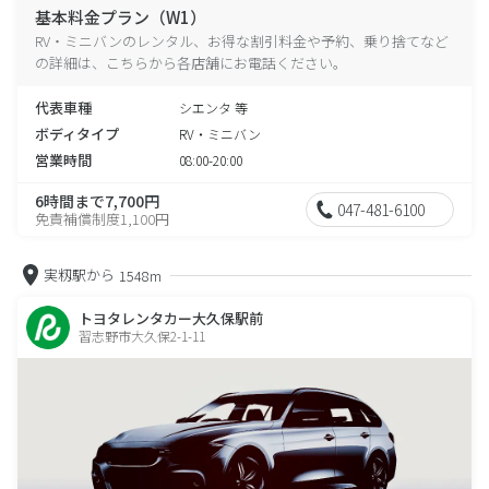
基本料金プラン（W1）
RV・ミニバンのレンタル、お得な割引料金や予約、乗り捨てなど
の詳細は、こちらから各店舗にお電話ください。
代表車種
シエンタ 等
ボディタイプ
RV・ミニバン
営業時間
08:00-20:00
6時間まで7,700円
047-481-6100
免責補償制度1,100円
実籾駅から
1548m
トヨタレンタカー大久保駅前
習志野市大久保2-1-11