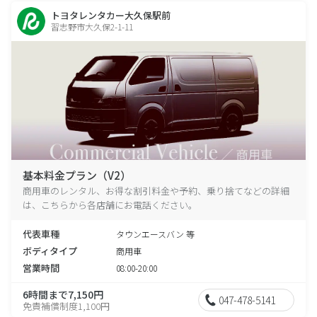
トヨタレンタカー大久保駅前
習志野市大久保2-1-11
基本料金プラン（V2）
商用車のレンタル、お得な割引料金や予約、乗り捨てなどの詳細
は、こちらから各店舗にお電話ください。
代表車種
タウンエースバン 等
ボディタイプ
商用車
営業時間
08:00-20:00
6時間まで7,150円
047-478-5141
免責補償制度1,100円