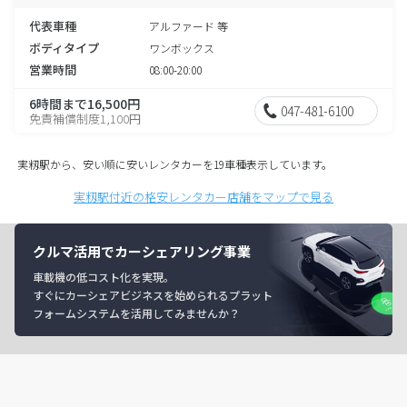
代表車種
アルファード 等
ボディタイプ
ワンボックス
営業時間
08:00-20:00
6時間まで16,500円
047-481-6100
免責補償制度1,100円
実籾駅から、安い順に安いレンタカーを19車種表示しています。
実籾駅付近の格安レンタカー店舗をマップで見る
クルマ活用でカーシェアリング事業
車載機の低コスト化を実現。
すぐにカーシェアビジネスを始められるプラット
フォームシステムを活用してみませんか？