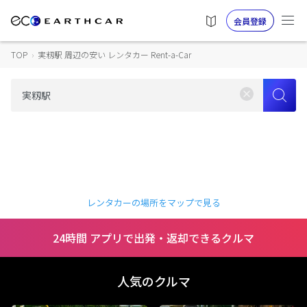
会員登録
TOP
›
実籾駅 周辺の安い レンタカー Rent-a-Car
レンタカーの場所をマップで見る
24時間 アプリで出発・返却できるクルマ
人気のクルマ