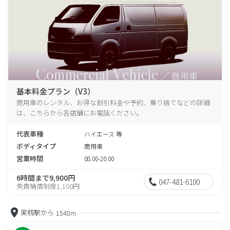
基本料金プラン（V3）
商用車のレンタル、お得な割引料金や予約、乗り捨てなどの詳細
は、こちらから各店舗にお電話ください。
代表車種
ハイエース 等
ボディタイプ
商用車
営業時間
08:00-20:00
6時間まで9,900円
047-481-6100
免責補償制度1,100円
実籾駅から
1548m