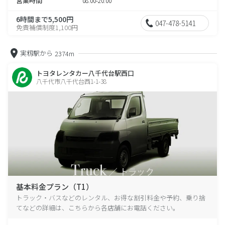
営業時間
08:00-20:00
6時間まで5,500円
047-478-5141
免責補償制度1,100円
実籾駅から
2374m
トヨタレンタカー八千代台駅西口
八千代市八千代台西1-1-38
基本料金プラン（T1）
トラック・バスなどのレンタル、お得な割引料金や予約、乗り捨
てなどの詳細は、こちらから各店舗にお電話ください。