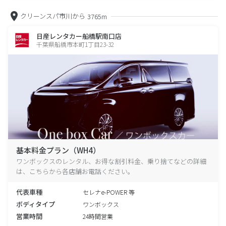
クリーンスパ市川から
3765m
日産レンタカー船橋駅南口店
千葉県船橋市本町1丁目23-32
基本料金プラン（WH4）
ワンボックスのレンタル、お得な割引料金、乗り捨てなどの詳細
は、こちらから各店舗お電話ください。
代表車種
セレナe-POWER 等
ボディタイプ
ワンボックス
営業時間
24時間営業