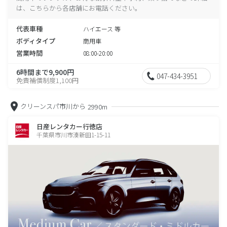
は、こちらから各店舗にお電話ください。
代表車種
ハイエース 等
ボディタイプ
商用車
営業時間
08:00-20:00
6時間まで9,900円
047-434-3951
免責補償制度1,100円
クリーンスパ市川から
2990m
日産レンタカー行徳店
千葉県市川市湊新田1-15-11