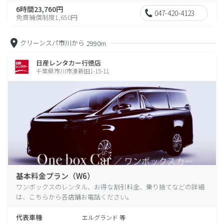
6時間23,760円
047-420-4123
免責補償制度1,650円
クリーンスパ市川から
2990m
日産レンタカー行徳店
千葉県市川市湊新田1-15-11
基本料金プラン（W6）
ワンボックスのレンタル、お得な割引料金、乗り捨てなどの詳細
は、こちらから各店舗お電話ください。
代表車種
エルグランド 等