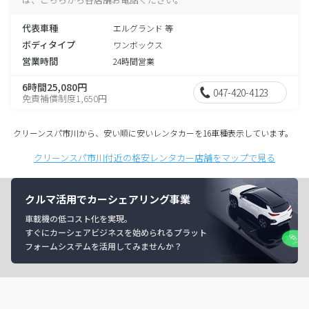
代表車種
エルグランド 等
ボディタイプ
ワンボックス
営業時間
24時間営業
6時間25,080円
047-420-4123
免責補償制度1,650円
クリーンスパ市川から、安い順に安いレンタカーを16車種表示しています。
クリーンスパ市川付近の格安レンタカー店舗をマップで見る
クルマ活用でカーシェアリング事業
車載機の低コスト化を実現。
すぐにカーシェアビジネスを始められるプラット
フォームシステムを活用してみませんか？