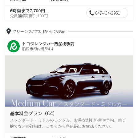
6時間まで7,700円
047-434-3951
免責補償制度1,100円
クリーンスパ市川から
2663m
トヨタレンタカー西船橋駅前
船橋市印内町584-4
基本料金プラン（C4）
スタンダード・ミドルのレンタル、お得な割引料金や予約、乗り
捨てなどの詳細は、こちらから各店舗にお電話ください。