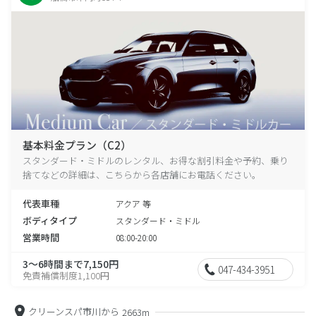
基本料金プラン（C2）
スタンダード・ミドルのレンタル、お得な割引料金や予約、乗り
捨てなどの詳細は、こちらから各店舗にお電話ください。
代表車種
アクア 等
ボディタイプ
スタンダード・ミドル
営業時間
08:00-20:00
3～6時間まで7,150円
047-434-3951
免責補償制度1,100円
クリーンスパ市川から
2663m