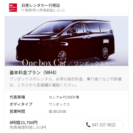
日産レンタカー行徳店
千葉県市川市湊新田1-15-11
基本料金プラン（WH4）
ワンボックスのレンタル、お得な割引料金、乗り捨てなどの詳細
は、こちらから各店舗お電話ください。
代表車種
セレナe-POWER 等
ボディタイプ
ワンボックス
営業時間
08:00-20:00
6時間23,760円
047-357-9023
免責補償制度1,650円