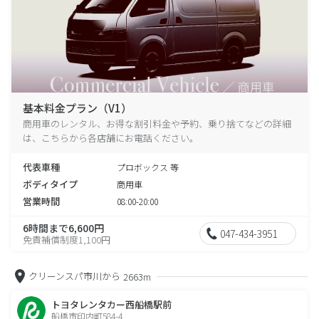
基本料金プラン（V1）
商用車のレンタル、お得な割引料金や予約、乗り捨てなどの詳細
は、こちらから各店舗にお電話ください。
代表車種
プロボックス 等
ボディタイプ
商用車
営業時間
08:00-20:00
6時間まで6,600円
047-434-3951
免責補償制度1,100円
クリーンスパ市川から
2663m
トヨタレンタカー西船橋駅前
船橋市印内町584-4