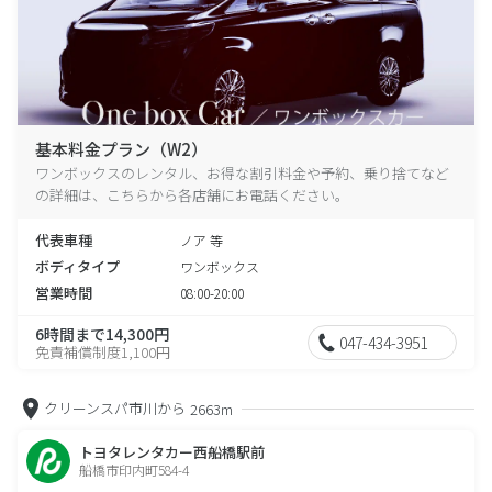
基本料金プラン（W2）
ワンボックスのレンタル、お得な割引料金や予約、乗り捨てなど
の詳細は、こちらから各店舗にお電話ください。
代表車種
ノア 等
ボディタイプ
ワンボックス
営業時間
08:00-20:00
6時間まで14,300円
047-434-3951
免責補償制度1,100円
クリーンスパ市川から
2663m
トヨタレンタカー西船橋駅前
船橋市印内町584-4