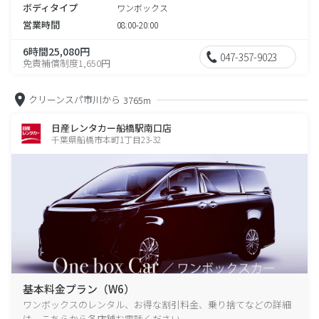
ボディタイプ
ワンボックス
営業時間
08:00-20:00
6時間25,080円
047-357-9023
免責補償制度1,650円
クリーンスパ市川から
3765m
日産レンタカー船橋駅南口店
千葉県船橋市本町1丁目23-32
基本料金プラン（W6）
ワンボックスのレンタル、お得な割引料金、乗り捨てなどの詳細
は、こちらから各店舗お電話ください。