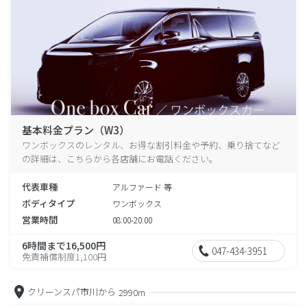
基本料金プラン（W3）
ワンボックスのレンタル、お得な割引料金や予約、乗り捨てなど
の詳細は、こちらから各店舗にお電話ください。
代表車種
アルファード 等
ボディタイプ
ワンボックス
営業時間
08:00-20:00
6時間まで16,500円
047-434-3951
免責補償制度1,100円
クリーンスパ市川から
2990m