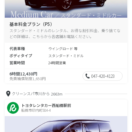
基本料金プラン（P5）
スタンダード・ミドルのレンタル、お得な割引料金、乗り捨てな
どの詳細は、こちらから各店舗お電話ください。
代表車種
ウイングロード 等
ボディタイプ
スタンダード・ミドル
営業時間
24時間営業
6時間12,430円
047-420-4123
免責補償制度1,650円
クリーンスパ市川から
2663m
トヨタレンタカー西船橋駅前
船橋市印内町584-4