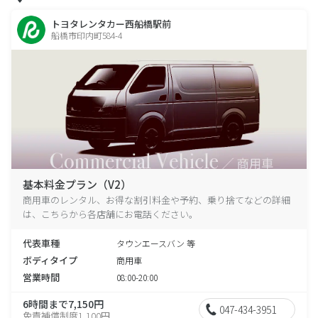
トヨタレンタカー西船橋駅前
船橋市印内町584-4
基本料金プラン（V2）
商用車のレンタル、お得な割引料金や予約、乗り捨てなどの詳細
は、こちらから各店舗にお電話ください。
代表車種
タウンエースバン 等
ボディタイプ
商用車
営業時間
08:00-20:00
6時間まで7,150円
047-434-3951
免責補償制度1,100円