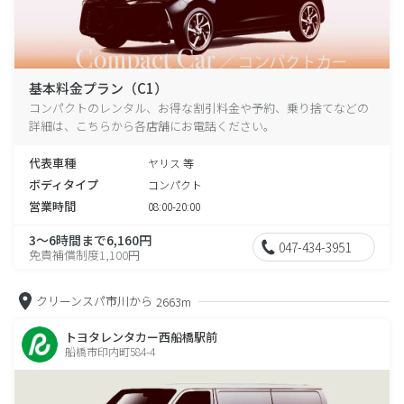
基本料金プラン（C1）
コンパクトのレンタル、お得な割引料金や予約、乗り捨てなどの
詳細は、こちらから各店舗にお電話ください。
代表車種
ヤリス 等
ボディタイプ
コンパクト
営業時間
08:00-20:00
3～6時間まで6,160円
047-434-3951
免責補償制度1,100円
クリーンスパ市川から
2663m
トヨタレンタカー西船橋駅前
船橋市印内町584-4