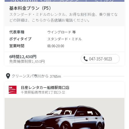
基本料金プラン（P5）
スタンダード・ミドルのレンタル、お得な割引料金、乗り捨てな
どの詳細は、こちらから各店舗お電話ください。
代表車種
ウイングロード 等
ボディタイプ
スタンダード・ミドル
営業時間
08:00-20:00
6時間12,430円
047-357-9023
免責補償制度1,650円
クリーンスパ市川から
3765m
日産レンタカー船橋駅南口店
千葉県船橋市本町1丁目23-32