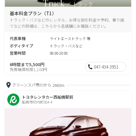
基本料金プラン（T1）
トラック・バスなどのレンタル、お得な割引料金や予約、乗り捨
てなどの詳細は、こちらから各店舗にお電話ください。
代表車種
ライトエーストラック 等
ボディタイプ
トラック・バスなど
営業時間
08:00-20:00
6時間まで5,500円
047-434-3951
免責補償制度1,100円
クリーンスパ市川から
2663m
トヨタレンタカー西船橋駅前
船橋市印内町584-4