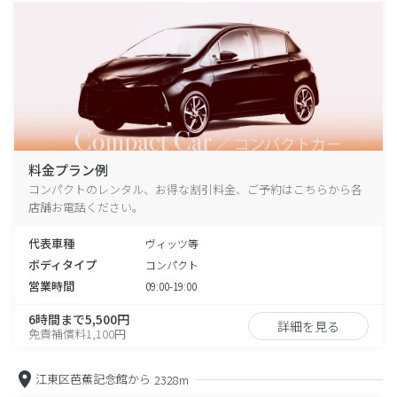
料金プラン例
コンパクトのレンタル、お得な割引料金、ご予約はこちらから各
店舗お電話ください。
代表車種
ヴィッツ等
ボディタイプ
コンパクト
営業時間
09:00-19:00
6時間まで5,500円
詳細を見る
免責補償料1,100円
江東区芭蕉記念館から
2328m