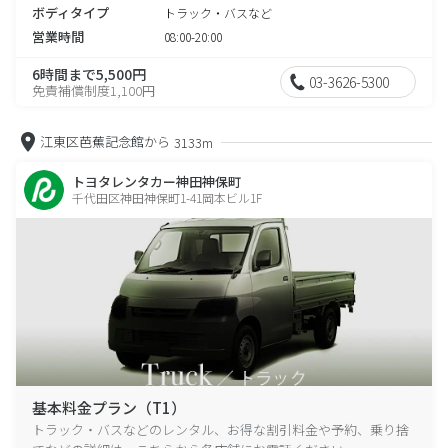
ボディタイプ
トラック・バスなど
営業時間
08:00-20:00
6時間まで5,500円
03-3626-5300
免責補償制度1,100円
江東区芭蕉記念館から
3133m
トヨタレンタカー神田神保町
千代田区神田神保町1-41岡本ビル1F
基本料金プラン（T1）
トラック・バスなどのレンタル、お得な割引料金や予約、乗り捨