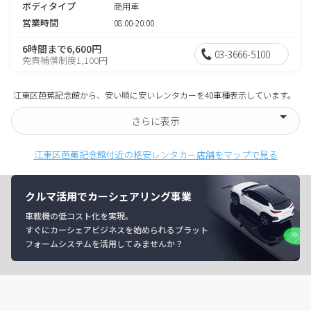
ボディタイプ
商用車
営業時間
08:00-20:00
6時間まで6,600円
03-3666-5100
免責補償制度1,100円
江東区芭蕉記念館から、安い順に安いレンタカーを40車種表示しています。
さらに表示
江東区芭蕉記念館付近の格安レンタカー店舗をマップで見る
クルマ活用でカーシェアリング事業
車載機の低コスト化を実現。
すぐにカーシェアビジネスを始められるプラット
フォームシステムを活用してみませんか？