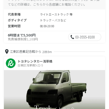
てなどの詳細は、こちらから各店舗にお電話ください。
代表車種
ライトエーストラック 等
ボディタイプ
トラック・バスなど
営業時間
08:00-20:00
6時間まで5,500円
03-3555-8100
免責補償制度1,100円
江東区芭蕉記念館から
2093m
トヨタレンタカー浅草橋
台東区浅草橋5-22-5