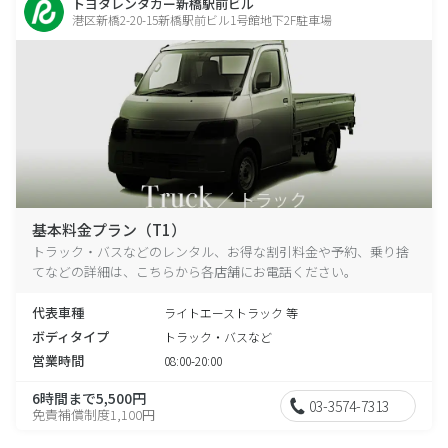
トヨタレンタカー新橋駅前ビル
港区新橋2-20-15新橋駅前ビル1号館地下2F駐車場
基本料金プラン（T1）
トラック・バスなどのレンタル、お得な割引料金や予約、乗り捨
てなどの詳細は、こちらから各店舗にお電話ください。
代表車種
ライトエーストラック 等
ボディタイプ
トラック・バスなど
営業時間
08:00-20:00
6時間まで5,500円
03-3574-7313
免責補償制度1,100円