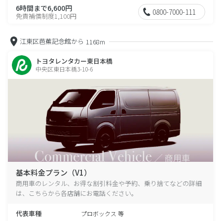
6時間まで6,600円
0800-7000-111
免責補償制度1,100円
江東区芭蕉記念館から
1168m
トヨタレンタカー東日本橋
中央区東日本橋3-10-6
基本料金プラン（V1）
商用車のレンタル、お得な割引料金や予約、乗り捨てなどの詳細
は、こちらから各店舗にお電話ください。
代表車種
プロボックス 等