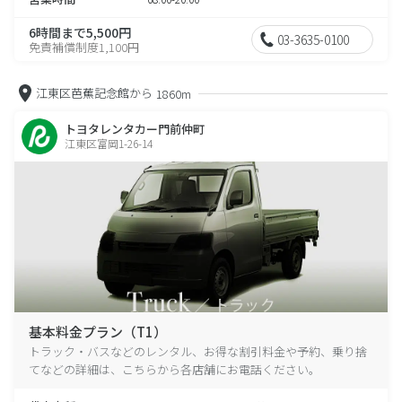
6時間まで5,500円
03-3635-0100
免責補償制度1,100円
江東区芭蕉記念館から
1860m
トヨタレンタカー門前仲町
江東区富岡1-26-14
基本料金プラン（T1）
トラック・バスなどのレンタル、お得な割引料金や予約、乗り捨
てなどの詳細は、こちらから各店舗にお電話ください。