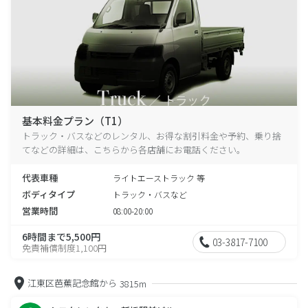
基本料金プラン（T1）
トラック・バスなどのレンタル、お得な割引料金や予約、乗り捨
てなどの詳細は、こちらから各店舗にお電話ください。
代表車種
ライトエーストラック 等
ボディタイプ
トラック・バスなど
営業時間
08:00-20:00
6時間まで5,500円
03-3817-7100
免責補償制度1,100円
江東区芭蕉記念館から
3815m