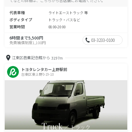
てなどの詳細は、こちらから各店舗にお電話ください。
代表車種
ライトエーストラック 等
ボディタイプ
トラック・バスなど
営業時間
08:00-20:00
6時間まで5,500円
03-3233-0100
免責補償制度1,100円
江東区芭蕉記念館から
3197m
トヨタレンタカー上野駅前
台東区東上野3-19-10