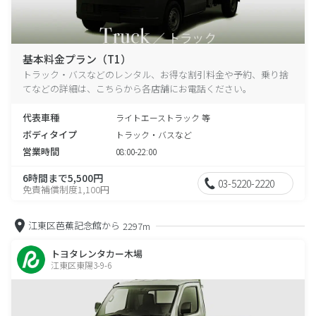
基本料金プラン（T1）
トラック・バスなどのレンタル、お得な割引料金や予約、乗り捨
てなどの詳細は、こちらから各店舗にお電話ください。
代表車種
ライトエーストラック 等
ボディタイプ
トラック・バスなど
営業時間
08:00-22:00
6時間まで5,500円
03-5220-2220
免責補償制度1,100円
江東区芭蕉記念館から
2297m
トヨタレンタカー木場
江東区東陽3-9-6