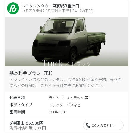
トヨタレンタカー東京駅八重洲口
中央区八重洲2-1八重洲地下街中2号（地下2F）
基本料金プラン（T1）
トラック・バスなどのレンタル、お得な割引料金や予約、乗り捨
てなどの詳細は、こちらから各店舗にお電話ください。
代表車種
ライトエーストラック 等
ボディタイプ
トラック・バスなど
営業時間
07:00-20:00
6時間まで5,500円
03-3278-0100
免責補償制度1,100円