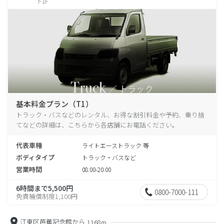
下1F
基本料金プラン（T1）
トラック・バスなどのレンタル、お得な割引料金や予約、乗り捨
てなどの詳細は、こちらから各店舗にお電話ください。
代表車種
ライトエーストラック 等
ボディタイプ
トラック・バスなど
営業時間
08:00-20:00
6時間まで5,500円
0800-7000-111
免責補償制度1,100円
江東区芭蕉記念館から
1168m