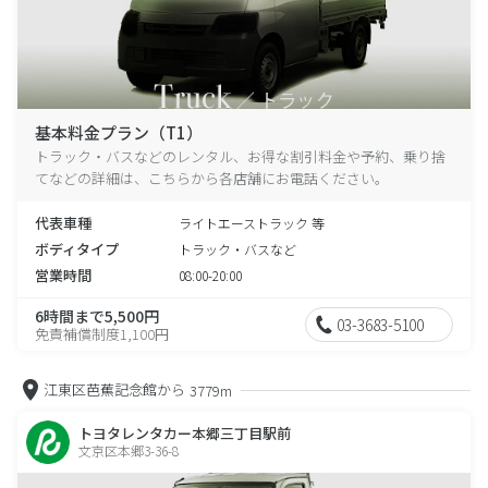
基本料金プラン（T1）
トラック・バスなどのレンタル、お得な割引料金や予約、乗り捨
てなどの詳細は、こちらから各店舗にお電話ください。
代表車種
ライトエーストラック 等
ボディタイプ
トラック・バスなど
営業時間
08:00-20:00
6時間まで5,500円
03-3683-5100
免責補償制度1,100円
江東区芭蕉記念館から
3779m
トヨタレンタカー本郷三丁目駅前
文京区本郷3-36-8