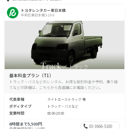
トヨタレンタカー東日本橋
中央区東日本橋3-10-6
基本料金プラン（T1）
トラック・バスなどのレンタル、お得な割引料金や予約、乗り捨
てなどの詳細は、こちらから各店舗にお電話ください。
代表車種
ライトエーストラック 等
ボディタイプ
トラック・バスなど
営業時間
08:00-20:00
6時間まで5,500円
03-3666-5100
免責補償制度1,100円