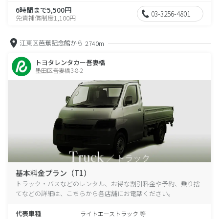
6時間まで5,500円
03-3256-4801
免責補償制度1,100円
江東区芭蕉記念館から
2740m
トヨタレンタカー吾妻橋
墨田区吾妻橋3-8-2
基本料金プラン（T1）
トラック・バスなどのレンタル、お得な割引料金や予約、乗り捨
てなどの詳細は、こちらから各店舗にお電話ください。
代表車種
ライトエーストラック 等