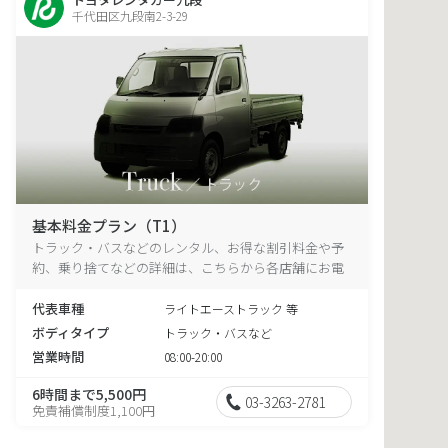
千代田区九段南2-3-29
基本料金プラン（T1）
トラック・バスなどのレンタル、お得な割引料金や予
約、乗り捨てなどの詳細は、こちらから各店舗にお電
話ください。
代表車種
ライトエーストラック 等
ボディタイプ
トラック・バスなど
営業時間
08:00-20:00
6時間まで5,500円
03-3263-2781
免責補償制度1,100円