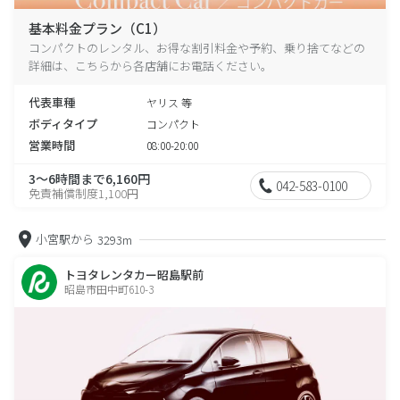
基本料金プラン（C1）
コンパクトのレンタル、お得な割引料金や予約、乗り捨てなどの
詳細は、こちらから各店舗にお電話ください。
代表車種
ヤリス 等
ボディタイプ
コンパクト
営業時間
08:00-20:00
3～6時間まで6,160円
042-583-0100
免責補償制度1,100円
小宮駅から
3293m
トヨタレンタカー昭島駅前
昭島市田中町610-3