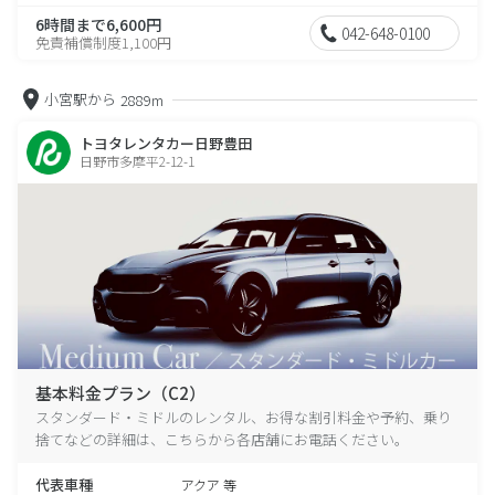
6時間まで6,600円
042-648-0100
免責補償制度1,100円
小宮駅から
2889m
トヨタレンタカー日野豊田
日野市多摩平2-12-1
基本料金プラン（C2）
スタンダード・ミドルのレンタル、お得な割引料金や予約、乗り
捨てなどの詳細は、こちらから各店舗にお電話ください。
代表車種
アクア 等