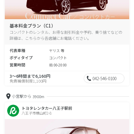
基本料金プラン（C1）
コンパクトのレンタル、お得な割引料金や予約、乗り捨てなどの
詳細は、こちらから各店舗にお電話ください。
代表車種
ヤリス 等
ボディタイプ
コンパクト
営業時間
08:00-20:00
3～6時間まで6,160円
042-546-0100
免責補償制度1,100円
小宮駅から
3900m
トヨタレンタカー八王子駅前
八王子市横山町2-8