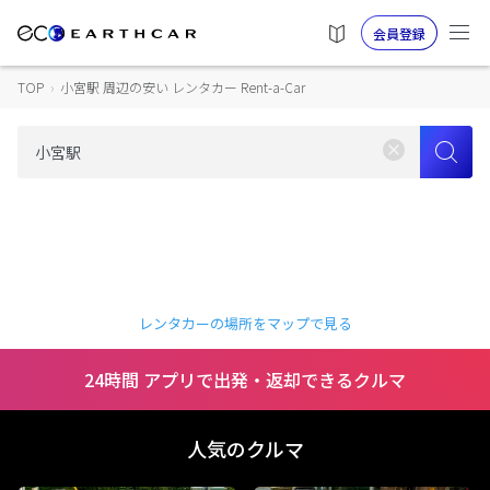
会員登録
TOP
›
小宮駅 周辺の安い レンタカー Rent-a-Car
レンタカーの場所をマップで見る
24時間 アプリで出発・返却できるクルマ
人気のクルマ