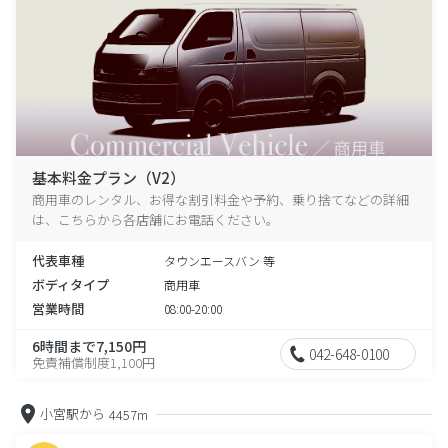
基本料金プラン（V2）
商用車のレンタル、お得な割引料金や予約、乗り捨てなどの詳細
は、こちらから各店舗にお電話ください。
代表車種
タウンエースバン 等
ボディタイプ
商用車
営業時間
08:00-20:00
6時間まで7,150円
042-648-0100
免責補償制度1,100円
小宮駅から
4457m