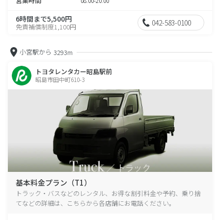
営業時間
08:00-20:00
6時間まで5,500円
042-583-0100
免責補償制度1,100円
小宮駅から
3293m
トヨタレンタカー昭島駅前
昭島市田中町610-3
基本料金プラン（T1）
トラック・バスなどのレンタル、お得な割引料金や予約、乗り捨
てなどの詳細は、こちらから各店舗にお電話ください。