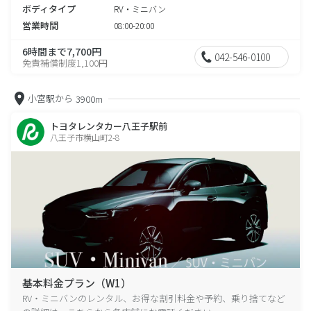
ボディタイプ
RV・ミニバン
営業時間
08:00-20:00
6時間まで7,700円
042-546-0100
免責補償制度1,100円
小宮駅から
3900m
トヨタレンタカー八王子駅前
八王子市横山町2-8
基本料金プラン（W1）
RV・ミニバンのレンタル、お得な割引料金や予約、乗り捨てなど