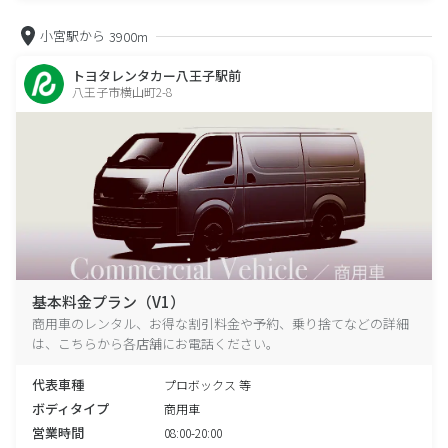
小宮駅から
3900m
トヨタレンタカー八王子駅前
八王子市横山町2-8
基本料金プラン（V1）
商用車のレンタル、お得な割引料金や予約、乗り捨てなどの詳細
は、こちらから各店舗にお電話ください。
代表車種
プロボックス 等
ボディタイプ
商用車
営業時間
08:00-20:00