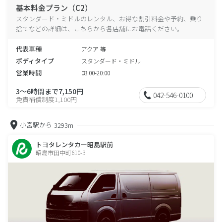
基本料金プラン（C2）
スタンダード・ミドルのレンタル、お得な割引料金や予約、乗り
捨てなどの詳細は、こちらから各店舗にお電話ください。
代表車種
アクア 等
ボディタイプ
スタンダード・ミドル
営業時間
08:00-20:00
3～6時間まで7,150円
042-546-0100
免責補償制度1,100円
小宮駅から
3293m
トヨタレンタカー昭島駅前
昭島市田中町610-3