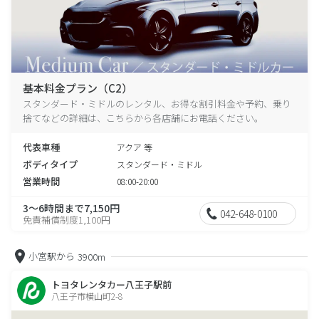
基本料金プラン（C2）
スタンダード・ミドルのレンタル、お得な割引料金や予約、乗り
捨てなどの詳細は、こちらから各店舗にお電話ください。
代表車種
アクア 等
ボディタイプ
スタンダード・ミドル
営業時間
08:00-20:00
3～6時間まで7,150円
042-648-0100
免責補償制度1,100円
小宮駅から
3900m
トヨタレンタカー八王子駅前
八王子市横山町2-8