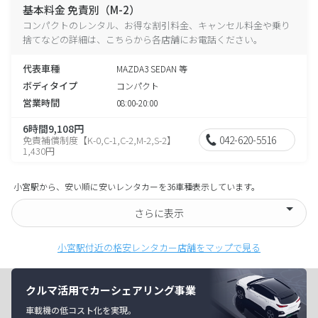
基本料金 免責別（M-2）
コンパクトのレンタル、お得な割引料金、キャンセル料金や乗り
捨てなどの詳細は、こちらから各店舗にお電話ください。
代表車種
MAZDA3 SEDAN 等
ボディタイプ
コンパクト
営業時間
08:00-20:00
6時間9,108円
042-620-5516
免責補償制度【K-0,C-1,C-2,M-2,S-2】
1,430円
小宮駅から、安い順に安いレンタカーを36車種表示しています。
さらに表示
小宮駅付近の格安レンタカー店舗をマップで見る
クルマ活用でカーシェアリング事業
車載機の低コスト化を実現。