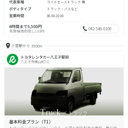
代表車種
ライトエーストラック 等
ボディタイプ
トラック・バスなど
営業時間
08:00-20:00
6時間まで5,500円
042-546-0100
免責補償制度1,100円
小宮駅から
3900m
トヨタレンタカー八王子駅前
八王子市横山町2-8
基本料金プラン（T1）
トラック・バスなどのレンタル、お得な割引料金や予約、乗り捨