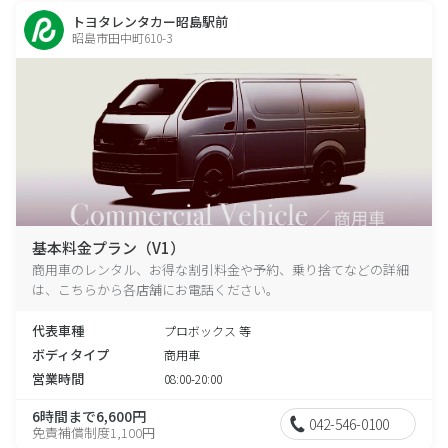
トヨタレンタカー昭島駅前
昭島市田中町610-3
基本料金プラン（V1）
商用車のレンタル、お得な割引料金や予約、乗り捨てなどの詳細
は、こちらから各店舗にお電話ください。
代表車種
プロボックス 等
ボディタイプ
商用車
営業時間
08:00-20:00
6時間まで6,600円
042-546-0100
免責補償制度1,100円