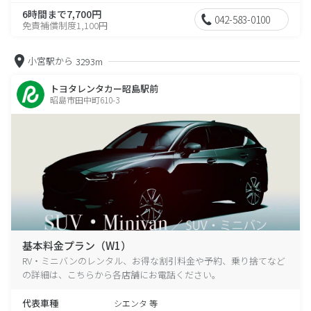
6時間まで7,700円
042-583-0100
免責補償制度1,100円
小宮駅から
3293m
トヨタレンタカー昭島駅前
昭島市田中町610-3
基本料金プラン（W1）
RV・ミニバンのレンタル、お得な割引料金や予約、乗り捨てなど
の詳細は、こちらから各店舗にお電話ください。
代表車種
シエンタ 等