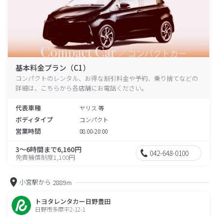
基本料金プラン（C1）
コンパクトのレンタル、お得な割引料金や予約、乗り捨てなどの
詳細は、こちらから各店舗にお電話ください。
代表車種
ヤリス 等
ボディタイプ
コンパクト
営業時間
08:00-20:00
3～6時間まで6,160円
042-648-0100
免責補償制度1,100円
小宮駅から
2889m
トヨタレンタカー日野豊田
日野市多摩平2-12-1