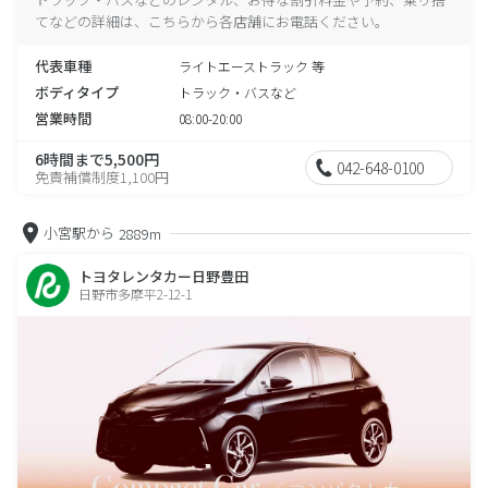
てなどの詳細は、こちらから各店舗にお電話ください。
代表車種
ライトエーストラック 等
ボディタイプ
トラック・バスなど
営業時間
08:00-20:00
6時間まで5,500円
042-648-0100
免責補償制度1,100円
小宮駅から
2889m
トヨタレンタカー日野豊田
日野市多摩平2-12-1