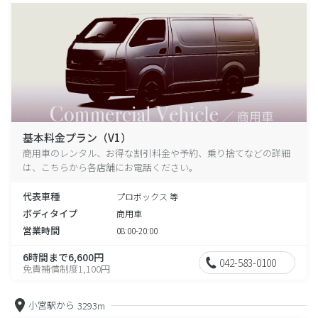
基本料金プラン（V1）
商用車のレンタル、お得な割引料金や予約、乗り捨てなどの詳細
は、こちらから各店舗にお電話ください。
代表車種
プロボックス 等
ボディタイプ
商用車
営業時間
08:00-20:00
6時間まで6,600円
042-583-0100
免責補償制度1,100円
小宮駅から
3293m