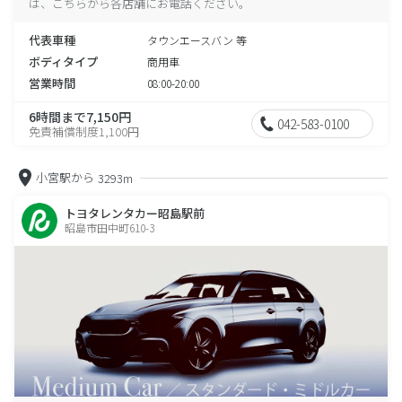
は、こちらから各店舗にお電話ください。
代表車種
タウンエースバン 等
ボディタイプ
商用車
営業時間
08:00-20:00
6時間まで7,150円
042-583-0100
免責補償制度1,100円
小宮駅から
3293m
トヨタレンタカー昭島駅前
昭島市田中町610-3