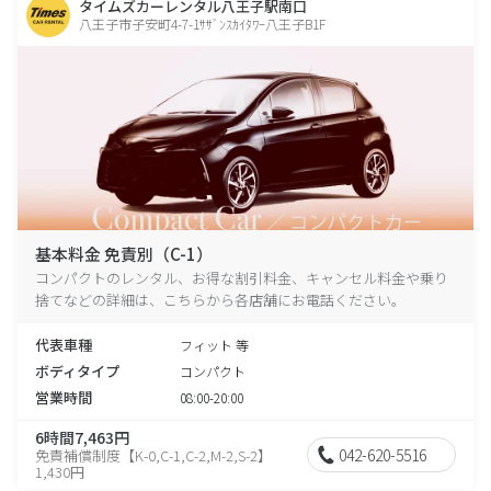
タイムズカーレンタル八王子駅南口
八王子市子安町4-7-1ｻｻﾞﾝｽｶｲﾀﾜｰ八王子B1F
基本料金 免責別（C-1）
コンパクトのレンタル、お得な割引料金、キャンセル料金や乗り
捨てなどの詳細は、こちらから各店舗にお電話ください。
代表車種
フィット 等
ボディタイプ
コンパクト
営業時間
08:00-20:00
6時間7,463円
042-620-5516
免責補償制度【K-0,C-1,C-2,M-2,S-2】
1,430円