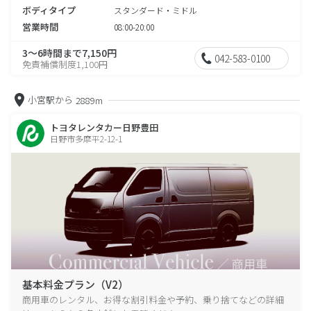
ボディタイプ
スタンダード・ミドル
営業時間
08:00-20:00
3～6時間まで7,150円
042-583-0100
免責補償制度1,100円
小宮駅から
2889m
トヨタレンタカー日野豊田
日野市多摩平2-12-1
基本料金プラン（V2）
商用車のレンタル、お得な割引料金や予約、乗り捨てなどの詳細