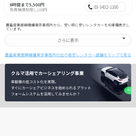
6時間まで5,500円
03-3432-1100
免責補償制度1,100円
農畜産業振興機構東京事務所から、安い順に安いレンタカーを40車種表示し
ています。
さらに表示
農畜産業振興機構東京事務所付近の格安レンタカー店舗をマップで見る
クルマ活用でカーシェアリング事業
車載機の低コスト化を実現。
すぐにカーシェアビジネスを始められるプラット
フォームシステムを活用してみませんか？