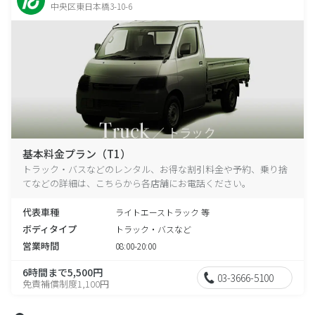
中央区東日本橋3-10-6
基本料金プラン（T1）
トラック・バスなどのレンタル、お得な割引料金や予約、乗り捨
てなどの詳細は、こちらから各店舗にお電話ください。
代表車種
ライトエーストラック 等
ボディタイプ
トラック・バスなど
営業時間
08:00-20:00
6時間まで5,500円
03-3666-5100
免責補償制度1,100円