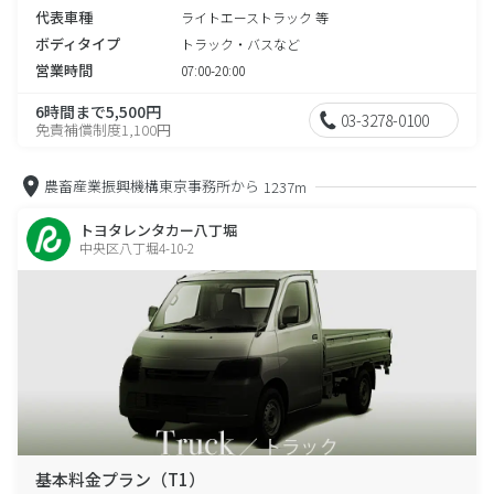
代表車種
ライトエーストラック 等
ボディタイプ
トラック・バスなど
営業時間
07:00-20:00
6時間まで5,500円
03-3278-0100
免責補償制度1,100円
農畜産業振興機構東京事務所から
1237m
トヨタレンタカー八丁堀
中央区八丁堀4-10-2
基本料金プラン（T1）