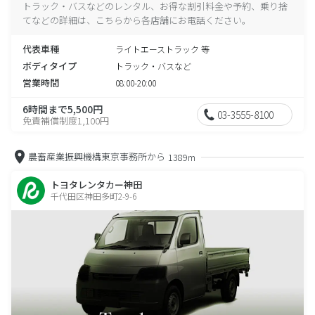
トラック・バスなどのレンタル、お得な割引料金や予約、乗り捨
てなどの詳細は、こちらから各店舗にお電話ください。
代表車種
ライトエーストラック 等
ボディタイプ
トラック・バスなど
営業時間
08:00-20:00
6時間まで5,500円
03-3555-8100
免責補償制度1,100円
農畜産業振興機構東京事務所から
1389m
トヨタレンタカー神田
千代田区神田多町2-9-6