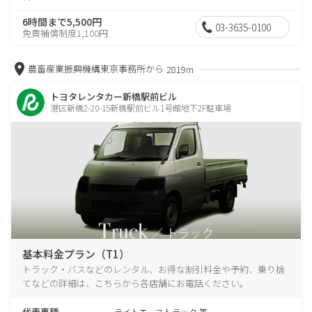
6時間まで5,500円
03-3635-0100
免責補償制度1,100円
農畜産業振興機構東京事務所から
2819m
トヨタレンタカー新橋駅前ビル
港区新橋2-20-15新橋駅前ビル1号館地下2F駐車場
基本料金プラン（T1）
トラック・バスなどのレンタル、お得な割引料金や予約、乗り捨
てなどの詳細は、こちらから各店舗にお電話ください。
代表車種
ライトエーストラック 等