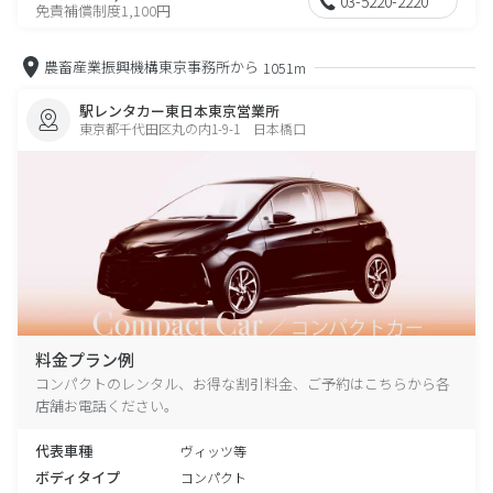
03-5220-2220
免責補償制度1,100円
農畜産業振興機構東京事務所から
1051m
駅レンタカー東日本東京営業所
東京都千代田区丸の内1-9-1 日本橋口
料金プラン例
コンパクトのレンタル、お得な割引料金、ご予約はこちらから各
店舗お電話ください。
代表車種
ヴィッツ等
ボディタイプ
コンパクト