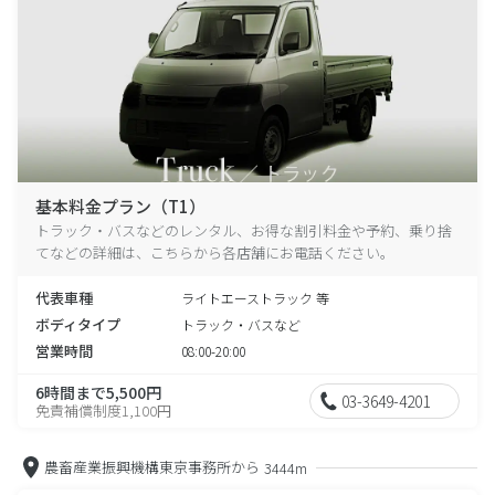
基本料金プラン（T1）
トラック・バスなどのレンタル、お得な割引料金や予約、乗り捨
てなどの詳細は、こちらから各店舗にお電話ください。
代表車種
ライトエーストラック 等
ボディタイプ
トラック・バスなど
営業時間
08:00-20:00
6時間まで5,500円
03-3649-4201
免責補償制度1,100円
農畜産業振興機構東京事務所から
3444m