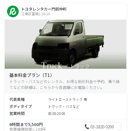
トヨタレンタカー門前仲町
江東区富岡1-26-14
基本料金プラン（T1）
トラック・バスなどのレンタル、お得な割引料金や予約、乗り捨
てなどの詳細は、こちらから各店舗にお電話ください。
代表車種
ライトエーストラック 等
ボディタイプ
トラック・バスなど
営業時間
08:00-20:00
6時間まで5,500円
03-3820-0200
免責補償制度1,100円