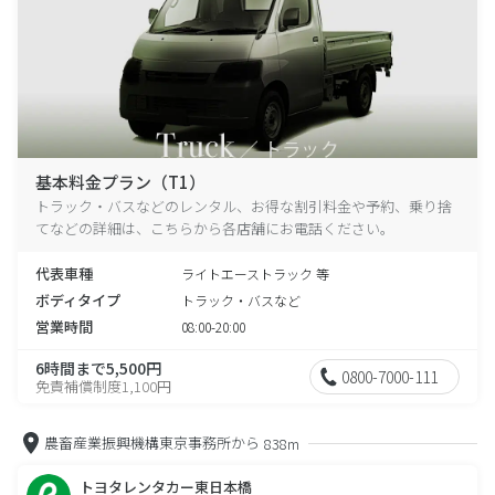
基本料金プラン（T1）
トラック・バスなどのレンタル、お得な割引料金や予約、乗り捨
てなどの詳細は、こちらから各店舗にお電話ください。
代表車種
ライトエーストラック 等
ボディタイプ
トラック・バスなど
営業時間
08:00-20:00
6時間まで5,500円
0800-7000-111
免責補償制度1,100円
農畜産業振興機構東京事務所から
838m
トヨタレンタカー東日本橋