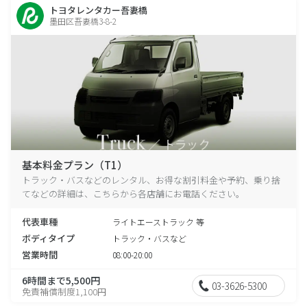
トヨタレンタカー吾妻橋
墨田区吾妻橋3-8-2
基本料金プラン（T1）
トラック・バスなどのレンタル、お得な割引料金や予約、乗り捨
てなどの詳細は、こちらから各店舗にお電話ください。
代表車種
ライトエーストラック 等
ボディタイプ
トラック・バスなど
営業時間
08:00-20:00
6時間まで5,500円
03-3626-5300
免責補償制度1,100円