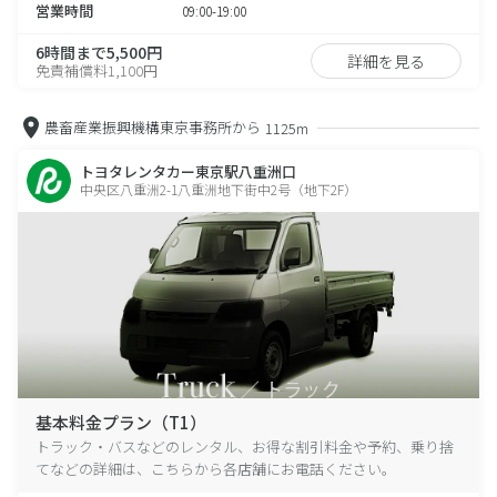
営業時間
09:00-19:00
6時間まで5,500円
詳細を見る
免責補償料1,100円
農畜産業振興機構東京事務所から
1125m
トヨタレンタカー東京駅八重洲口
中央区八重洲2-1八重洲地下街中2号（地下2F）
基本料金プラン（T1）
トラック・バスなどのレンタル、お得な割引料金や予約、乗り捨
てなどの詳細は、こちらから各店舗にお電話ください。