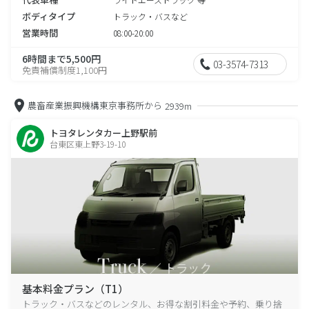
ボディタイプ
トラック・バスなど
営業時間
08:00-20:00
6時間まで5,500円
03-3574-7313
免責補償制度1,100円
農畜産業振興機構東京事務所から
2939m
トヨタレンタカー上野駅前
台東区東上野3-19-10
基本料金プラン（T1）
トラック・バスなどのレンタル、お得な割引料金や予約、乗り捨