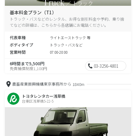
基本料金プラン（T1）
トラック・バスなどのレンタル、お得な割引料金や予約、乗り捨
てなどの詳細は、こちらから各店舗にお電話ください。
代表車種
ライトエーストラック 等
ボディタイプ
トラック・バスなど
営業時間
07:00-20:00
6時間まで5,500円
03-3256-4801
免責補償制度1,100円
農畜産業振興機構東京事務所から
1840m
トヨタレンタカー浅草橋
台東区浅草橋5-22-5