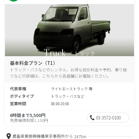
基本料金プラン（T1）
トラック・バスなどのレンタル、お得な割引料金や予約、乗り捨
てなどの詳細は、こちらから各店舗にお電話ください。
代表車種
ライトエーストラック 等
ボディタイプ
トラック・バスなど
営業時間
08:00-20:00
6時間まで5,500円
03-3572-0100
免責補償制度1,100円
農畜産業振興機構東京事務所から
2475m