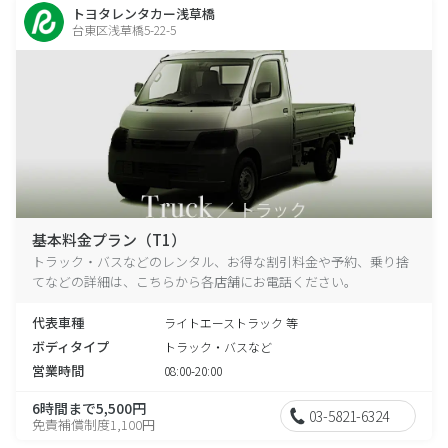
トヨタレンタカー浅草橋
台東区浅草橋5-22-5
基本料金プラン（T1）
トラック・バスなどのレンタル、お得な割引料金や予約、乗り捨
てなどの詳細は、こちらから各店舗にお電話ください。
代表車種
ライトエーストラック 等
ボディタイプ
トラック・バスなど
営業時間
08:00-20:00
6時間まで5,500円
03-5821-6324
免責補償制度1,100円