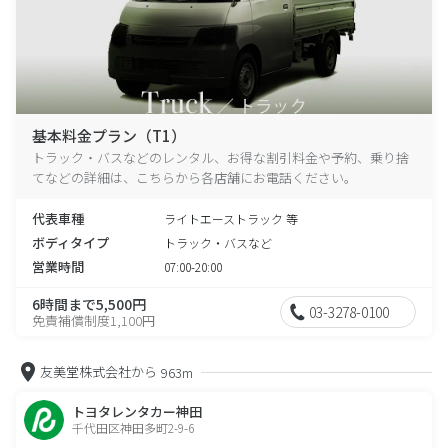
基本料金プラン（T1）
トラック・バスなどのレンタル、お得な割引料金や予約、乗り捨
てなどの詳細は、こちらから各店舗にお電話ください。
代表車種
ライトエーストラック 等
ボディタイプ
トラック・バスなど
営業時間
07:00-20:00
6時間まで5,500円
03-3278-0100
免責補償制度1,100円
友美堂株式会社から
963m
トヨタレンタカー神田
千代田区神田多町2-9-6