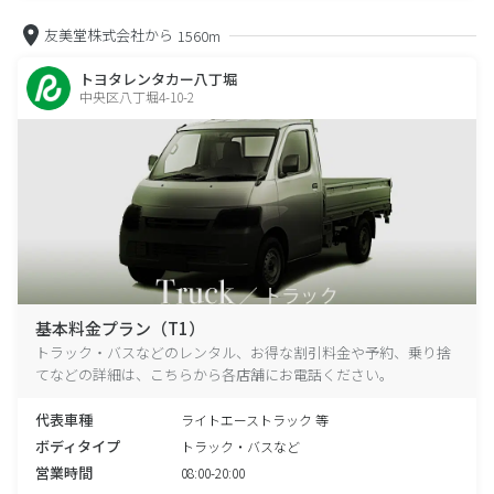
友美堂株式会社から
1560m
トヨタレンタカー八丁堀
中央区八丁堀4-10-2
基本料金プラン（T1）
トラック・バスなどのレンタル、お得な割引料金や予約、乗り捨
てなどの詳細は、こちらから各店舗にお電話ください。
代表車種
ライトエーストラック 等
ボディタイプ
トラック・バスなど
営業時間
08:00-20:00