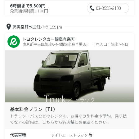
6時間まで5,500円
03-3555-8100
免責補償制度1,100円
友美堂株式会社から
1591m
トヨタレンタカー銀座有楽町
東京都中央区銀座6-4-4西銀座駐車場B2F ・車入口：銀座7-4-12
基本料金プラン（T1）
トラック・バスなどのレンタル、お得な割引料金や予約、乗り捨
てなどの詳細は、こちらから各店舗にお電話ください。
代表車種
ライトエーストラック 等