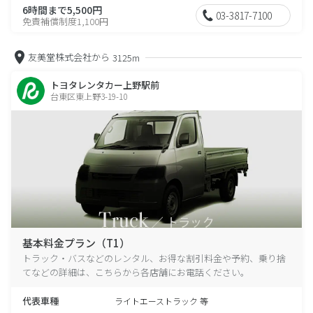
6時間まで5,500円
03-3817-7100
免責補償制度1,100円
友美堂株式会社から
3125m
トヨタレンタカー上野駅前
台東区東上野3-19-10
基本料金プラン（T1）
トラック・バスなどのレンタル、お得な割引料金や予約、乗り捨
てなどの詳細は、こちらから各店舗にお電話ください。
代表車種
ライトエーストラック 等