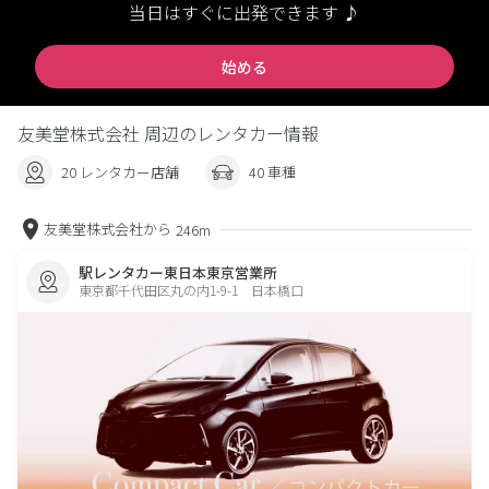
当日はすぐに出発できます ♪
始める
友美堂株式会社 周辺のレンタカー情報
20 レンタカー店舗
40 車種
友美堂株式会社から
246m
駅レンタカー東日本東京営業所
東京都千代田区丸の内1-9-1 日本橋口