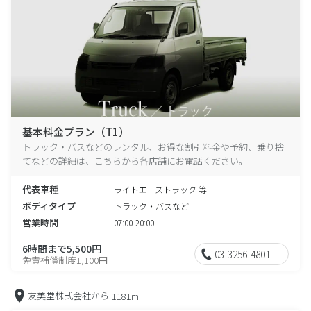
基本料金プラン（T1）
トラック・バスなどのレンタル、お得な割引料金や予約、乗り捨
てなどの詳細は、こちらから各店舗にお電話ください。
代表車種
ライトエーストラック 等
ボディタイプ
トラック・バスなど
営業時間
07:00-20:00
6時間まで5,500円
03-3256-4801
免責補償制度1,100円
友美堂株式会社から
1181m