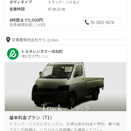
ボディタイプ
トラック・バスなど
営業時間
07:00-22:00
6時間まで5,500円
03-3833-9678
免責補償制度1,100円
友美堂株式会社から
3134m
トヨタレンタカー浜松町
港区芝大門1-3-11
基本料金プラン（T1）
トラック・バスなどのレンタル、お得な割引料金や予約、乗り捨
てなどの詳細は、こちらから各店舗にお電話ください。