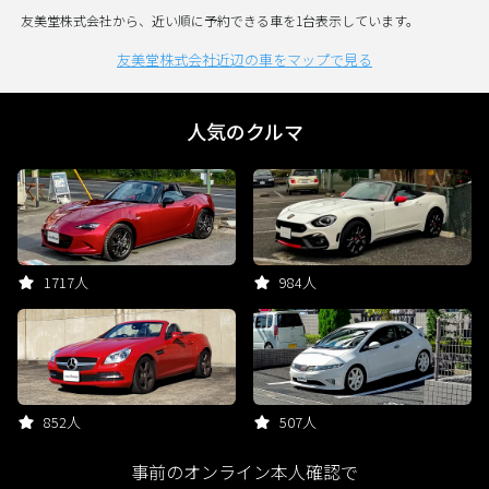
友美堂株式会社から、近い順に予約できる車を1台表示しています。
友美堂株式会社近辺の車をマップで見る
人気のクルマ
1717人
984人
852人
507人
事前のオンライン本人確認で