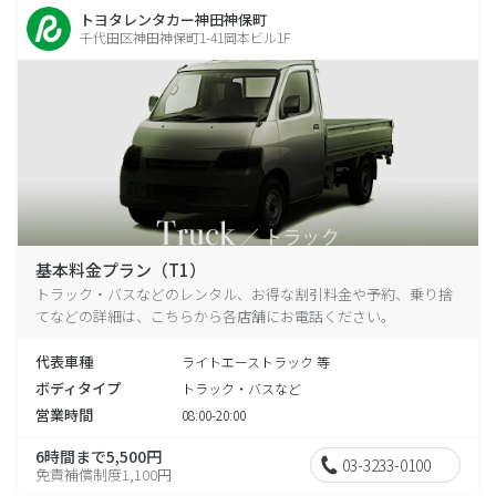
トヨタレンタカー神田神保町
千代田区神田神保町1-41岡本ビル1F
基本料金プラン（T1）
トラック・バスなどのレンタル、お得な割引料金や予約、乗り捨
てなどの詳細は、こちらから各店舗にお電話ください。
代表車種
ライトエーストラック 等
ボディタイプ
トラック・バスなど
営業時間
08:00-20:00
6時間まで5,500円
03-3233-0100
免責補償制度1,100円