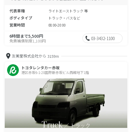
代表車種
ライトエーストラック 等
ボディタイプ
トラック・バスなど
営業時間
08:00-20:00
6時間まで5,500円
03-3432-1100
免責補償制度1,100円
友美堂株式会社から
3159m
トヨタレンタカー赤坂
港区赤坂6-1-20国際新赤坂ビル西館地下1階