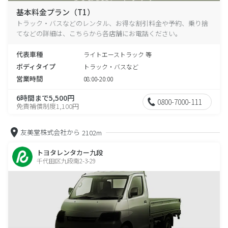
基本料金プラン（T1）
トラック・バスなどのレンタル、お得な割引料金や予約、乗り捨
てなどの詳細は、こちらから各店舗にお電話ください。
代表車種
ライトエーストラック 等
ボディタイプ
トラック・バスなど
営業時間
08:00-20:00
6時間まで5,500円
0800-7000-111
免責補償制度1,100円
友美堂株式会社から
2102m
トヨタレンタカー九段
千代田区九段南2-3-29