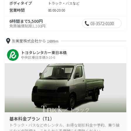
ボディタイプ
トラック・バスなど
営業時間
08:00-20:00
6時間まで5,500円
03-3572-0100
免責補償制度1,100円
友美堂株式会社から
1699m
トヨタレンタカー東日本橋
中央区東日本橋3-10-6
基本料金プラン（T1）
トラック・バスなどのレンタル、お得な割引料金や予約、乗り捨
てなどの詳細は、こちらから各店舗にお電話ください。