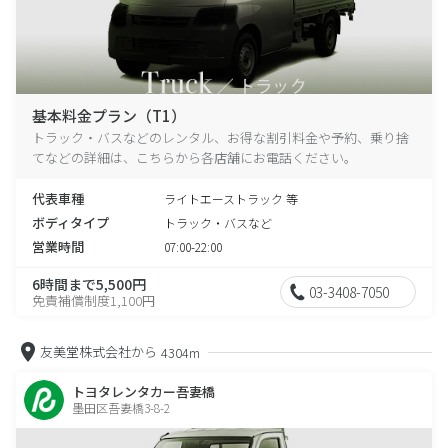
基本料金プラン（T1）
トラック・バスなどのレンタル、お得な割引料金や予約、乗り捨
てなどの詳細は、こちらから各店舗にお電話ください。
代表車種
ライトエーストラック 等
ボディタイプ
トラック・バスなど
営業時間
07:00-22:00
6時間まで5,500円
03-3408-7050
免責補償制度1,100円
友美堂株式会社から
4304m
トヨタレンタカー吾妻橋
墨田区吾妻橋3-8-2