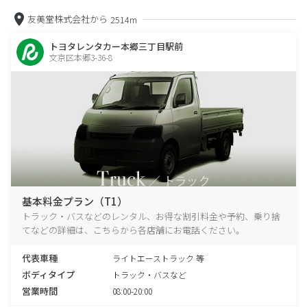
友美堂株式会社から
2514m
トヨタレンタカー本郷三丁目駅前
文京区本郷3-36-8
基本料金プラン（T1）
トラック・バスなどのレンタル、お得な割引料金や予約、乗り捨
てなどの詳細は、こちらから各店舗にお電話ください。
代表車種
ライトエーストラック 等
ボディタイプ
トラック・バスなど
営業時間
08:00-20:00