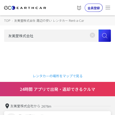
会員登録
TOP
›
友美堂株式会社 周辺の安い レンタカー Rent-a-Car
レンタカーの場所をマップで見る
24時間 アプリで出発・返却できるクルマ
友美堂株式会社から
2676m