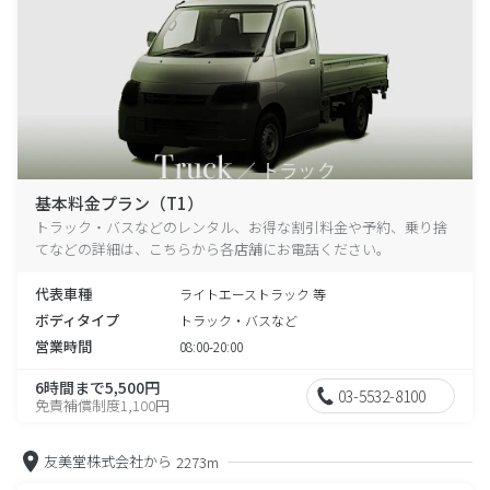
基本料金プラン（T1）
トラック・バスなどのレンタル、お得な割引料金や予約、乗り捨
てなどの詳細は、こちらから各店舗にお電話ください。
代表車種
ライトエーストラック 等
ボディタイプ
トラック・バスなど
営業時間
08:00-20:00
6時間まで5,500円
03-5532-8100
免責補償制度1,100円
友美堂株式会社から
2273m