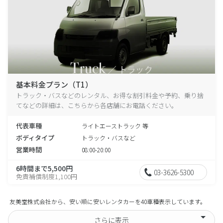
基本料金プラン（T1）
トラック・バスなどのレンタル、お得な割引料金や予約、乗り捨
てなどの詳細は、こちらから各店舗にお電話ください。
代表車種
ライトエーストラック 等
ボディタイプ
トラック・バスなど
営業時間
08:00-20:00
6時間まで5,500円
03-3626-5300
免責補償制度1,100円
友美堂株式会社から、安い順に安いレンタカーを40車種表示しています。
さらに表示