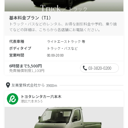
基本料金プラン（T1）
トラック・バスなどのレンタル、お得な割引料金や予約、乗り捨
てなどの詳細は、こちらから各店舗にお電話ください。
代表車種
ライトエーストラック 等
ボディタイプ
トラック・バスなど
営業時間
08:00-20:00
6時間まで5,500円
03-3820-0200
免責補償制度1,100円
友美堂株式会社から
3988m
トヨタレンタカー六本木
港区六本木5-5