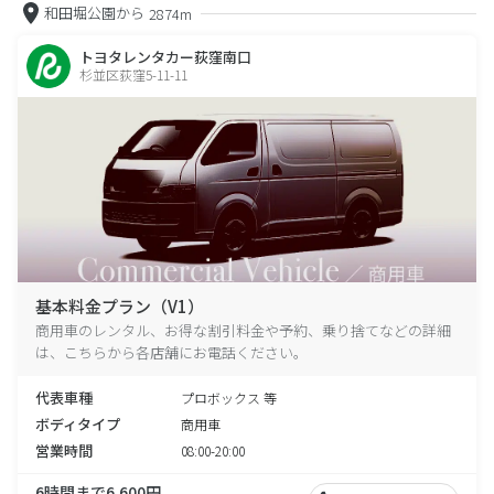
和田堀公園から
2874m
トヨタレンタカー荻窪南口
杉並区荻窪5-11-11
基本料金プラン（V1）
商用車のレンタル、お得な割引料金や予約、乗り捨てなどの詳細
は、こちらから各店舗にお電話ください。
代表車種
プロボックス 等
ボディタイプ
商用車
営業時間
08:00-20:00
6時間まで6,600円