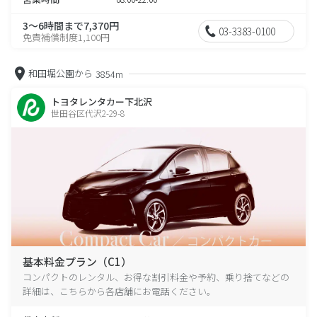
3～6時間まで7,370円
03-3383-0100
免責補償制度1,100円
和田堀公園から
3854m
トヨタレンタカー下北沢
世田谷区代沢2-29-8
基本料金プラン（C1）
コンパクトのレンタル、お得な割引料金や予約、乗り捨てなどの
詳細は、こちらから各店舗にお電話ください。