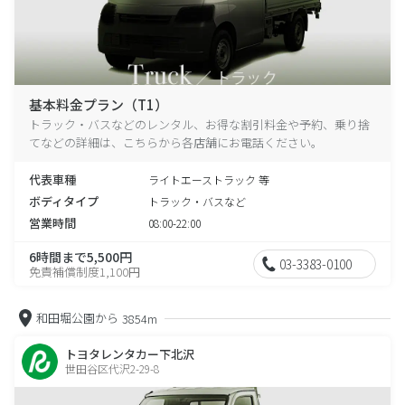
基本料金プラン（T1）
トラック・バスなどのレンタル、お得な割引料金や予約、乗り捨
てなどの詳細は、こちらから各店舗にお電話ください。
代表車種
ライトエーストラック 等
ボディタイプ
トラック・バスなど
営業時間
08:00-22:00
6時間まで5,500円
03-3383-0100
免責補償制度1,100円
和田堀公園から
3854m
トヨタレンタカー下北沢
世田谷区代沢2-29-8