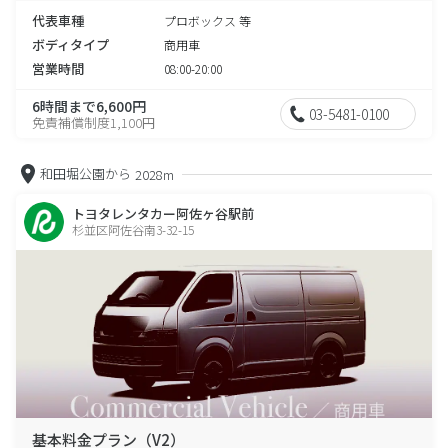
代表車種
プロボックス 等
ボディタイプ
商用車
営業時間
08:00-20:00
6時間まで6,600円
03-5481-0100
免責補償制度1,100円
和田堀公園から
2028m
トヨタレンタカー阿佐ヶ谷駅前
杉並区阿佐谷南3-32-15
基本料金プラン（V2）