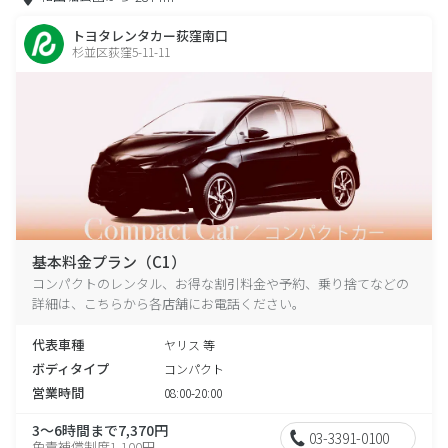
トヨタレンタカー荻窪南口
杉並区荻窪5-11-11
基本料金プラン（C1）
コンパクトのレンタル、お得な割引料金や予約、乗り捨てなどの
詳細は、こちらから各店舗にお電話ください。
代表車種
ヤリス 等
ボディタイプ
コンパクト
営業時間
08:00-20:00
3～6時間まで7,370円
03-3391-0100
免責補償制度1,100円