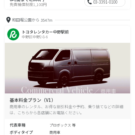
03-3391-0100
免責補償制度1,100円
和田堀公園から
3547m
トヨタレンタカー中野駅前
中野区中野2-8-6
基本料金プラン（V1）
商用車のレンタル、お得な割引料金や予約、乗り捨てなどの詳細
は、こちらから各店舗にお電話ください。
代表車種
プロボックス 等
ボディタイプ
商用車