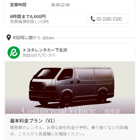
営業時間
08:00-22:00
6時間まで6,600円
03-3383-0100
免責補償制度1,100円
和田堀公園から
3854m
トヨタレンタカー下北沢
世田谷区代沢2-29-8
基本料金プラン（V1）
商用車のレンタル、お得な割引料金や予約、乗り捨てなどの詳細
は、こちらから各店舗にお電話ください。