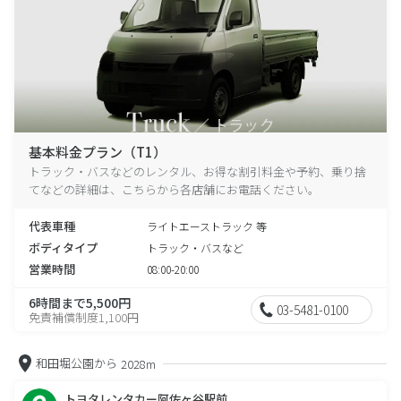
基本料金プラン（T1）
トラック・バスなどのレンタル、お得な割引料金や予約、乗り捨
てなどの詳細は、こちらから各店舗にお電話ください。
代表車種
ライトエーストラック 等
ボディタイプ
トラック・バスなど
営業時間
08:00-20:00
6時間まで5,500円
03-5481-0100
免責補償制度1,100円
和田堀公園から
2028m
トヨタレンタカー阿佐ヶ谷駅前