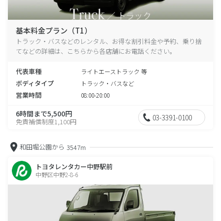
基本料金プラン（T1）
トラック・バスなどのレンタル、お得な割引料金や予約、乗り捨
てなどの詳細は、こちらから各店舗にお電話ください。
代表車種
ライトエーストラック 等
ボディタイプ
トラック・バスなど
営業時間
08:00-20:00
6時間まで5,500円
03-3391-0100
免責補償制度1,100円
和田堀公園から
3547m
トヨタレンタカー中野駅前
中野区中野2-8-6