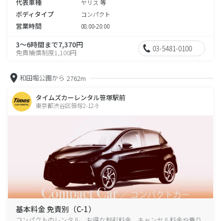
代表車種
ヤリス 等
ボディタイプ
コンパクト
営業時間
08:00-20:00
3～6時間まで7,370円
03-5481-0100
免責補償制度1,100円
和田堀公園から
2762m
タイムズカーレンタル笹塚駅前
東京都渋谷区笹塚2-12-9
基本料金 免責別（C-1）
コンパクトのレンタル、お得な割引料金、キャンセル料金や乗り