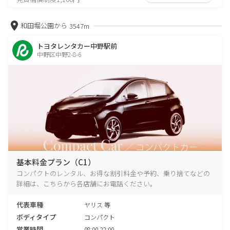
和田堀公園から
3547m
トヨタレンタカー中野駅前
中野区中野2-8-6
基本料金プラン（C1）
コンパクトのレンタル、お得な割引料金や予約、乗り捨てなどの
詳細は、こちらから各店舗にお電話ください。
代表車種
ヤリス 等
ボディタイプ
コンパクト
営業時間
08:00-22:00