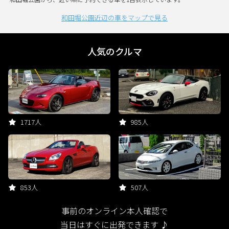
和田堀公園近辺の車をマップで見る
人気のクルマ
1717人
985人
853人
507人
事前のオンライン本人確認で
当日はすぐに出発できます ♪