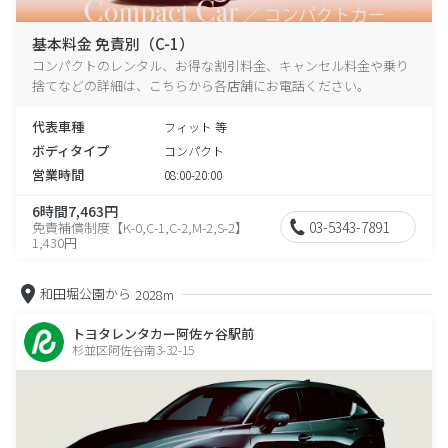
基本料金 免責別（C-1）
コンパクトのレンタル、お得な割引料金、キャンセル料金や乗り
捨てなどの詳細は、こちらから各店舗にお電話ください。
代表車種
フィット 等
ボディタイプ
コンパクト
営業時間
08:00-20:00
6時間7,463円
03-5343-7891
免責補償制度【K-0,C-1,C-2,M-2,S-2】
1,430円
和田堀公園から
2028m
トヨタレンタカー阿佐ヶ谷駅前
杉並区阿佐谷南3-32-15