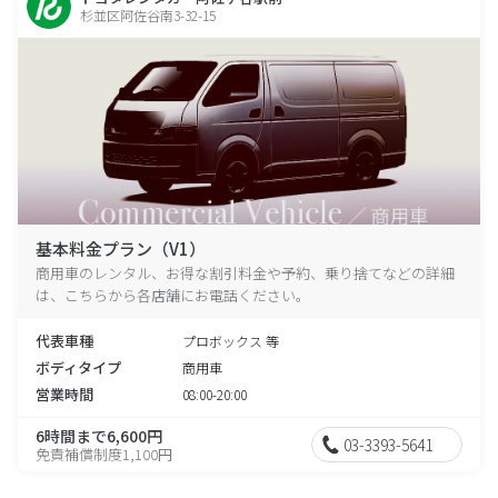
杉並区阿佐谷南3-32-15
基本料金プラン（V1）
商用車のレンタル、お得な割引料金や予約、乗り捨てなどの詳細
は、こちらから各店舗にお電話ください。
代表車種
プロボックス 等
ボディタイプ
商用車
営業時間
08:00-20:00
6時間まで6,600円
03-3393-5641
免責補償制度1,100円