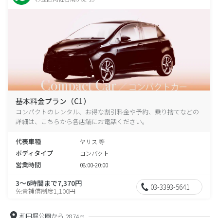
基本料金プラン（C1）
コンパクトのレンタル、お得な割引料金や予約、乗り捨てなどの
詳細は、こちらから各店舗にお電話ください。
代表車種
ヤリス 等
ボディタイプ
コンパクト
営業時間
08:00-20:00
3～6時間まで7,370円
03-3393-5641
免責補償制度1,100円
和田堀公園から
2874m