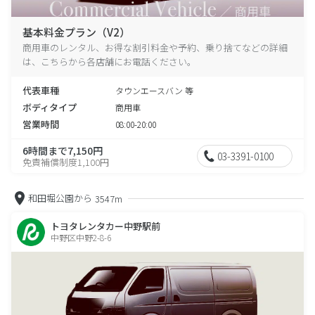
基本料金プラン（V2）
商用車のレンタル、お得な割引料金や予約、乗り捨てなどの詳細
は、こちらから各店舗にお電話ください。
代表車種
タウンエースバン 等
ボディタイプ
商用車
営業時間
08:00-20:00
6時間まで7,150円
03-3391-0100
免責補償制度1,100円
和田堀公園から
3547m
トヨタレンタカー中野駅前
中野区中野2-8-6