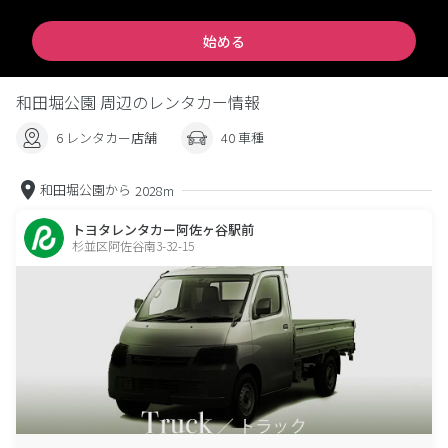
始める
和田堀公園 周辺のレンタカー情報
6 レンタカー店舗
40 車種
和田堀公園から
2028m
トヨタレンタカー阿佐ヶ谷駅前
杉並区阿佐谷南3-32-15