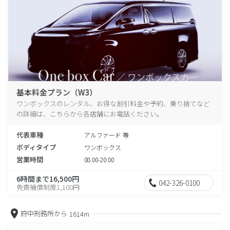
基本料金プラン（W3）
ワンボックスのレンタル、お得な割引料金や予約、乗り捨てなど
の詳細は、こちらから各店舗にお電話ください。
代表車種
アルファード 等
ボディタイプ
ワンボックス
営業時間
08:00-20:00
6時間まで16,500円
042-326-0100
免責補償制度1,100円
府中刑務所から
1614m