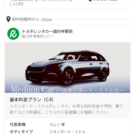
1,430円
府中刑務所から
1902m
トヨタレンタカー国分寺駅前
国分寺市南町2-17-7
基本料金プラン（C4）
スタンダード・ミドルのレンタル、お得な割引料金や予約、乗り
捨てなどの詳細は、こちらから各店舗にお電話ください。
代表車種
カムリ 等
ボディタイプ
スタンダード・ミドル