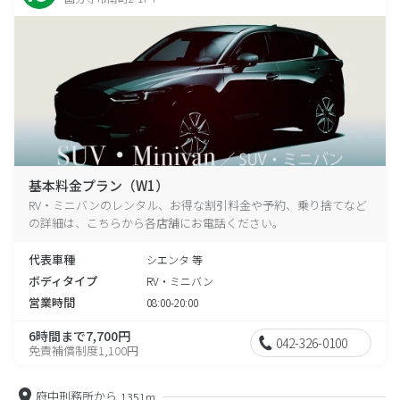
基本料金プラン（W1）
RV・ミニバンのレンタル、お得な割引料金や予約、乗り捨てなど
の詳細は、こちらから各店舗にお電話ください。
代表車種
シエンタ 等
ボディタイプ
RV・ミニバン
営業時間
08:00-20:00
6時間まで7,700円
042-326-0100
免責補償制度1,100円
府中刑務所から
1351m