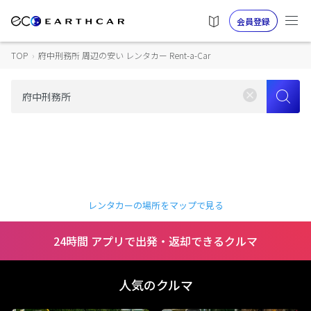
会員登録
TOP
›
府中刑務所 周辺の安い レンタカー Rent-a-Car
レンタカーの場所をマップで見る
24時間 アプリで出発・返却できるクルマ
人気のクルマ