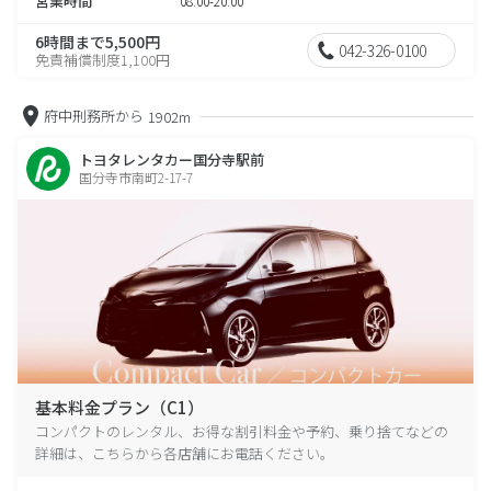
営業時間
08:00-20:00
6時間まで5,500円
042-326-0100
免責補償制度1,100円
府中刑務所から
1902m
トヨタレンタカー国分寺駅前
国分寺市南町2-17-7
基本料金プラン（C1）
コンパクトのレンタル、お得な割引料金や予約、乗り捨てなどの
詳細は、こちらから各店舗にお電話ください。