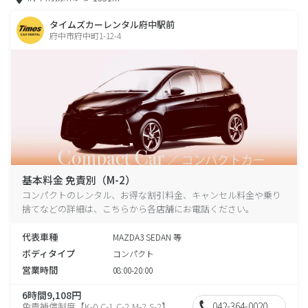
タイムズカーレンタル府中駅前
府中市府中町1-12-4
基本料金 免責別（M-2）
コンパクトのレンタル、お得な割引料金、キャンセル料金や乗り
捨てなどの詳細は、こちらから各店舗にお電話ください。
代表車種
MAZDA3 SEDAN 等
ボディタイプ
コンパクト
営業時間
08:00-20:00
6時間9,108円
042-364-0020
免責補償制度【K-0,C-1,C-2,M-2,S-2】