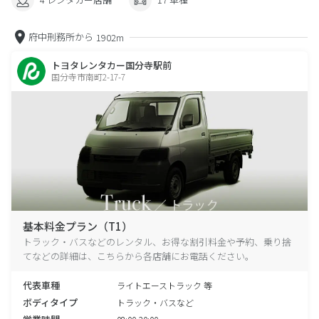
府中刑務所から
1902m
トヨタレンタカー国分寺駅前
国分寺市南町2-17-7
基本料金プラン（T1）
トラック・バスなどのレンタル、お得な割引料金や予約、乗り捨
てなどの詳細は、こちらから各店舗にお電話ください。
代表車種
ライトエーストラック 等
ボディタイプ
トラック・バスなど