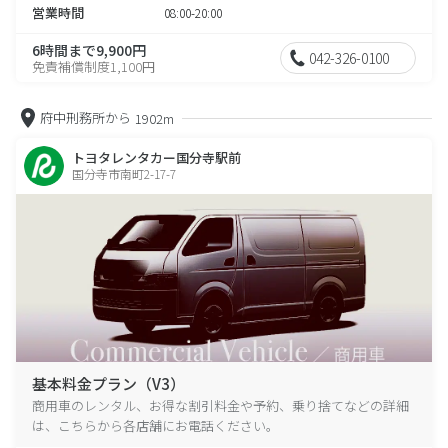
営業時間
08:00-20:00
6時間まで9,900円
042-326-0100
免責補償制度1,100円
府中刑務所から
1902m
トヨタレンタカー国分寺駅前
国分寺市南町2-17-7
基本料金プラン（V3）
商用車のレンタル、お得な割引料金や予約、乗り捨てなどの詳細
は、こちらから各店舗にお電話ください。