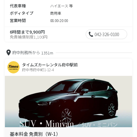
代表車種
ハイエース 等
ボディタイプ
商用車
営業時間
08:00-20:00
6時間まで9,900円
042-326-0100
免責補償制度1,100円
府中刑務所から
1351m
タイムズカーレンタル府中駅前
府中市府中町1-12-4
基本料金 免責別（W-1）