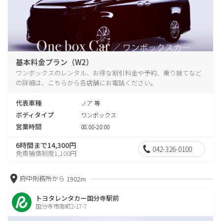
基本料金プラン（W2）
ワンボックスのレンタル、お得な割引料金や予約、乗り捨てなど
の詳細は、こちらから各店舗にお電話ください。
代表車種
ノア 等
ボディタイプ
ワンボックス
営業時間
08:00-20:00
6時間まで14,300円
042-326-0100
免責補償制度1,100円
府中刑務所から
1902m
トヨタレンタカー国分寺駅前
国分寺市南町2-17-7