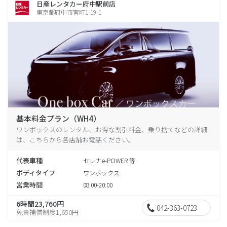
日産レンタカー府中駅前店
東京都府中市宮町1-19-1
基本料金プラン（WH4）
ワンボックスのレンタル、お得な割引料金、乗り捨てなどの詳細
は、こちらから各店舗お電話ください。
代表車種
セレナe-POWER 等
ボディタイプ
ワンボックス
営業時間
08:00-20:00
6時間23,760円
042-363-0723
免責補償制度1,650円