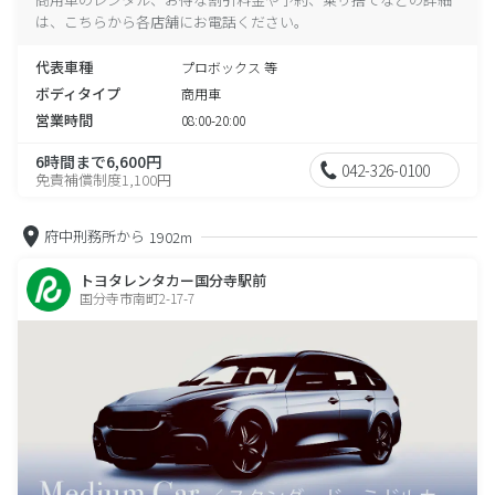
は、こちらから各店舗にお電話ください。
代表車種
プロボックス 等
ボディタイプ
商用車
営業時間
08:00-20:00
6時間まで6,600円
042-326-0100
免責補償制度1,100円
府中刑務所から
1902m
トヨタレンタカー国分寺駅前
国分寺市南町2-17-7