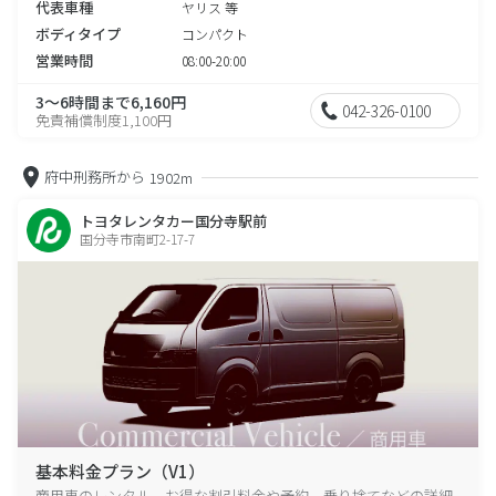
代表車種
ヤリス 等
ボディタイプ
コンパクト
営業時間
08:00-20:00
3～6時間まで6,160円
042-326-0100
免責補償制度1,100円
府中刑務所から
1902m
トヨタレンタカー国分寺駅前
国分寺市南町2-17-7
基本料金プラン（V1）
商用車のレンタル、お得な割引料金や予約、乗り捨てなどの詳細