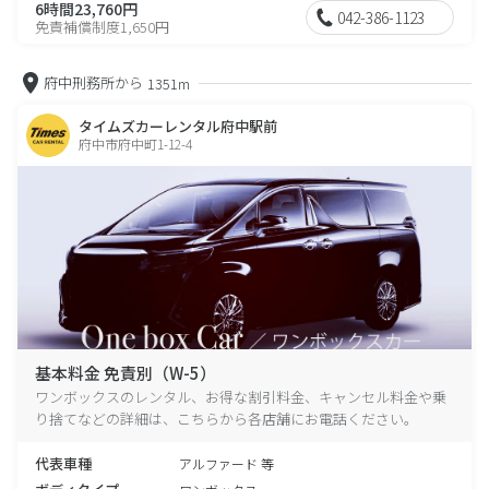
6時間23,760円
042-386-1123
免責補償制度1,650円
府中刑務所から
1351m
タイムズカーレンタル府中駅前
府中市府中町1-12-4
基本料金 免責別（W-5）
ワンボックスのレンタル、お得な割引料金、キャンセル料金や乗
り捨てなどの詳細は、こちらから各店舗にお電話ください。
代表車種
アルファード 等