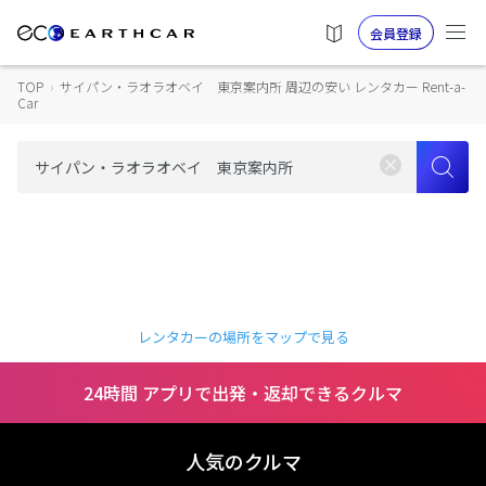
会員登録
TOP
›
サイパン・ラオラオベイ 東京案内所 周辺の安い レンタカー Rent-a-
Car
レンタカーの場所をマップで見る
24時間 アプリで出発・返却できるクルマ
人気のクルマ