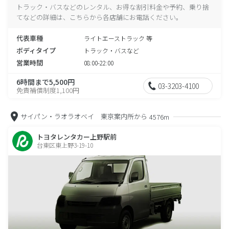
トラック・バスなどのレンタル、お得な割引料金や予約、乗り捨
てなどの詳細は、こちらから各店舗にお電話ください。
代表車種
ライトエーストラック 等
ボディタイプ
トラック・バスなど
営業時間
08:00-22:00
6時間まで5,500円
03-3203-4100
免責補償制度1,100円
サイパン・ラオラオベイ 東京案内所から
4576m
トヨタレンタカー上野駅前
台東区東上野3-19-10