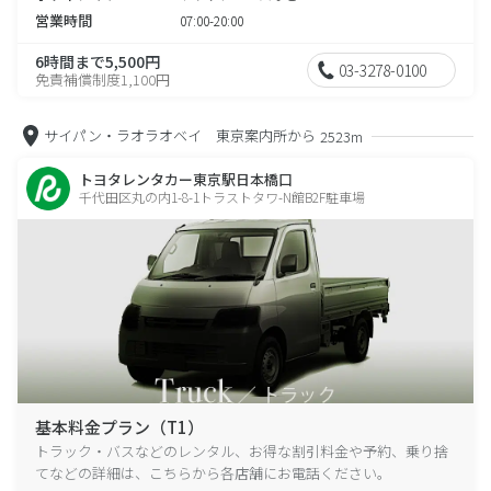
営業時間
07:00-20:00
6時間まで5,500円
03-3278-0100
免責補償制度1,100円
サイパン・ラオラオベイ 東京案内所から
2523m
トヨタレンタカー東京駅日本橋口
千代田区丸の内1-8-1トラストタワ-N館B2F駐車場
基本料金プラン（T1）
トラック・バスなどのレンタル、お得な割引料金や予約、乗り捨
てなどの詳細は、こちらから各店舗にお電話ください。