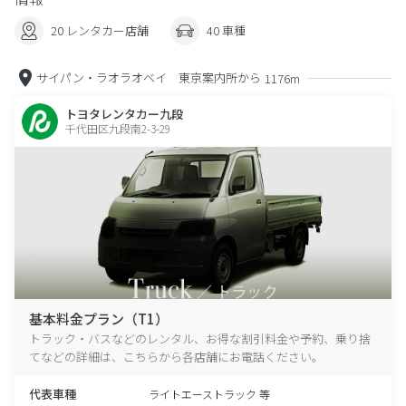
20 レンタカー店舗
40 車種
サイパン・ラオラオベイ 東京案内所から
1176m
トヨタレンタカー九段
千代田区九段南2-3-29
基本料金プラン（T1）
トラック・バスなどのレンタル、お得な割引料金や予約、乗り捨
てなどの詳細は、こちらから各店舗にお電話ください。
代表車種
ライトエーストラック 等