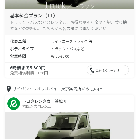
基本料金プラン（T1）
トラック・バスなどのレンタル、お得な割引料金や予約、乗り捨
てなどの詳細は、こちらから各店舗にお電話ください。
代表車種
ライトエーストラック 等
ボディタイプ
トラック・バスなど
営業時間
07:00-20:00
6時間まで5,500円
03-3256-4801
免責補償制度1,100円
サイパン・ラオラオベイ 東京案内所から
2944m
トヨタレンタカー浜松町
港区芝大門1-3-11