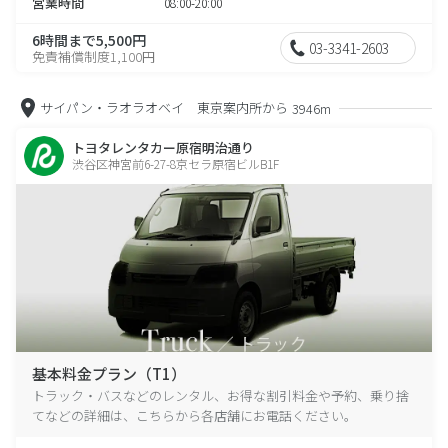
営業時間
08:00-20:00
6時間まで5,500円
03-3341-2603
免責補償制度1,100円
サイパン・ラオラオベイ 東京案内所から
3946m
トヨタレンタカー原宿明治通り
渋谷区神宮前6-27-8京セラ原宿ビルB1F
基本料金プラン（T1）
トラック・バスなどのレンタル、お得な割引料金や予約、乗り捨
てなどの詳細は、こちらから各店舗にお電話ください。