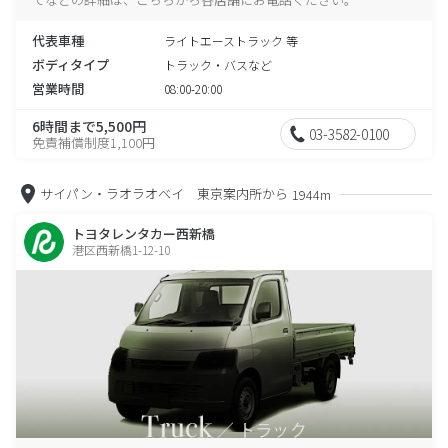
代表車種
ライトエーストラック 等
ボディタイプ
トラック・バスなど
営業時間
08:00-20:00
6時間まで5,500円
03-3582-0100
免責補償制度1,100円
サイパン・ラオラオベイ 東京案内所から
1944m
トヨタレンタカー西新橋
港区西新橋1-12-10