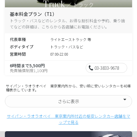
基本料金プラン（T1）
トラック・バスなどのレンタル、お得な割引料金や予約、乗り捨
てなどの詳細は、こちらから各店舗にお電話ください。
代表車種
ライトエーストラック 等
ボディタイプ
トラック・バスなど
営業時間
07:00-22:00
6時間まで5,500円
03-3833-9678
免責補償制度1,100円
サイパン・ラオラオベイ 東京案内所から、安い順に安いレンタカーを40車
種表示しています。
さらに表示
サイパン・ラオラオベイ 東京案内所付近の格安レンタカー店舗をマ
ップで見る