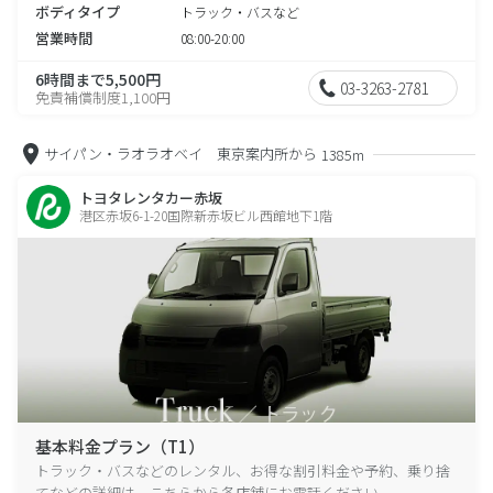
ボディタイプ
トラック・バスなど
営業時間
08:00-20:00
6時間まで5,500円
03-3263-2781
免責補償制度1,100円
サイパン・ラオラオベイ 東京案内所から
1385m
トヨタレンタカー赤坂
港区赤坂6-1-20国際新赤坂ビル西館地下1階
基本料金プラン（T1）
トラック・バスなどのレンタル、お得な割引料金や予約、乗り捨
てなどの詳細は、こちらから各店舗にお電話ください。