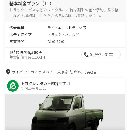
基本料金プラン（T1）
トラック・バスなどのレンタル、お得な割引料金や予約、乗り捨
てなどの詳細は、こちらから各店舗にお電話ください。
代表車種
ライトエーストラック 等
ボディタイプ
トラック・バスなど
営業時間
08:00-20:00
6時間まで5,500円
03-5532-8100
免責補償制度1,100円
サイパン・ラオラオベイ 東京案内所から
1992m
トヨタレンタカー四谷三丁目
新宿区舟町11-21