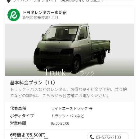
3501m
トヨタレンタカー東新宿
新宿区歌舞伎町2-3-21
基本料金プラン（T1）
トラック・バスなどのレンタル、お得な割引料金や予約、乗り捨
てなどの詳細は、こちらから各店舗にお電話ください。
代表車種
ライトエーストラック 等
ボディタイプ
トラック・バスなど
営業時間
08:00-20:00
6時間まで5,500円
03-5273-2100