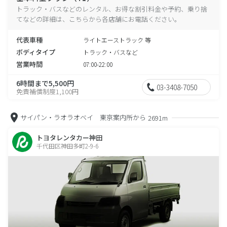
トラック・バスなどのレンタル、お得な割引料金や予約、乗り捨
てなどの詳細は、こちらから各店舗にお電話ください。
代表車種
ライトエーストラック 等
ボディタイプ
トラック・バスなど
営業時間
07:00-22:00
6時間まで5,500円
03-3408-7050
免責補償制度1,100円
サイパン・ラオラオベイ 東京案内所から
2691m
トヨタレンタカー神田
千代田区神田多町2-9-6