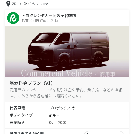
高井戸駅から
2920m
トヨタレンタカー阿佐ヶ谷駅前
杉並区阿佐谷南3-32-15
基本料金プラン（V1）
商用車のレンタル、お得な割引料金や予約、乗り捨てなどの詳細
は、こちらから各店舗にお電話ください。
代表車種
プロボックス 等
ボディタイプ
商用車
営業時間
08:00-20:00
6時間まで6,600円