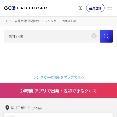
会員登録
TOP
›
高井戸駅 周辺の安い レンタカー Rent-a-Car
レンタカーの場所をマップで見る
24時間 アプリで出発・返却できるクルマ
高井戸駅から
2442m