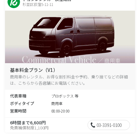
杉並区荻窪5-11-11
基本料金プラン（V1）
商用車のレンタル、お得な割引料金や予約、乗り捨てなどの詳細
は、こちらから各店舗にお電話ください。
代表車種
プロボックス 等
ボディタイプ
商用車
営業時間
08:00-20:00
6時間まで6,600円
03-3391-0100
免責補償制度1,100円