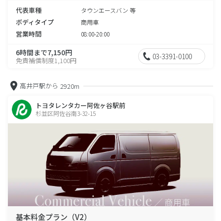
代表車種
タウンエースバン 等
ボディタイプ
商用車
営業時間
08:00-20:00
6時間まで7,150円
03-3391-0100
免責補償制度1,100円
高井戸駅から
2920m
トヨタレンタカー阿佐ヶ谷駅前
杉並区阿佐谷南3-32-15
基本料金プラン（V2）