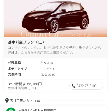
基本料金プラン（C1）
コンパクトのレンタル、お得な割引料金や予約、乗り捨てなどの
詳細は、こちらから各店舗にお電話ください。
代表車種
ヤリス 等
ボディタイプ
コンパクト
営業時間
08:00-20:00
3～6時間まで6,160円
0422-76-8100
免責補償制度1,100円
高井戸駅から
2188m
トヨタレンタカー荻窪南口