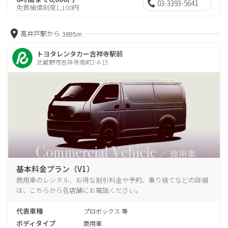
03-3393-5641
免責補償制度1,100円
高井戸駅から
3695m
トヨタレンタカー吉祥寺駅前
武蔵野市吉祥寺南町2-4-15
基本料金プラン（V1）
商用車のレンタル、お得な割引料金や予約、乗り捨てなどの詳細
は、こちらから各店舗にお電話ください。
代表車種
プロボックス 等
ボディタイプ
商用車