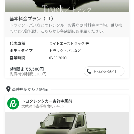
基本料金プラン（T1）
トラック・バスなどのレンタル、お得な割引料金や予約、乗り捨
てなどの詳細は、こちらから各店舗にお電話ください。
代表車種
ライトエーストラック 等
ボディタイプ
トラック・バスなど
営業時間
08:00-20:00
6時間まで5,500円
03-3393-5641
免責補償制度1,100円
高井戸駅から
3695m
トヨタレンタカー吉祥寺駅前
武蔵野市吉祥寺南町2-4-15