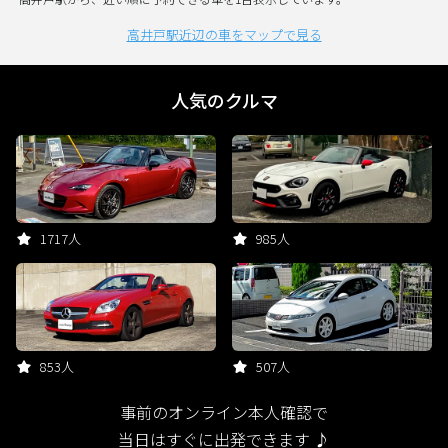
高井戸駅近辺の車をマップで見る
人気のクルマ
1717人
985人
853人
507人
事前のオンライン本人確認で
当日はすぐに出発できます ♪