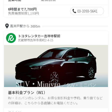
6時間まで7,700円
03-3393-5641
免責補償制度1,100円
高井戸駅から
3695m
トヨタレンタカー吉祥寺駅前
武蔵野市吉祥寺南町2-4-15
基本料金プラン（W1）
RV・ミニバンのレンタル、お得な割引料金や予約、乗り捨てなど
の詳細は、こちらから各店舗にお電話ください。