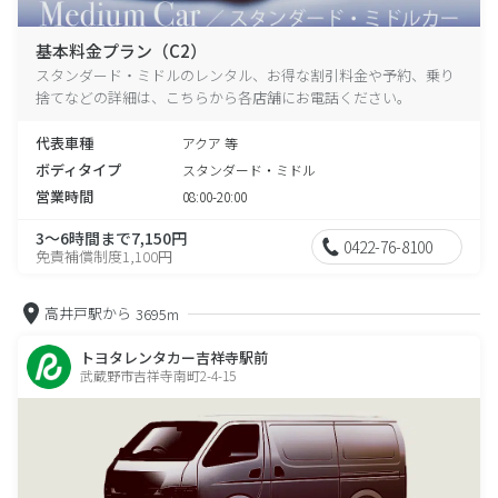
基本料金プラン（C2）
スタンダード・ミドルのレンタル、お得な割引料金や予約、乗り
捨てなどの詳細は、こちらから各店舗にお電話ください。
代表車種
アクア 等
ボディタイプ
スタンダード・ミドル
営業時間
08:00-20:00
3～6時間まで7,150円
0422-76-8100
免責補償制度1,100円
高井戸駅から
3695m
トヨタレンタカー吉祥寺駅前
武蔵野市吉祥寺南町2-4-15