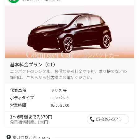
基本料金プラン（C1）
コンパクトのレンタル、お得な割引料金や予約、乗り捨てなどの
詳細は、こちらから各店舗にお電話ください。
代表車種
ヤリス 等
ボディタイプ
コンパクト
営業時間
08:00-20:00
3～6時間まで7,370円
03-3393-5641
免責補償制度1,100円
高井戸駅から
2188m