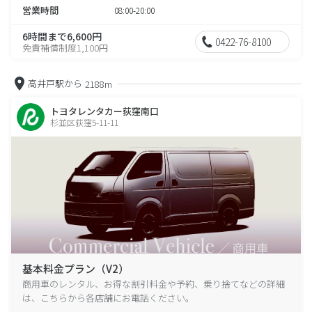
営業時間
08:00-20:00
6時間まで6,600円
0422-76-8100
免責補償制度1,100円
高井戸駅から
2188m
トヨタレンタカー荻窪南口
杉並区荻窪5-11-11
基本料金プラン（V2）
商用車のレンタル、お得な割引料金や予約、乗り捨てなどの詳細
は、こちらから各店舗にお電話ください。