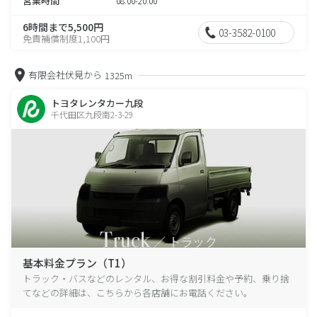
営業時間
08:00-20:00
6時間まで5,500円
03-3582-0100
免責補償制度1,100円
有限会社伏見から
1325m
トヨタレンタカー九段
千代田区九段南2-3-29
基本料金プラン（T1）
トラック・バスなどのレンタル、お得な割引料金や予約、乗り捨
てなどの詳細は、こちらから各店舗にお電話ください。