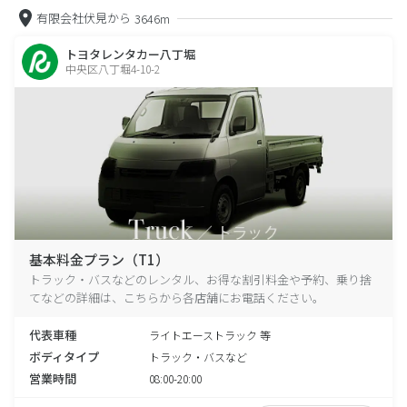
有限会社伏見から
3646m
トヨタレンタカー八丁堀
中央区八丁堀4-10-2
基本料金プラン（T1）
トラック・バスなどのレンタル、お得な割引料金や予約、乗り捨
てなどの詳細は、こちらから各店舗にお電話ください。
代表車種
ライトエーストラック 等
ボディタイプ
トラック・バスなど
営業時間
08:00-20:00