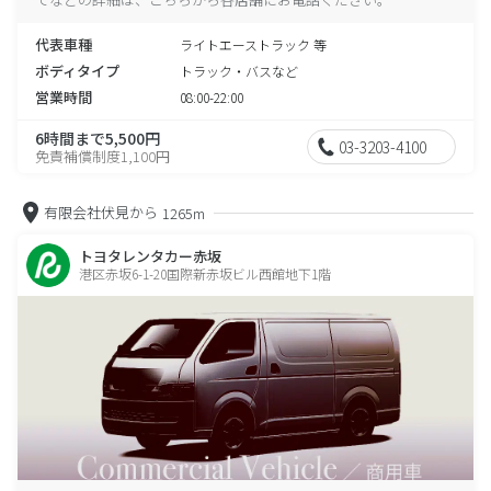
代表車種
ライトエーストラック 等
ボディタイプ
トラック・バスなど
営業時間
08:00-22:00
6時間まで5,500円
03-3203-4100
免責補償制度1,100円
有限会社伏見から
1265m
トヨタレンタカー赤坂
港区赤坂6-1-20国際新赤坂ビル西館地下1階