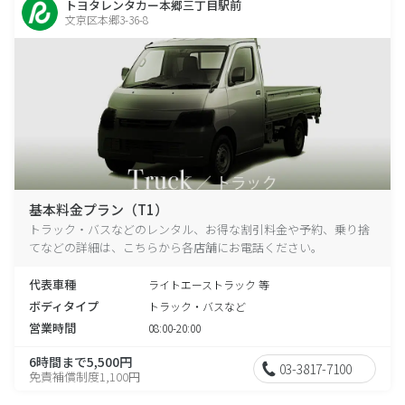
トヨタレンタカー本郷三丁目駅前
文京区本郷3-36-8
基本料金プラン（T1）
トラック・バスなどのレンタル、お得な割引料金や予約、乗り捨
てなどの詳細は、こちらから各店舗にお電話ください。
代表車種
ライトエーストラック 等
ボディタイプ
トラック・バスなど
営業時間
08:00-20:00
6時間まで5,500円
03-3817-7100
免責補償制度1,100円