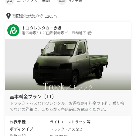
有限会社伏見から
1265m
トヨタレンタカー赤坂
港区赤坂6-1-20国際新赤坂ビル西館地下1階
基本料金プラン（T1）
トラック・バスなどのレンタル、お得な割引料金や予約、乗り捨
てなどの詳細は、こちらから各店舗にお電話ください。
代表車種
ライトエーストラック 等
ボディタイプ
トラック・バスなど