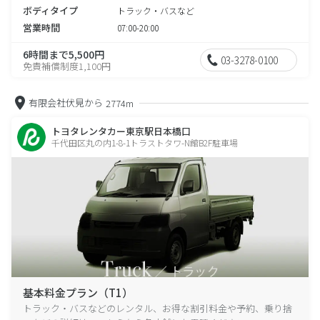
ボディタイプ
トラック・バスなど
営業時間
07:00-20:00
6時間まで5,500円
03-3278-0100
免責補償制度1,100円
有限会社伏見から
2774m
トヨタレンタカー東京駅日本橋口
千代田区丸の内1-8-1トラストタワ-N館B2F駐車場
基本料金プラン（T1）
トラック・バスなどのレンタル、お得な割引料金や予約、乗り捨