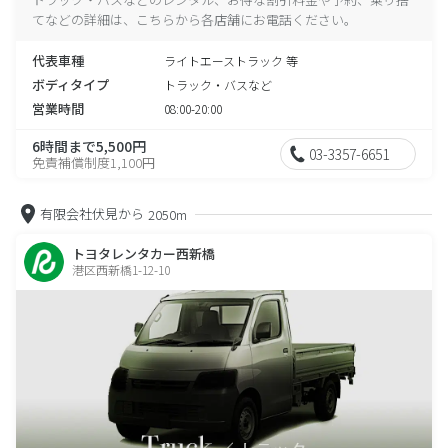
てなどの詳細は、こちらから各店舗にお電話ください。
代表車種
ライトエーストラック 等
ボディタイプ
トラック・バスなど
営業時間
08:00-20:00
6時間まで5,500円
03-3357-6651
免責補償制度1,100円
有限会社伏見から
2050m
トヨタレンタカー西新橋
港区西新橋1-12-10