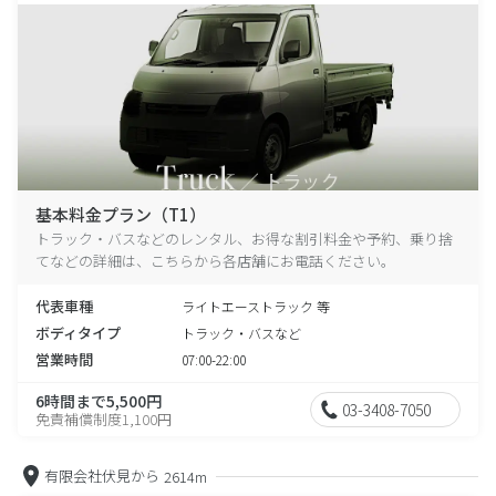
基本料金プラン（T1）
トラック・バスなどのレンタル、お得な割引料金や予約、乗り捨
てなどの詳細は、こちらから各店舗にお電話ください。
代表車種
ライトエーストラック 等
ボディタイプ
トラック・バスなど
営業時間
07:00-22:00
6時間まで5,500円
03-3408-7050
免責補償制度1,100円
有限会社伏見から
2614m