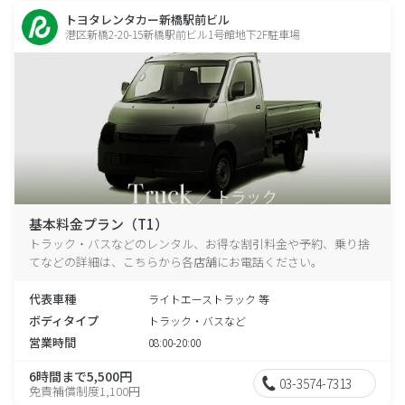
トヨタレンタカー新橋駅前ビル
港区新橋2-20-15新橋駅前ビル1号館地下2F駐車場
基本料金プラン（T1）
トラック・バスなどのレンタル、お得な割引料金や予約、乗り捨
てなどの詳細は、こちらから各店舗にお電話ください。
代表車種
ライトエーストラック 等
ボディタイプ
トラック・バスなど
営業時間
08:00-20:00
6時間まで5,500円
03-3574-7313
免責補償制度1,100円