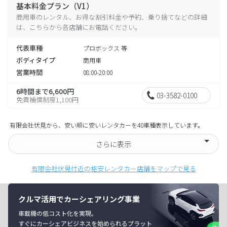
基本料金プラン（V1）
商用車のレンタル、お得な割引料金や予約、乗り捨てなどの詳細
は、こちらから各店舗にお電話ください。
代表車種
プロボックス 等
ボディタイプ
商用車
営業時間
08:00-20:00
6時間まで6,600円
03-3582-0100
免責補償制度1,100円
有限会社伏見から、安い順に安いレンタカーを40車種表示しています。
さらに表示
有限会社伏見付近の格安レンタカー店舗をマップで見る
クルマ活用でカーシェアリング事業
車載機の低コスト化を実現。
すぐにカーシェアビジネスを始められるプラット