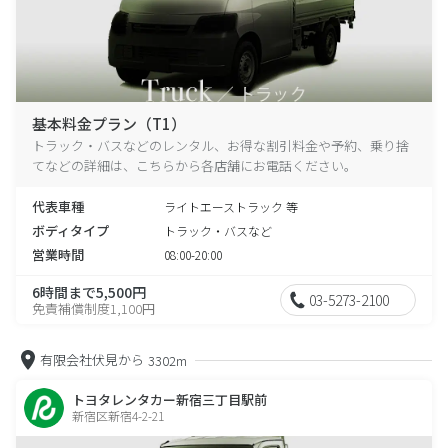
基本料金プラン（T1）
トラック・バスなどのレンタル、お得な割引料金や予約、乗り捨
てなどの詳細は、こちらから各店舗にお電話ください。
代表車種
ライトエーストラック 等
ボディタイプ
トラック・バスなど
営業時間
08:00-20:00
6時間まで5,500円
03-5273-2100
免責補償制度1,100円
有限会社伏見から
3302m
トヨタレンタカー新宿三丁目駅前
新宿区新宿4-2-21