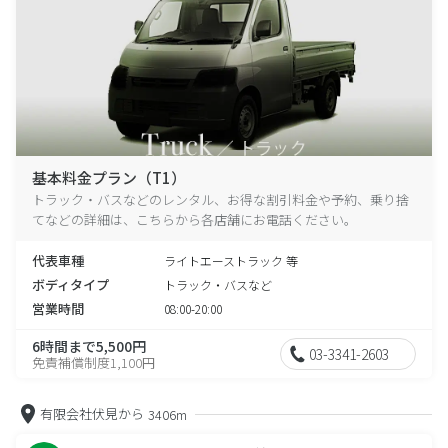
基本料金プラン（T1）
トラック・バスなどのレンタル、お得な割引料金や予約、乗り捨
てなどの詳細は、こちらから各店舗にお電話ください。
代表車種
ライトエーストラック 等
ボディタイプ
トラック・バスなど
営業時間
08:00-20:00
6時間まで5,500円
03-3341-2603
免責補償制度1,100円
有限会社伏見から
3406m