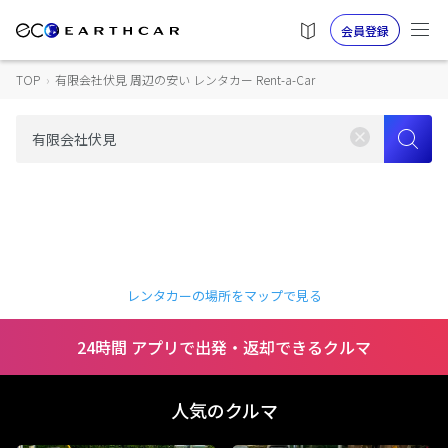
会員登録
TOP
›
有限会社伏見 周辺の安い レンタカー Rent-a-Car
レンタカーの場所をマップで見る
24時間 アプリで出発・返却できるクルマ
人気のクルマ