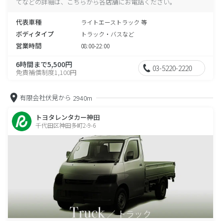
てなどの詳細は、こちらから各店舗にお電話ください。
代表車種
ライトエーストラック 等
ボディタイプ
トラック・バスなど
営業時間
08:00-22:00
6時間まで5,500円
03-5220-2220
免責補償制度1,100円
有限会社伏見から
2940m
トヨタレンタカー神田
千代田区神田多町2-9-6