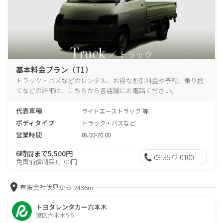
基本料金プラン（T1）
トラック・バスなどのレンタル、お得な割引料金や予約、乗り捨
てなどの詳細は、こちらから各店舗にお電話ください。
代表車種
ライトエーストラック 等
ボディタイプ
トラック・バスなど
営業時間
08:00-20:00
6時間まで5,500円
03-3572-0100
免責補償制度1,100円
有限会社伏見から
2436m
トヨタレンタカー六本木
港区六本木5-5