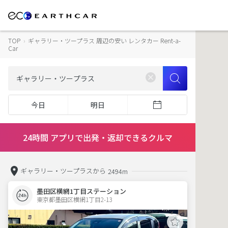
TOP
›
ギャラリー・ツープラス 周辺の安い レンタカー Rent-a-
Car
今日
明日
24時間 アプリで出発・返却できるクルマ
ギャラリー・ツープラスから
2494m
墨田区横網1丁目ステーション
東京都墨田区横網1丁目2-13  