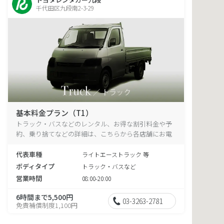
千代田区九段南2-3-29
基本料金プラン（T1）
トラック・バスなどのレンタル、お得な割引料金や予
約、乗り捨てなどの詳細は、こちらから各店舗にお電
話ください。
代表車種
ライトエーストラック 等
ボディタイプ
トラック・バスなど
営業時間
08:00-20:00
6時間まで5,500円
03-3263-2781
免責補償制度1,100円