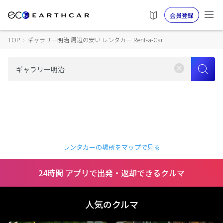
会員登録
TOP
›
ギャラリー明治 周辺の安い レンタカー Rent-a-Car
レンタカーの場所をマップで見る
24時間 アプリで出発・返却できるクルマ
人気のクルマ