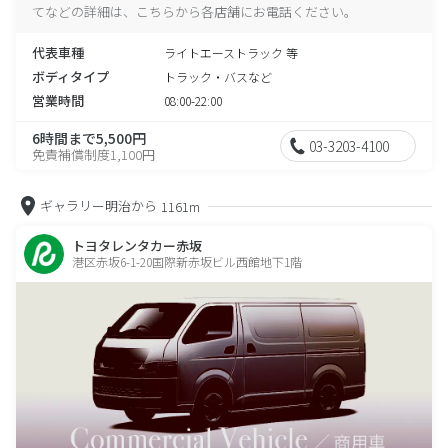
てなどの詳細は、こちらから各店舗にお電話ください。
代表車種
ライトエーストラック 等
ボディタイプ
トラック・バスなど
営業時間
08:00-22:00
6時間まで5,500円
03-3203-4100
免責補償制度1,100円
ギャラリー明治から
1161m
トヨタレンタカー赤坂
港区赤坂6-1-20国際新赤坂ビル西館地下1階