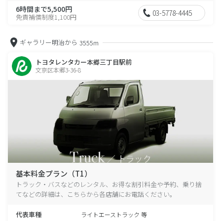
6時間まで5,500円
03-5778-4445
免責補償制度1,100円
ギャラリー明治から
3555m
トヨタレンタカー本郷三丁目駅前
文京区本郷3-36-8
基本料金プラン（T1）
トラック・バスなどのレンタル、お得な割引料金や予約、乗り捨
てなどの詳細は、こちらから各店舗にお電話ください。
代表車種
ライトエーストラック 等