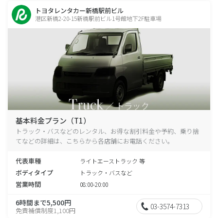
トヨタレンタカー新橋駅前ビル
港区新橋2-20-15新橋駅前ビル1号館地下2F駐車場
基本料金プラン（T1）
トラック・バスなどのレンタル、お得な割引料金や予約、乗り捨
てなどの詳細は、こちらから各店舗にお電話ください。
代表車種
ライトエーストラック 等
ボディタイプ
トラック・バスなど
営業時間
08:00-20:00
6時間まで5,500円
03-3574-7313
免責補償制度1,100円