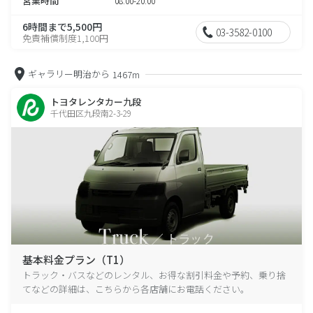
営業時間
08:00-20:00
6時間まで5,500円
03-3582-0100
免責補償制度1,100円
ギャラリー明治から
1467m
トヨタレンタカー九段
千代田区九段南2-3-29
基本料金プラン（T1）
トラック・バスなどのレンタル、お得な割引料金や予約、乗り捨
てなどの詳細は、こちらから各店舗にお電話ください。