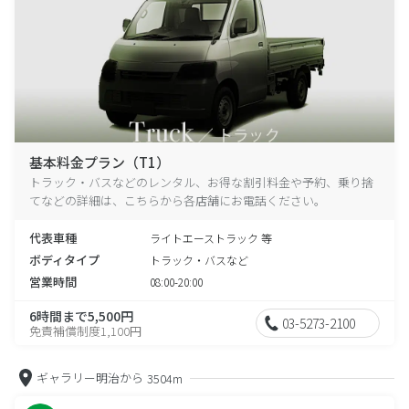
基本料金プラン（T1）
トラック・バスなどのレンタル、お得な割引料金や予約、乗り捨
てなどの詳細は、こちらから各店舗にお電話ください。
代表車種
ライトエーストラック 等
ボディタイプ
トラック・バスなど
営業時間
08:00-20:00
6時間まで5,500円
03-5273-2100
免責補償制度1,100円
ギャラリー明治から
3504m