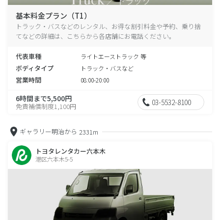
基本料金プラン（T1）
トラック・バスなどのレンタル、お得な割引料金や予約、乗り捨
てなどの詳細は、こちらから各店舗にお電話ください。
代表車種
ライトエーストラック 等
ボディタイプ
トラック・バスなど
営業時間
08:00-20:00
6時間まで5,500円
03-5532-8100
免責補償制度1,100円
ギャラリー明治から
2331m
トヨタレンタカー六本木
港区六本木5-5