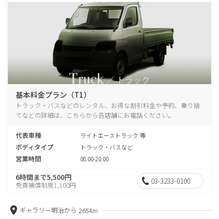
基本料金プラン（T1）
トラック・バスなどのレンタル、お得な割引料金や予約、乗り捨
てなどの詳細は、こちらから各店舗にお電話ください。
代表車種
ライトエーストラック 等
ボディタイプ
トラック・バスなど
営業時間
08:00-20:00
6時間まで5,500円
03-3233-0100
免責補償制度1,100円
ギャラリー明治から
2654m