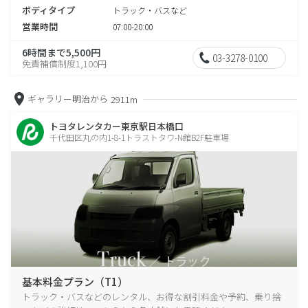
ボディタイプ
トラック・バスなど
営業時間
07:00-20:00
6時間まで5,500円
03-3278-0100
免責補償制度1,100円
ギャラリー明治から
2911m
トヨタレンタカー東京駅日本橋口
千代田区丸の内1-8-1トラストタワ-N館B2F駐車場
基本料金プラン（T1）
トラック・バスなどのレンタル、お得な割引料金や予約、乗り捨