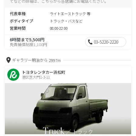
てなどの詳細は、こちらから各店舗にお電話ください。
代表車種
ライトエーストラック 等
ボディタイプ
トラック・バスなど
営業時間
08:00-22:00
6時間まで5,500円
03-5220-2220
免責補償制度1,100円
ギャラリー明治から
2997m
トヨタレンタカー浜松町
港区芝大門1-3-11