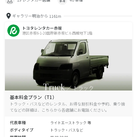
ギャラリー明治から
1161m
トヨタレンタカー赤坂
港区赤坂6-1-20国際新赤坂ビル西館地下1階
基本料金プラン（T1）
トラック・バスなどのレンタル、お得な割引料金や予約、乗り捨
てなどの詳細は、こちらから各店舗にお電話ください。
代表車種
ライトエーストラック 等
ボディタイプ
トラック・バスなど