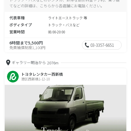
てなどの詳細は、こちらから各店舗にお電話ください。
代表車種
ライトエーストラック 等
ボディタイプ
トラック・バスなど
営業時間
08:00-20:00
6時間まで5,500円
03-3357-6651
免責補償制度1,100円
ギャラリー明治から
2076m
トヨタレンタカー西新橋
港区西新橋1-12-10