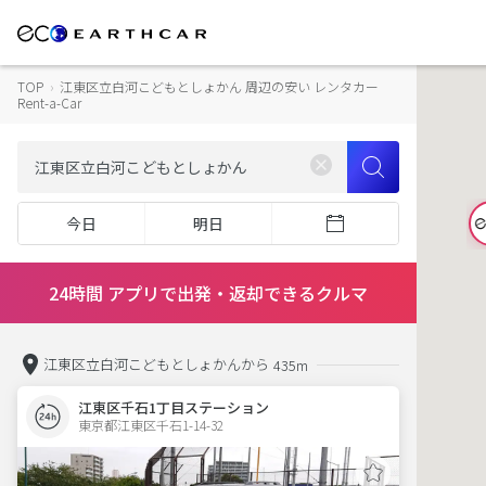
TOP
›
江東区立白河こどもとしょかん 周辺の安い レンタカー
Rent-a-Car
今日
明日
24時間 アプリで出発・返却できるクルマ
江東区立白河こどもとしょかんから
435m
江東区千石1丁目ステーション
東京都江東区千石1-14-32  