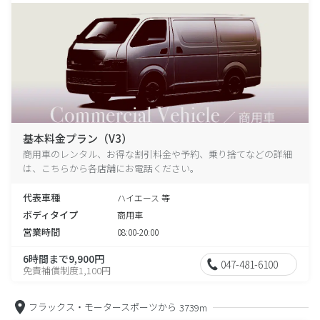
基本料金プラン（V3）
商用車のレンタル、お得な割引料金や予約、乗り捨てなどの詳細
は、こちらから各店舗にお電話ください。
代表車種
ハイエース 等
ボディタイプ
商用車
営業時間
08:00-20:00
6時間まで9,900円
047-481-6100
免責補償制度1,100円
フラックス・モータースポーツから
3739m