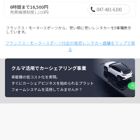
6時間まで16,500円
047-481-6100
免責補償制度1,100円
フラックス・モータースポーツから、安い順に安いレンタカーを9車種表示
しています。
フラックス・モータースポーツ付近の格安レンタカー店舗をマップで見
る
クルマ活用でカーシェアリング事業
車載機の低コスト化を実現。
すぐにカーシェアビジネスを始められるプラット
フォームシステムを活用してみませんか？