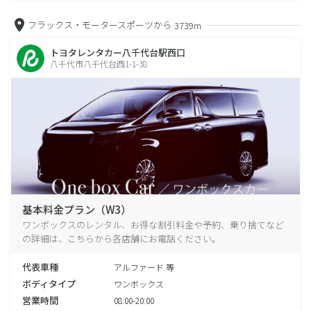
フラックス・モータースポーツから
3739m
トヨタレンタカー八千代台駅西口
八千代市八千代台西1-1-38
基本料金プラン（W3）
ワンボックスのレンタル、お得な割引料金や予約、乗り捨てなど
の詳細は、こちらから各店舗にお電話ください。
代表車種
アルファード 等
ボディタイプ
ワンボックス
営業時間
08:00-20:00