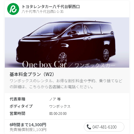
トヨタレンタカー八千代台駅西口
八千代市八千代台西1-1-38
基本料金プラン（W2）
ワンボックスのレンタル、お得な割引料金や予約、乗り捨てなど
の詳細は、こちらから各店舗にお電話ください。
代表車種
ノア 等
ボディタイプ
ワンボックス
営業時間
08:00-20:00
6時間まで14,300円
047-481-6100
免責補償制度1,100円