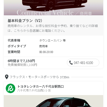
基本料金プラン（V2）
商用車のレンタル、お得な割引料金や予約、乗り捨てなどの詳細
は、こちらから各店舗にお電話ください。
代表車種
タウンエースバン 等
ボディタイプ
商用車
営業時間
08:00-20:00
6時間まで7,150円
047-481-6100
免責補償制度1,100円
フラックス・モータースポーツから
3739m
トヨタレンタカー八千代台駅西口
八千代市八千代台西1-1-38