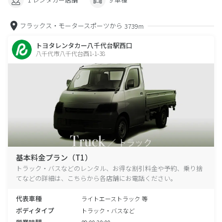
フラックス・モータースポーツから
3739m
トヨタレンタカー八千代台駅西口
八千代市八千代台西1-1-38
基本料金プラン（T1）
トラック・バスなどのレンタル、お得な割引料金や予約、乗り捨
てなどの詳細は、こちらから各店舗にお電話ください。
代表車種
ライトエーストラック 等
ボディタイプ
トラック・バスなど