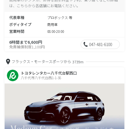
は、こちらから各店舗にお電話ください。
代表車種
プロボックス 等
ボディタイプ
商用車
営業時間
08:00-20:00
6時間まで6,600円
047-481-6100
免責補償制度1,100円
フラックス・モータースポーツから
3739m
トヨタレンタカー八千代台駅西口
八千代市八千代台西1-1-38