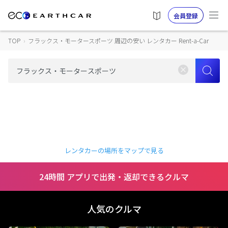
会員登録
TOP
›
フラックス・モータースポーツ 周辺の安い レンタカー Rent-a-Car
レンタカーの場所をマップで見る
24時間 アプリで出発・返却できるクルマ
人気のクルマ