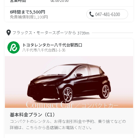
営業時間
08:00-20:00
6時間まで5,500円
047-481-6100
免責補償制度1,100円
フラックス・モータースポーツから
3739m
トヨタレンタカー八千代台駅西口
八千代市八千代台西1-1-38
基本料金プラン（C1）
コンパクトのレンタル、お得な割引料金や予約、乗り捨てなどの
詳細は、こちらから各店舗にお電話ください。