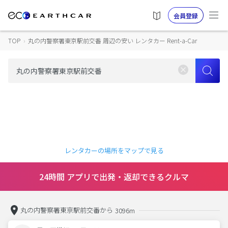
会員登録
TOP
›
丸の内警察署東京駅前交番 周辺の安い レンタカー Rent-a-Car
レンタカーの場所をマップで見る
24時間 アプリで出発・返却できるクルマ
丸の内警察署東京駅前交番から
3096m