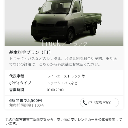
基本料金プラン（T1）
トラック・バスなどのレンタル、お得な割引料金や予約、乗り捨
てなどの詳細は、こちらから各店舗にお電話ください。
代表車種
ライトエーストラック 等
ボディタイプ
トラック・バスなど
営業時間
08:00-20:00
6時間まで5,500円
03-3626-5300
免責補償制度1,100円
丸の内警察署東京駅前交番から、安い順に安いレンタカーを40車種表示して
います。