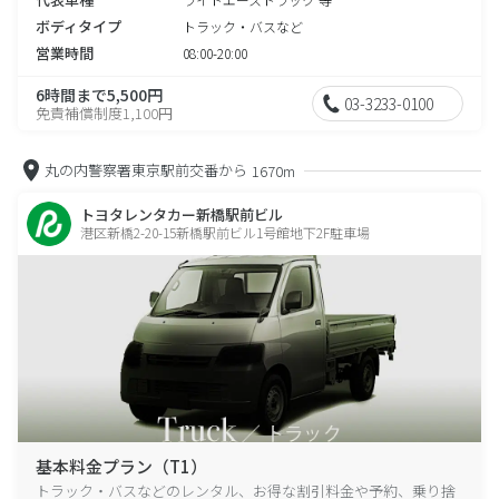
ボディタイプ
トラック・バスなど
営業時間
08:00-20:00
6時間まで5,500円
03-3233-0100
免責補償制度1,100円
丸の内警察署東京駅前交番から
1670m
トヨタレンタカー新橋駅前ビル
港区新橋2-20-15新橋駅前ビル1号館地下2F駐車場
基本料金プラン（T1）
トラック・バスなどのレンタル、お得な割引料金や予約、乗り捨