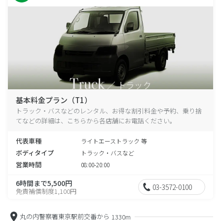
基本料金プラン（T1）
トラック・バスなどのレンタル、お得な割引料金や予約、乗り捨
てなどの詳細は、こちらから各店舗にお電話ください。
代表車種
ライトエーストラック 等
ボディタイプ
トラック・バスなど
営業時間
08:00-20:00
6時間まで5,500円
03-3572-0100
免責補償制度1,100円
丸の内警察署東京駅前交番から
1330m