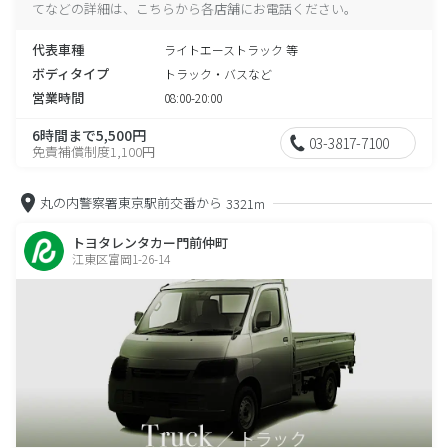
てなどの詳細は、こちらから各店舗にお電話ください。
代表車種
ライトエーストラック 等
ボディタイプ
トラック・バスなど
営業時間
08:00-20:00
6時間まで5,500円
03-3817-7100
免責補償制度1,100円
丸の内警察署東京駅前交番から
3321m
トヨタレンタカー門前仲町
江東区富岡1-26-14