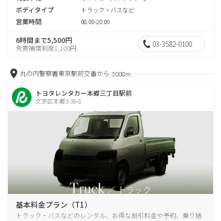
ボディタイプ
トラック・バスなど
営業時間
08:00-20:00
6時間まで5,500円
03-3582-0100
免責補償制度1,100円
丸の内警察署東京駅前交番から
3008m
トヨタレンタカー本郷三丁目駅前
文京区本郷3-36-8
基本料金プラン（T1）
トラック・バスなどのレンタル、お得な割引料金や予約、乗り捨