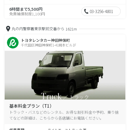
6時間まで5,500円
03-3256-4801
免責補償制度1,100円
丸の内警察署東京駅前交番から
1621m
トヨタレンタカー神田神保町
千代田区神田神保町1-41岡本ビル1F
基本料金プラン（T1）
トラック・バスなどのレンタル、お得な割引料金や予約、乗り捨
てなどの詳細は、こちらから各店舗にお電話ください。
代表車種
ライトエーストラック 等