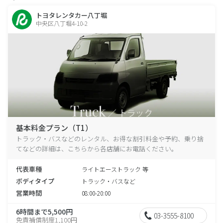
トヨタレンタカー八丁堀
中央区八丁堀4-10-2
基本料金プラン（T1）
トラック・バスなどのレンタル、お得な割引料金や予約、乗り捨
てなどの詳細は、こちらから各店舗にお電話ください。
代表車種
ライトエーストラック 等
ボディタイプ
トラック・バスなど
営業時間
08:00-20:00
6時間まで5,500円
03-3555-8100
免責補償制度1,100円