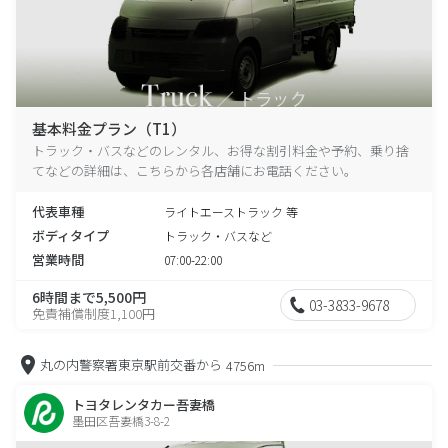
基本料金プラン（T1）
トラック・バスなどのレンタル、お得な割引料金や予約、乗り捨
てなどの詳細は、こちらから各店舗にお電話ください。
代表車種
ライトエーストラック 等
ボディタイプ
トラック・バスなど
営業時間
07:00-22:00
6時間まで5,500円
03-3833-9678
免責補償制度1,100円
丸の内警察署東京駅前交番から
4756m
トヨタレンタカー吾妻橋
墨田区吾妻橋3-8-2