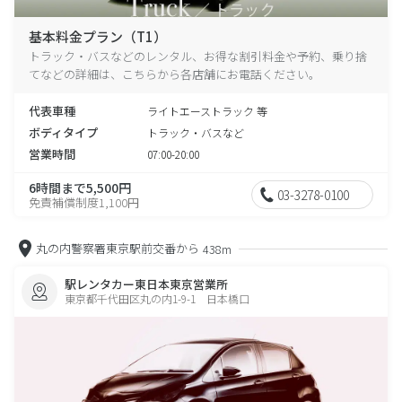
基本料金プラン（T1）
トラック・バスなどのレンタル、お得な割引料金や予約、乗り捨
てなどの詳細は、こちらから各店舗にお電話ください。
代表車種
ライトエーストラック 等
ボディタイプ
トラック・バスなど
営業時間
07:00-20:00
6時間まで5,500円
03-3278-0100
免責補償制度1,100円
丸の内警察署東京駅前交番から
438m
駅レンタカー東日本東京営業所
東京都千代田区丸の内1-9-1 日本橋口