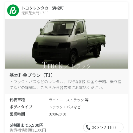
トヨタレンタカー浜松町
港区芝大門1-3-11
基本料金プラン（T1）
トラック・バスなどのレンタル、お得な割引料金や予約、乗り捨
てなどの詳細は、こちらから各店舗にお電話ください。
代表車種
ライトエーストラック 等
ボディタイプ
トラック・バスなど
営業時間
08:00-20:00
6時間まで5,500円
03-3432-1100
免責補償制度1,100円