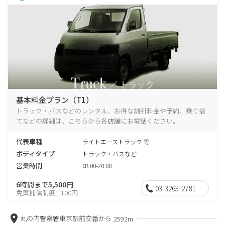
基本料金プラン（T1）
トラック・バスなどのレンタル、お得な割引料金や予約、乗り捨
てなどの詳細は、こちらから各店舗にお電話ください。
代表車種
ライトエーストラック 等
ボディタイプ
トラック・バスなど
営業時間
08:00-20:00
6時間まで5,500円
03-3263-2781
免責補償制度1,100円
丸の内警察署東京駅前交番から
2592m