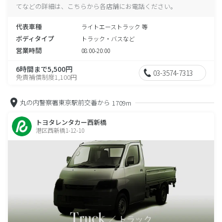
てなどの詳細は、こちらから各店舗にお電話ください。
代表車種
ライトエーストラック 等
ボディタイプ
トラック・バスなど
営業時間
08:00-20:00
6時間まで5,500円
03-3574-7313
免責補償制度1,100円
丸の内警察署東京駅前交番から
1709m
トヨタレンタカー西新橋
港区西新橋1-12-10